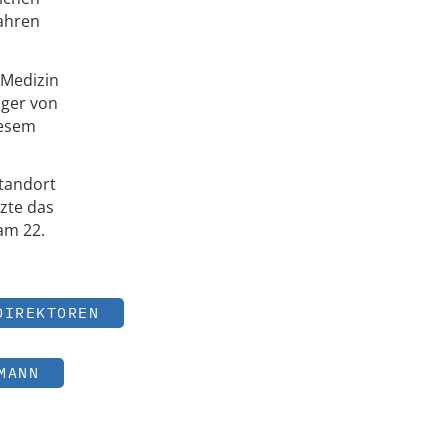
Jahren
 Medizin
lger von
iesem
Standort
zte das
 am 22.
DIREKTOREN
MANN