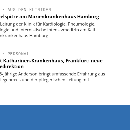
•
AUS DEN KLINIKEN
elspitze am Marienkrankenhaus Hamburg
Leitung der Klinik für Kardiologie, Pneumologie,
logie und Internistische Intensivmedizin am Kath.
enkrankenhaus Hamburg
•
PERSONAL
t Katharinen-Krankenhaus, Frankfurt: neue
gedirektion
6-jährige Anderson bringt umfassende Erfahrung aus
flegepraxis und der pflegerischen Leitung mit.