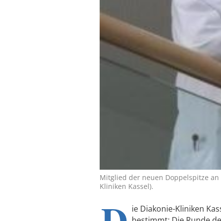
Mitglied der neuen Doppelspitze an 
Kliniken Kassel).
D
ie Diakonie-Kliniken Kas
bestimmt: Die Runde de