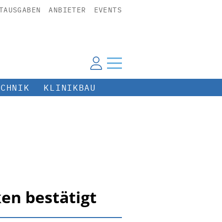
TAUSGABEN
ANBIETER
EVENTS
ECHNIK
KLINIKBAU
ken bestätigt