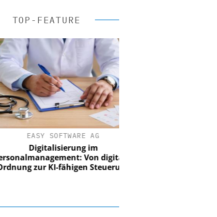
TOP-FEATURE
EASY SOFTWARE AG
Digitalisierung im
nalmanagement: Von digitaler
ung zur KI-fähigen Steuerung