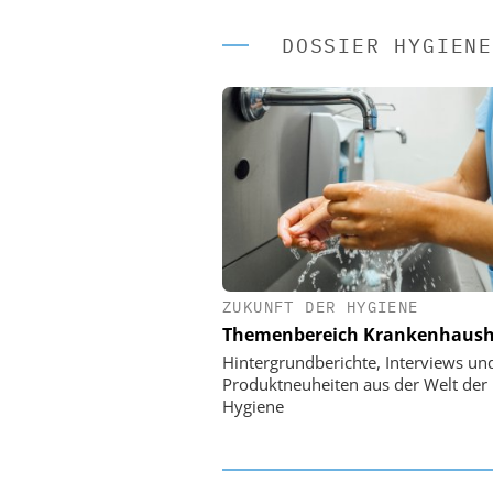
DOSSIER HYGIENE
ZUKUNFT DER HYGIENE
EASY SOFTWARE
Themenbereich Krankenhaush
Digitalisierung 
Personalmanagement: Vo
Hintergrundberichte, Interviews un
Ordnung zur KI-fähigen
Produktneuheiten aus der Welt der
Hygiene