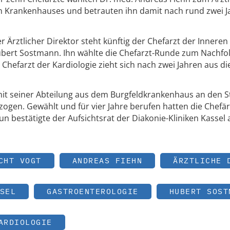
hen Krankenhauses und betrauten ihn damit nach rund zwei 
er Ärztlicher Direktor steht künftig der Chefarzt der Inneren
ubert Sostmann. Ihn wählte die Chefarzt-Runde zum Nachfo
r Chefarzt der Kardiologie zieht sich nach zwei Jahren aus d
mit seiner Abteilung aus dem Burgfeldkrankenhaus an den 
gen. Gewählt und für vier Jahre berufen hatten die Chefär
nun bestätigte der Aufsichtsrat der Diakonie-Kliniken Kassel
CHT VOGT
ANDREAS FIEHN
ÄRZTLICHE 
SEL
GASTROENTEROLOGIE
HUBERT SOST
ARDIOLOGIE