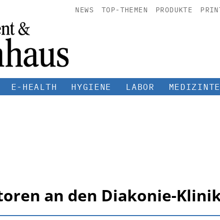
NEWS
TOP-THEMEN
PRODUKTE
PRIN
E-HEALTH
HYGIENE
LABOR
MEDIZINT
toren an den Diakonie-Klini