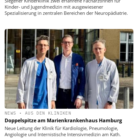
Siegener Kinderklinik zwei erfahrene Fachärztinnen für
Kinder- und Jugendmedizin mit ausgewiesener
Spezialisierung in zentralen Bereichen der Neuropädiatrie.
NEWS
•
AUS DEN KLINIKEN
Doppelspitze am Marienkrankenhaus Hamburg
Neue Leitung der Klinik für Kardiologie, Pneumologie,
Angiologie und Internistische Intensivmedizin am Kath.