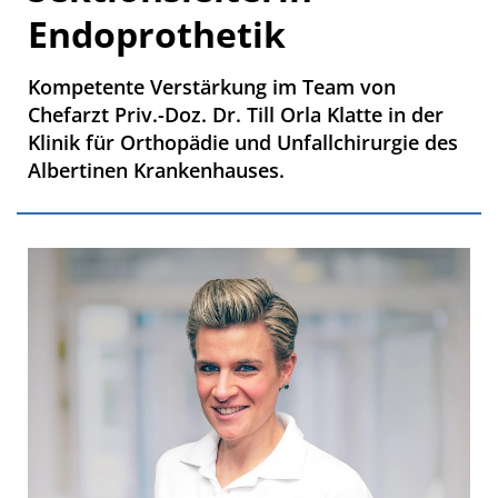
Endoprothetik
Kompetente Verstärkung im Team von
Chefarzt Priv.-Doz. Dr. Till Orla Klatte in der
Klinik für Orthopädie und Unfallchirurgie des
Albertinen Krankenhauses.