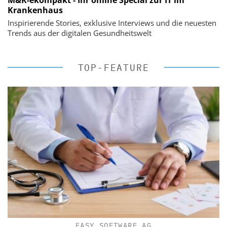
M&K-ekompakt - Ihr online Special zur IT im
Krankenhaus
Inspirierende Stories, exklusive Interviews und die neuesten
Trends aus der digitalen Gesundheitswelt
TOP-FEATURE
EASY SOFTWARE AG