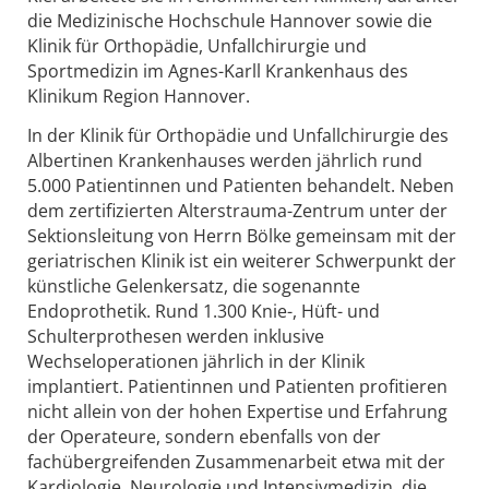
die Medizinische Hochschule Hannover sowie die
Klinik für Orthopädie, Unfallchirurgie und
Sportmedizin im Agnes-Karll Krankenhaus des
Klinikum Region Hannover.
In der Klinik für Orthopädie und Unfallchirurgie des
Albertinen Krankenhauses werden jährlich rund
5.000 Patientinnen und Patienten behandelt. Neben
dem zertifizierten Alterstrauma-Zentrum unter der
Sektionsleitung von Herrn Bölke gemeinsam mit der
geriatrischen Klinik ist ein weiterer Schwerpunkt der
künstliche Gelenkersatz, die sogenannte
Endoprothetik. Rund 1.300 Knie-, Hüft- und
Schulterprothesen werden inklusive
Wechseloperationen jährlich in der Klinik
implantiert. Patientinnen und Patienten profitieren
nicht allein von der hohen Expertise und Erfahrung
der Operateure, sondern ebenfalls von der
fachübergreifenden Zusammenarbeit etwa mit der
Kardiologie, Neurologie und Intensivmedizin, die