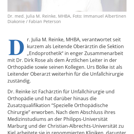
Dr. med. Julia M. Reinke, MHBA, Foto: Immanuel Albertinen
Diakonie / Fabian Peterson
D
r. Julia M. Reinke, MHBA, verantwortet seit
kurzem als Leitende Oberärztin die Sektion
„Endoprothetik“ in enger Zusammenarbeit
mit Dr. Dirk Rose als dem Ärztlichen Leiter in der
Orthopädie sowie seinen Kollegen. Urs Bölke ist als
Leitender Oberarzt weiterhin für die Unfallchirurgie
zuständig.
Dr. Reinke ist Fachärztin für Unfallchirurgie und
Orthopädie und hat darüber hinaus die
Zusatzqualifikation “Spezielle Orthopädische
Chirurgie” erworben. Nach dem Abschluss ihres
Medizinstudiums an der Philipps-Universität
Marburg und der Christian-Albrechts-Universität zu
Kiel arbeitete sie in renommierten Kliniken, darunter