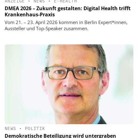
ANZEIGE
•
NEWS
•
E-HEALTH
DMEA 2026 – Zukunft gestalten: Digital Health trifft
Krankenhaus-Praxis
Vom 21. – 23. April 2026 kommen in Berlin Expert*innen,
Aussteller und Top-Speaker zusammen.
NEWS
•
POLITIK
Demokratische Beteiligung wird untergraben