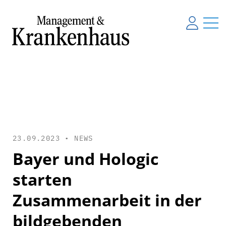
23.09.2023 •
NEWS
Bayer und Hologic
starten
Zusammenarbeit in der
bildgebenden