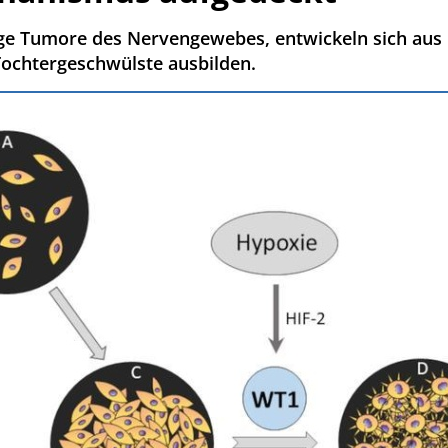
ge Tumore des Nervengewebes, entwickeln sich au
ochtergeschwülste ausbilden.