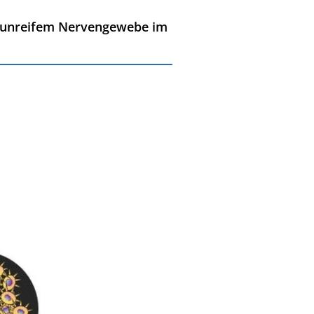
s unreifem Nervengewebe im