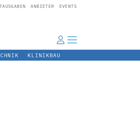
TAUSGABEN
ANBIETER
EVENTS
ECHNIK
KLINIKBAU