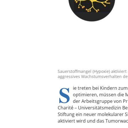
Sauerstoffmangel (Hypoxie) aktivier
aggressives Wachstumsverhalten der 
S
ie treten bei Kindern zum
optimieren, müssen die 
der Arbeitsgruppe von Pro
Charité – Universitätsmedizin Be
Stiftung ein neuer molekularer 
aktiviert wird und das Tumorwa