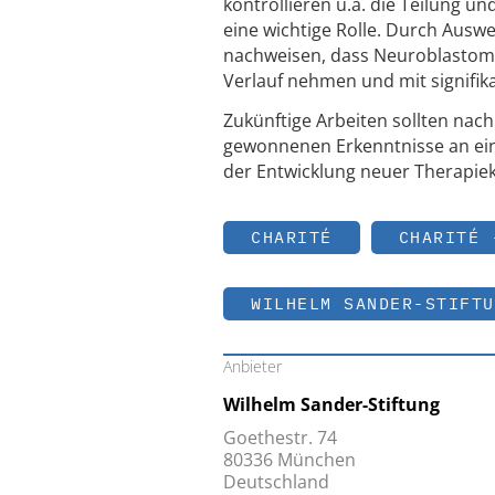
kontrollieren u.a. die Teilung u
eine wichtige Rolle. Durch Aus
nachweisen, dass Neuroblastome
Verlauf nehmen und mit signifik
Zukünftige Arbeiten sollten nach
gewonnenen Erkenntnisse an ei
der Entwicklung neuer Therapi
CHARITÉ
CHARITÉ 
WILHELM SANDER-STIFTU
Anbieter
Wilhelm Sander-Stiftung
Goethestr. 74
80336 München
Deutschland