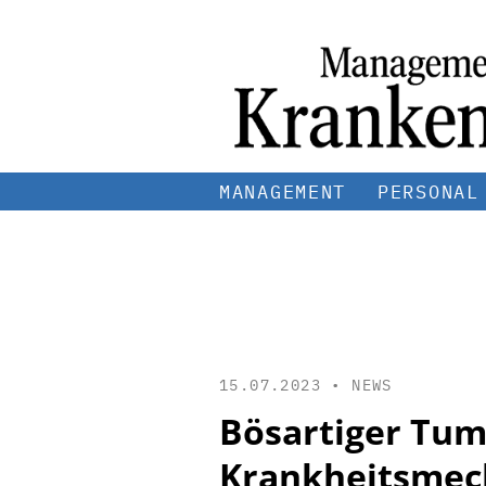
MANAGEMENT
PERSONAL
15.07.2023 •
NEWS
Bösartiger Tum
Krankheitsmec