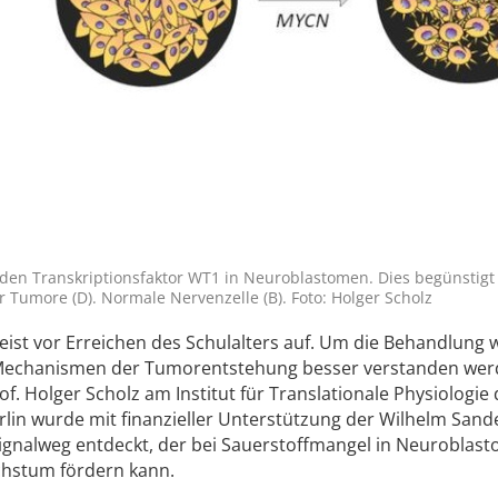
t den Transkriptionsfaktor WT1 in Neuroblastomen. Dies begünstigt
Tumore (D). Normale Nervenzelle (B). Foto: Holger Scholz
eist vor Erreichen des Schulalters auf. Um die Behandlung w
Mechanismen der Tumorentstehung besser verstanden werd
f. Holger Scholz am Institut für Translationale Physiologie 
rlin wurde mit finanzieller Unterstützung der Wilhelm Sand
Signalweg entdeckt, der bei Sauerstoffmangel in Neuroblast
chstum fördern kann.