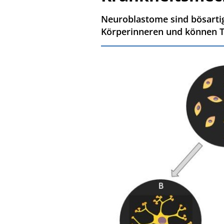
Neuroblastome sind bösarti
Körperinneren und können T