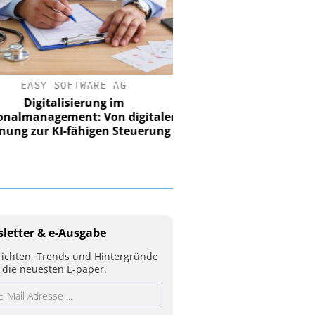
EASY SOFTWARE AG
Digitalisierung im
nalmanagement: Von digitaler
ung zur KI-fähigen Steuerung
letter & e-Ausgabe
ichten, Trends und Hintergründe
 die neuesten E-paper.