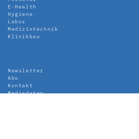
E-Health
Hygiene
Labor
Medizintechnik
Klinikbau
Newsletter
Abo
Kontakt
Mediadaten
Über uns
Impressum
Datenschutz
AGB