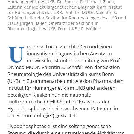
Humangenetik des UKB, Dr. Sandra Pasternack-Ziach,
Leiterin der Molekulargenetischen Diagnostik am Institut
für Humangenetik des UKB, Prof. Dr. MUDr. Valentin S.
Schäfer, Leiter der Sektion für Rheumatologie des UKB und
Claus-Jürgen Bauer, Oberarzt der Sektion für
Rheumatologie des UKB, Foto: UKB / R. Müller
U
m diese Lücke zu schließen und einen
innovativen diagnostischen Ansatz zu
entwickeln, ist unter der Leitung von Prof.
Dr.med MUDr. Valentin S. Schäfer von der Sektion
Rheumatologie des Universitätsklinikums Bonn
(UKB) in Zusammenarbeit mit Alexion Pharma, dem
Institut für Humangenetik am UKB und anderen
beteiligten Kliniken nun die nationale
multizentrische COHIR-Studie ("Prävalenz der
Hypophosphatasie bei erwachsenen Patienten in
der Rheumatologie") gestartet.
Hypophosphatasie ist eine seltene genetische
Störung, die durch eine unzureichende Aktivität von