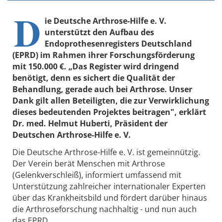
D
ie Deutsche Arthrose-Hilfe e. V.
unterstützt den Aufbau des
Endoprothesenregisters Deutschland
(EPRD) im Rahmen ihrer Forschungsförderung
mit 150.000 €. „Das Register wird dringend
benötigt, denn es sichert die Qualität der
Behandlung, gerade auch bei Arthrose. Unser
Dank gilt allen Beteiligten, die zur Verwirklichung
dieses bedeutenden Projektes beitragen", erklärt
Dr. med. Helmut Huberti, Präsident der
Deutschen Arthrose-Hilfe e. V.
Die Deutsche Arthrose-Hilfe e. V. ist gemeinnützig.
Der Verein berät Menschen mit Arthrose
(Gelenkverschleiß), informiert umfassend mit
Unterstützung zahlreicher internationaler Experten
über das Krankheitsbild und fördert darüber hinaus
die Arthroseforschung nachhaltig - und nun auch
das EPRD.