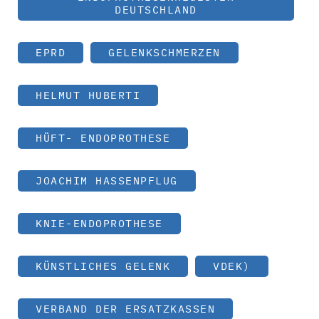
DEUTSCHLAND
EPRD
GELENKSCHMERZEN
HELMUT HUBERTI
HÜFT- ENDOPROTHESE
JOACHIM HASSENPFLUG
KNIE-ENDOPROTHESE
KÜNSTLICHES GELENK
VDEK)
VERBAND DER ERSATZKASSEN