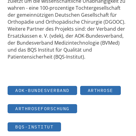
zuletzt um die wissenschaftliche Unabhängigkeit zu
wahren - eine 100-prozentige Tochtergesellschaft
der gemeinnützigen Deutschen Gesellschaft für
Orthopädie und Orthopädische Chirurgie (DGOOC).
Weitere Partner des Projekts sind: der Verband der
Ersatzkassen e. V. (vdek), der AOK-Bundesverband,
der Bundesverband Medizintechnologie (BVMed)
und das BQS Institut für Qualität und
Patientensicherheit (BQS-Institut).
AOK-BUNDESVERBAND
ARTHROSE
ARTHROSEFORSCHUNG
BQS-INSTITUT