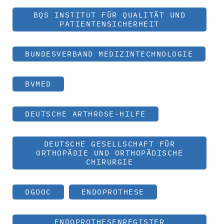
BQS INSTITUT FÜR QUALITÄT UND
PATIENTENSICHERHEIT
BUNDESVERBAND MEDIZINTECHNOLOGIE
BVMED
DEUTSCHE ARTHROSE-HILFE
DEUTSCHE GESELLSCHAFT FÜR
ORTHOPÄDIE UND ORTHOPÄDISCHE
CHIRURGIE
DGOOC
ENDOPROTHESE
ENDOPROTHESENREGISTER