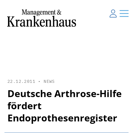
22.12.2011 •
NEWS
Deutsche Arthrose-Hilfe
fördert
Endoprothesenregister