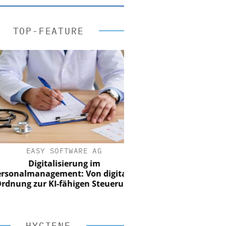
TOP-FEATURE
EASY SOFTWARE AG
Digitalisierung im
nalmanagement: Von digitaler
ung zur KI-fähigen Steuerung
HYGIENE