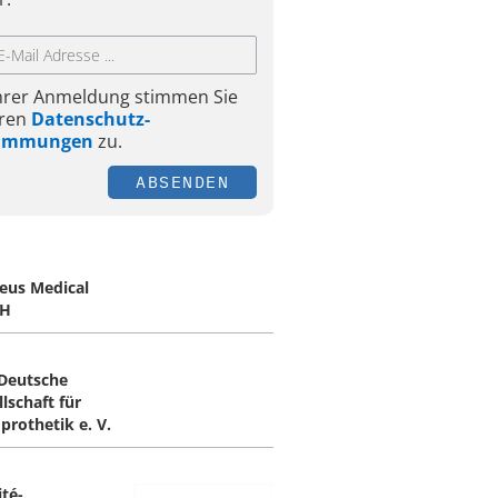
Ihrer Anmeldung stimmen Sie
ren
Datenschutz-
timmungen
zu.
ABSENDEN
eus Medical
H
 Deutsche
lschaft für
prothetik e. V.
ité-