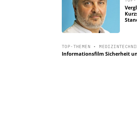
TOP-
Verg
Kurz
Stan
TOP-THEMEN
•
MEDIZINTECHNI
Informationsfilm Sicherheit u