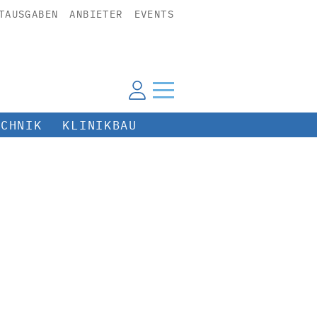
TAUSGABEN
ANBIETER
EVENTS
ECHNIK
KLINIKBAU