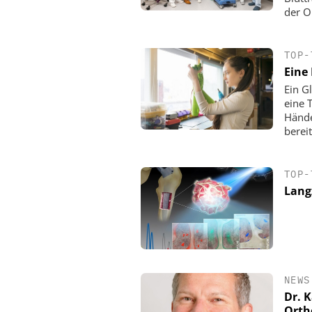
der O
TOP-
Eine 
Ein G
eine 
Hände
bereit
TOP-
Lang
NEWS
Dr. K
Orth