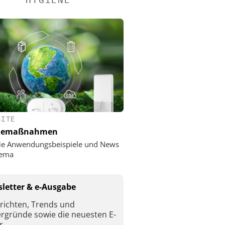
SITE
nemaßnahmen
ie Anwendungsbeispiele und News
ema
letter & e-Ausgabe
richten, Trends und
ergründe sowie die neuesten E-
r.