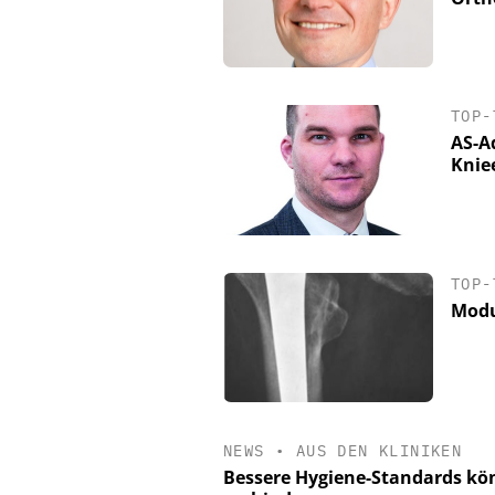
TOP-
AS-A
Knie
TOP-
Modu
NEWS
•
AUS DEN KLINIKEN
Bessere Hygiene-Standards kön