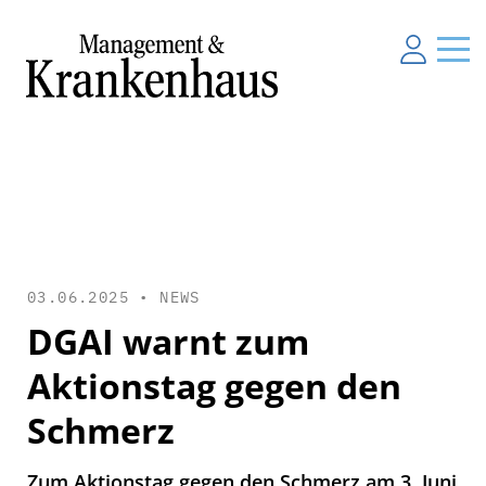
03.06.2025 •
NEWS
DGAI warnt zum
Aktionstag gegen den
Schmerz
Zum Aktionstag gegen den Schmerz am 3. Juni