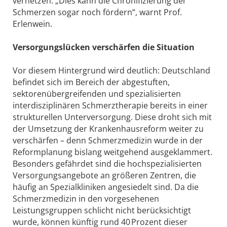
vernetzen. „Dies kann die Chronifizierung der
Schmerzen sogar noch fördern“, warnt Prof.
Erlenwein.
Versorgungslücken verschärfen die Situation
Vor diesem Hintergrund wird deutlich: Deutschland
befindet sich im Bereich der abgestuften,
sektorenübergreifenden und spezialisierten
interdisziplinären Schmerztherapie bereits in einer
strukturellen Unterversorgung. Diese droht sich mit
der Umsetzung der Krankenhausreform weiter zu
verschärfen – denn Schmerzmedizin wurde in der
Reformplanung bislang weitgehend ausgeklammert.
Besonders gefährdet sind die hochspezialisierten
Versorgungsangebote an größeren Zentren, die
häufig an Spezialkliniken angesiedelt sind. Da die
Schmerzmedizin in den vorgesehenen
Leistungsgruppen schlicht nicht berücksichtigt
wurde, können künftig rund 40 Prozent dieser