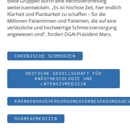
diese Gruppen durch eine Rechtsverordnung
weiterzuentwickeln. „Es ist höchste Zeit, hier endlich
Klarheit und Planbarkeit zu schaffen – für die
Millionen Patientinnen und Patienten, die auf eine
verlässliche und hochwertige Schmerzversorgung
angewiesen sind“, fordert DGAI-Präsident Marx.
CHRONISCHE SCHMERZEN
DEUTSCHE GESELLSCHAFT FÜR
ANÄSTHESIOLOGIE UND
LNTENSIVMEDIZIN
KRANKENHAUSVERSORGUNGSVERBESSERUNGSGE
SCHMERZMEDIZIN