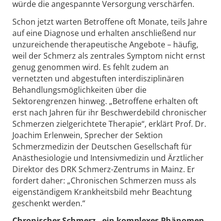
würde die angespannte Versorgung verschärfen.
Schon jetzt warten Betroffene oft Monate, teils Jahre
auf eine Diagnose und erhalten anschließend nur
unzureichende therapeutische Angebote – häufig,
weil der Schmerz als zentrales Symptom nicht ernst
genug genommen wird. Es fehlt zudem an
vernetzten und abgestuften interdisziplinären
Behandlungsmöglichkeiten über die
Sektorengrenzen hinweg. „Betroffene erhalten oft
erst nach Jahren für ihr Beschwerdebild chronischer
Schmerzen zielgerichtete Therapie“, erklärt Prof. Dr.
Joachim Erlenwein, Sprecher der Sektion
Schmerzmedizin der Deutschen Gesellschaft für
Anästhesiologie und Intensivmedizin und Ärztlicher
Direktor des DRK Schmerz-Zentrums in Mainz. Er
fordert daher: „Chronischen Schmerzen muss als
eigenständigem Krankheitsbild mehr Beachtung
geschenkt werden.“
Chronischer Schmerz - ein komplexes Phänomen