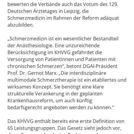
bewerten die Verbände auch das Votum des 129.
Deutschen Ärztetages in Leipzig, die
Schmerzmedizin im Rahmen der Reform adäquat
abzubilden.
„Schmerzmedizin ist ein wesentlicher Bestandteil
der Anästhesiologie. Eine unzureichende
Berücksichtigung im KHVVG gefährdet die
Versorgung von Patientinnen und Patienten mit
chronischen Schmerzen“, betont DGAI-Präsident
Prof. Dr. Gernot Marx. „Die interdisziplinäre
multimodale Schmerztherapie ist ein etabliertes und
wirksames Konzept. Sie benötigt eine klare
strukturelle Verankerung in der geplanten
Krankenhausreform, um auch künftig
bedarfsgerecht angeboten werden zu können.“
Das KHVVG enthält bereits eine erste Definition von
65 Leistungsgruppen. Das Gesetz sieht jedoch vor,