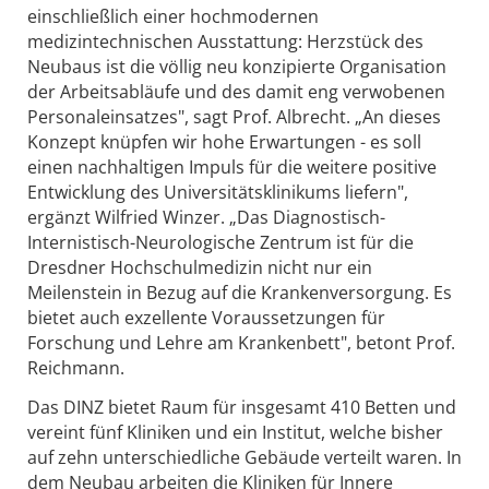
einschließlich einer hochmodernen
medizintechnischen Ausstattung: Herzstück des
Neubaus ist die völlig neu konzipierte Organisation
der Arbeitsabläufe und des damit eng verwobenen
Personaleinsatzes", sagt Prof. Albrecht. „An dieses
Konzept knüpfen wir hohe Erwartungen - es soll
einen nachhaltigen Impuls für die weitere positive
Entwicklung des Universitätsklinikums liefern",
ergänzt Wilfried Winzer. „Das Diagnostisch-
Internistisch-Neurologische Zentrum ist für die
Dresdner Hochschulmedizin nicht nur ein
Meilenstein in Bezug auf die Krankenversorgung. Es
bietet auch exzellente Voraussetzungen für
Forschung und Lehre am Krankenbett", betont Prof.
Reichmann.
Das DINZ bietet Raum für insgesamt 410 Betten und
vereint fünf Kliniken und ein Institut, welche bisher
auf zehn unterschiedliche Gebäude verteilt waren. In
dem Neubau arbeiten die Kliniken für Innere