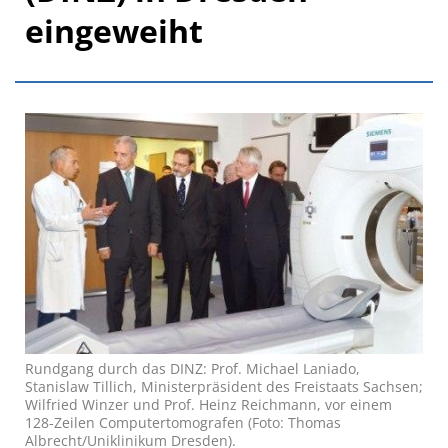
eingeweiht
Rundgang durch das DINZ: Prof. Michael Laniado,
Stanislaw Tillich, Ministerpräsident des Freistaats Sachsen;
Wilfried Winzer und Prof. Heinz Reichmann, vor einem
128-Zeilen Computertomografen (Foto: Thomas
Albrecht/Uniklinikum Dresden).