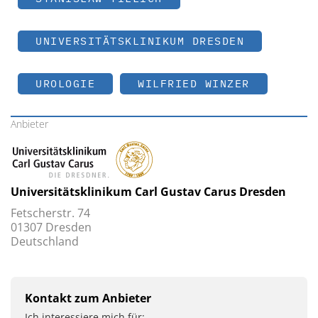
UNIVERSITÄTSKLINIKUM DRESDEN
UROLOGIE
WILFRIED WINZER
Anbieter
Universitätsklinikum Carl Gustav Carus ­Dresden
Fetscherstr. 74
01307 ­Dresden
Deutschland
Kontakt zum Anbieter
Ich interessiere mich für: