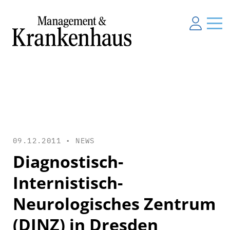
09.12.2011 •
NEWS
Diagnostisch-
Internistisch-
Neurologisches Zentrum
(DINZ) in Dresden