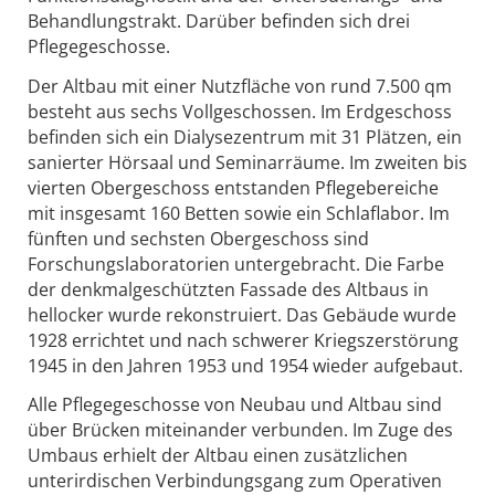
Behandlungstrakt. Darüber befinden sich drei
Pflegegeschosse.
Der Altbau mit einer Nutzfläche von rund 7.500 qm
besteht aus sechs Vollgeschossen. Im Erdgeschoss
befinden sich ein Dialysezentrum mit 31 Plätzen, ein
sanierter Hörsaal und Seminarräume. Im zweiten bis
vierten Obergeschoss entstanden Pflegebereiche
mit insgesamt 160 Betten sowie ein Schlaflabor. Im
fünften und sechsten Obergeschoss sind
Forschungslaboratorien untergebracht. Die Farbe
der denkmalgeschützten Fassade des Altbaus in
hellocker wurde rekonstruiert. Das Gebäude wurde
1928 errichtet und nach schwerer Kriegszerstörung
1945 in den Jahren 1953 und 1954 wieder aufgebaut.
Alle Pflegegeschosse von Neubau und Altbau sind
über Brücken miteinander verbunden. Im Zuge des
Umbaus erhielt der Altbau einen zusätzlichen
unterirdischen Verbindungsgang zum Operativen