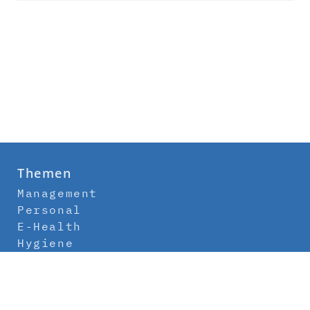
Themen
Management
Personal
E-Health
Hygiene
Labor
Medizintechnik
Klinikbau