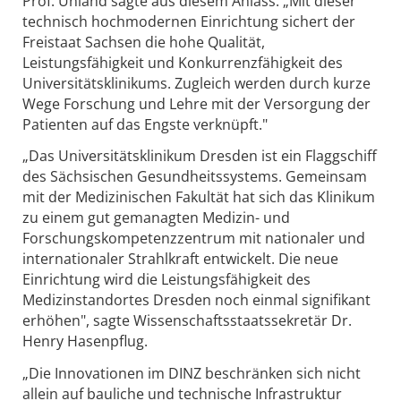
Prof. Unland sagte aus diesem Anlass: „Mit dieser
technisch hochmodernen Einrichtung sichert der
Freistaat Sachsen die hohe Qualität,
Leistungsfähigkeit und Konkurrenzfähigkeit des
Universitätsklinikums. Zugleich werden durch kurze
Wege Forschung und Lehre mit der Versorgung der
Patienten auf das Engste verknüpft."
„Das Universitätsklinikum Dresden ist ein Flaggschiff
des Sächsischen Gesundheitssystems. Gemeinsam
mit der Medizinischen Fakultät hat sich das Klinikum
zu einem gut gemanagten Medizin- und
Forschungskompetenzzentrum mit nationaler und
internationaler Strahlkraft entwickelt. Die neue
Einrichtung wird die Leistungsfähigkeit des
Medizinstandortes Dresden noch einmal signifikant
erhöhen", sagte Wissenschaftsstaatssekretär Dr.
Henry Hasenpflug.
„Die Innovationen im DINZ beschränken sich nicht
allein auf bauliche und technische Infrastruktur