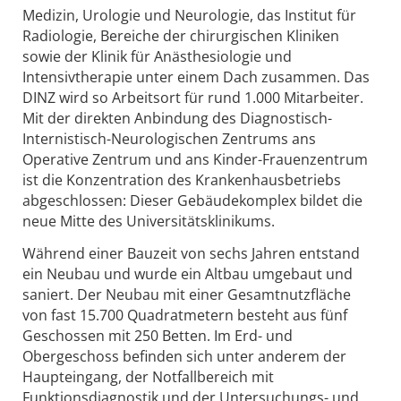
Medizin, Urologie und Neurologie, das Institut für
Radiologie, Bereiche der chirurgischen Kliniken
sowie der Klinik für Anästhesiologie und
Intensivtherapie unter einem Dach zusammen. Das
DINZ wird so Arbeitsort für rund 1.000 Mitarbeiter.
Mit der direkten Anbindung des Diagnostisch-
Internistisch-Neurologischen Zentrums ans
Operative Zentrum und ans Kinder-Frauenzentrum
ist die Konzentration des Krankenhausbetriebs
abgeschlossen: Dieser Gebäudekomplex bildet die
neue Mitte des Universitätsklinikums.
Während einer Bauzeit von sechs Jahren entstand
ein Neubau und wurde ein Altbau umgebaut und
saniert. Der Neubau mit einer Gesamtnutzfläche
von fast 15.700 Quadratmetern besteht aus fünf
Geschossen mit 250 Betten. Im Erd- und
Obergeschoss befinden sich unter anderem der
Haupteingang, der Notfallbereich mit
Funktionsdiagnostik und der Untersuchungs- und