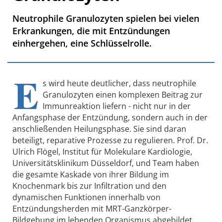
Neutrophile Granulozyten spielen bei vielen
Erkrankungen, die mit Entzündungen
einhergehen, eine Schlüsselrolle.
E
s wird heute deutlicher, dass neutrophile
Granulozyten einen komplexen Beitrag zur
Immunreaktion liefern - nicht nur in der
Anfangsphase der Entzündung, sondern auch in der
anschließenden Heilungsphase. Sie sind daran
beteiligt, reparative Prozesse zu regulieren. Prof. Dr.
Ulrich Flögel, Institut für Molekulare Kardiologie,
Universitätsklinikum Düsseldorf, und Team haben
die gesamte Kaskade von ihrer Bildung im
Knochenmark bis zur Infiltration und den
dynamischen Funktionen innerhalb von
Entzündungsherden mit MRT-Ganzkörper-
Bildgebung im lebenden Organismus abgebildet.