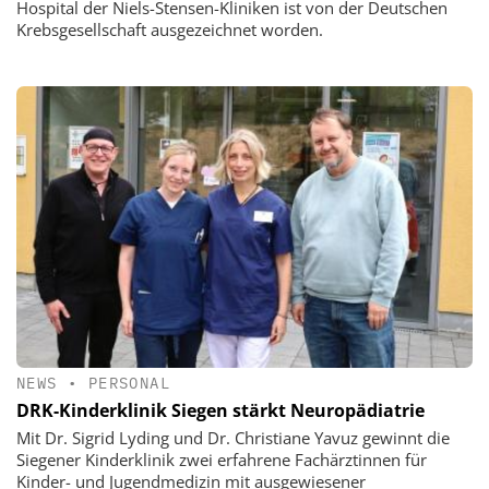
Hospital der Niels-Stensen-Kliniken ist von der Deutschen
Krebsgesellschaft ausgezeichnet worden.
NEWS
•
PERSONAL
DRK-Kinderklinik Siegen stärkt Neuropädiatrie
Mit Dr. Sigrid Lyding und Dr. Christiane Yavuz gewinnt die
Siegener Kinderklinik zwei erfahrene Fachärztinnen für
Kinder- und Jugendmedizin mit ausgewiesener