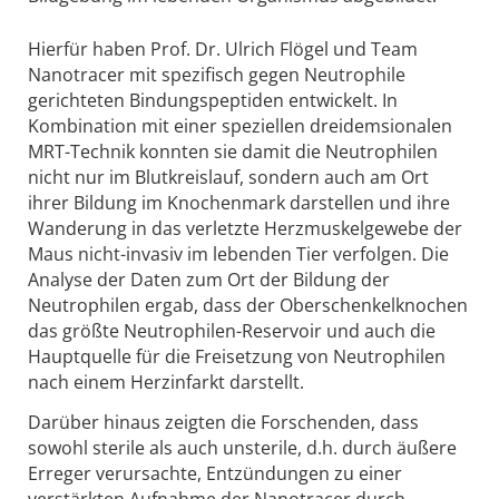
Hierfür haben Prof. Dr. Ulrich Flögel und Team
Nanotracer mit spezifisch gegen Neutrophile
gerichteten Bindungspeptiden entwickelt. In
Kombination mit einer speziellen dreidemsionalen
MRT-Technik konnten sie damit die Neutrophilen
nicht nur im Blutkreislauf, sondern auch am Ort
ihrer Bildung im Knochenmark darstellen und ihre
Wanderung in das verletzte Herzmuskelgewebe der
Maus nicht-invasiv im lebenden Tier verfolgen. Die
Analyse der Daten zum Ort der Bildung der
Neutrophilen ergab, dass der Oberschenkelknochen
das größte Neutrophilen-Reservoir und auch die
Hauptquelle für die Freisetzung von Neutrophilen
nach einem Herzinfarkt darstellt.
Darüber hinaus zeigten die Forschenden, dass
sowohl sterile als auch unsterile, d.h. durch äußere
Erreger verursachte, Entzündungen zu einer
verstärkten Aufnahme der Nanotracer durch