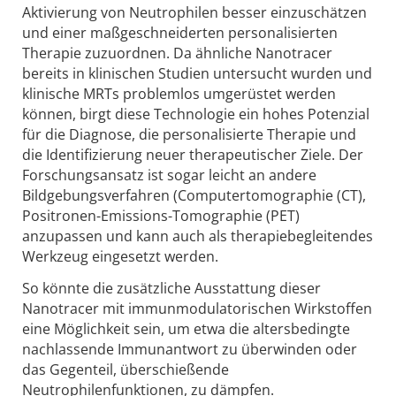
Aktivierung von Neutrophilen besser einzuschätzen
und einer maßgeschneiderten personalisierten
Therapie zuzuordnen. Da ähnliche Nanotracer
bereits in klinischen Studien untersucht wurden und
klinische MRTs problemlos umgerüstet werden
können, birgt diese Technologie ein hohes Potenzial
für die Diagnose, die personalisierte Therapie und
die Identifizierung neuer therapeutischer Ziele. Der
Forschungsansatz ist sogar leicht an andere
Bildgebungsverfahren (Computertomographie (CT),
Positronen-Emissions-Tomographie (PET)
anzupassen und kann auch als therapiebegleitendes
Werkzeug eingesetzt werden.
So könnte die zusätzliche Ausstattung dieser
Nanotracer mit immunmodulatorischen Wirkstoffen
eine Möglichkeit sein, um etwa die altersbedingte
nachlassende Immunantwort zu überwinden oder
das Gegenteil, überschießende
Neutrophilenfunktionen, zu dämpfen.