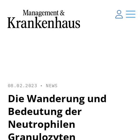
08.02.2023 •
NEWS
Die Wanderung und
Bedeutung der
Neutrophilen
Granulozyten