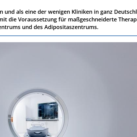
en und als eine der wenigen Kliniken in ganz Deutsch
it die Voraussetzung für maßgeschneiderte Therapi
entrums und des Adipositaszentrums.