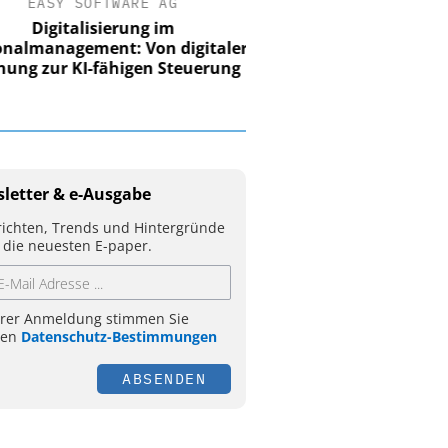
EASY SOFTWARE AG
Digitalisierung im
nalmanagement: Von digitaler
ung zur KI-fähigen Steuerung
letter & e-Ausgabe
ichten, Trends und Hintergründe
 die neuesten E-paper.
hrer Anmeldung stimmen Sie
ren
Datenschutz-Bestimmungen
ABSENDEN