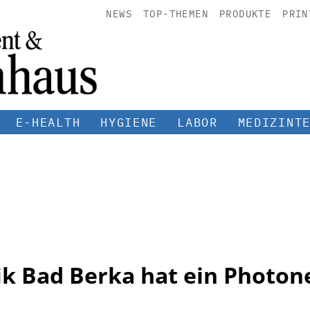
NEWS
TOP-THEMEN
PRODUKTE
PRIN
E-HEALTH
HYGIENE
LABOR
MEDIZINT
ik Bad Berka hat ein Photon