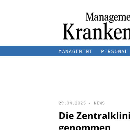
MANAGEMENT
PERSONAL
29.04.2025 •
NEWS
Die Zentralklin
genommen