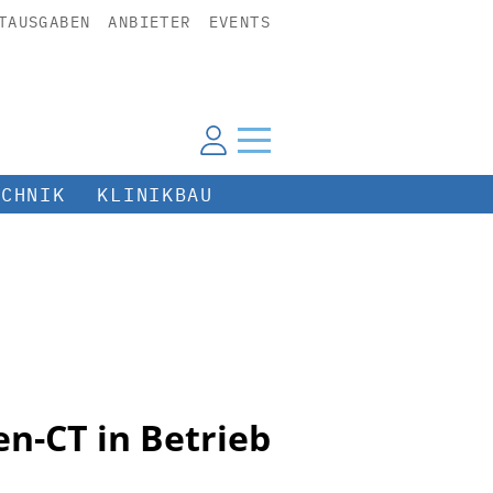
TAUSGABEN
ANBIETER
EVENTS
ECHNIK
KLINIKBAU
en-CT in Betrieb