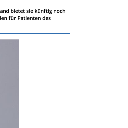
land bietet sie künftig noch
en für Patienten des