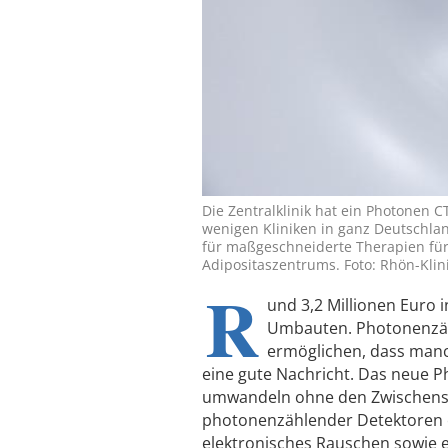
Die Zentralklinik hat ein Photonen C
wenigen Kliniken in ganz Deutschlan
für maßgeschneiderte Therapien fü
Adipositaszentrums. Foto: Rhön-Klin
R
und 3,2 Millionen Euro i
Umbauten. Photonenzäh
ermöglichen, dass manc
eine gute Nachricht. Das neue P
umwandeln ohne den Zwischenschr
photonenzählender Detektoren e
elektronisches Rauschen sowie e