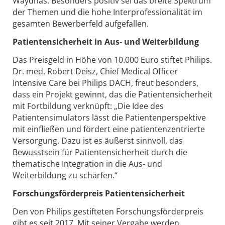
Waydhas. Besonders positiv sei das breite Spektrum
der Themen und die hohe Interprofessionalität im
gesamten Bewerberfeld aufgefallen.
Patientensicherheit in Aus- und Weiterbildung
Das Preisgeld in Höhe von 10.000 Euro stiftet Philips.
Dr. med. Robert Deisz, Chief Medical Officer
Intensive Care bei Philips DACH, freut besonders,
dass ein Projekt gewinnt, das die Patientensicherheit
mit Fortbildung verknüpft: „Die Idee des
Patientensimulators lässt die Patientenperspektive
mit einfließen und fördert eine patientenzentrierte
Versorgung. Dazu ist es äußerst sinnvoll, das
Bewusstsein für Patientensicherheit durch die
thematische Integration in die Aus- und
Weiterbildung zu schärfen.“
Forschungsförderpreis Patientensicherheit
Den von Philips gestifteten Forschungsförderpreis
gibt es seit 2017. Mit seiner Vergabe werden