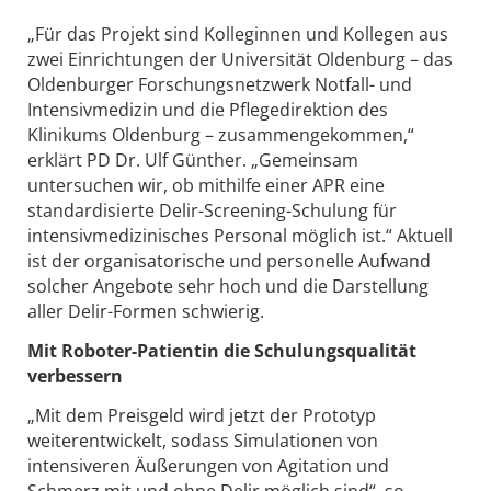
„Für das Projekt sind Kolleginnen und Kollegen aus
zwei Einrichtungen der Universität Oldenburg – das
Oldenburger Forschungsnetzwerk Notfall- und
Intensivmedizin und die Pflegedirektion des
Klinikums Oldenburg – zusammengekommen,“
erklärt PD Dr. Ulf Günther. „Gemeinsam
untersuchen wir, ob mithilfe einer APR eine
standardisierte Delir-Screening-Schulung für
intensivmedizinisches Personal möglich ist.“ Aktuell
ist der organisatorische und personelle Aufwand
solcher Angebote sehr hoch und die Darstellung
aller Delir-Formen schwierig.
Mit Roboter-Patientin die Schulungsqualität
verbessern
„Mit dem Preisgeld wird jetzt der Prototyp
weiterentwickelt, sodass Simulationen von
intensiveren Äußerungen von Agitation und
Schmerz mit und ohne Delir möglich sind“, so