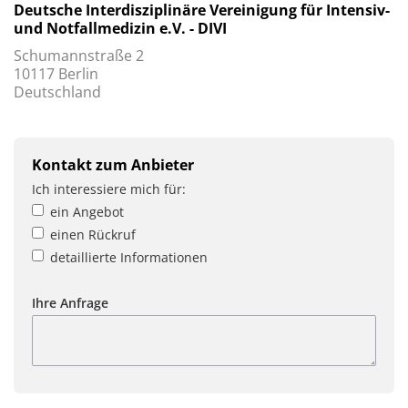
Deutsche Interdisziplinäre Vereinigung für Intensiv-
und Notfallmedizin e.V. - DIVI
Schumannstraße 2
10117 Berlin
Deutschland
Kontakt zum Anbieter
Ich interessiere mich für:
ein Angebot
einen Rückruf
detaillierte Informationen
Ihre Anfrage