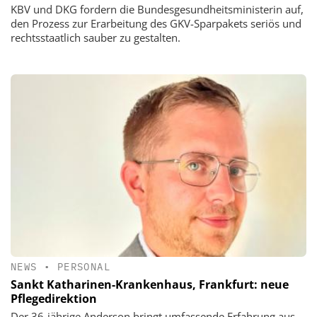
KBV und DKG fordern die Bundesgesundheitsministerin auf,
den Prozess zur Erarbeitung des GKV-Sparpakets seriös und
rechtsstaatlich sauber zu gestalten.
NEWS
•
PERSONAL
Sankt Katharinen-Krankenhaus, Frankfurt: neue
Pflegedirektion
Der 36-jährige Anderson bringt umfassende Erfahrung aus