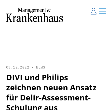
03.12.2022 •
NEWS
DIVI und Philips
zeichnen neuen Ansatz
für Delir-Assessment-
Schulung aus