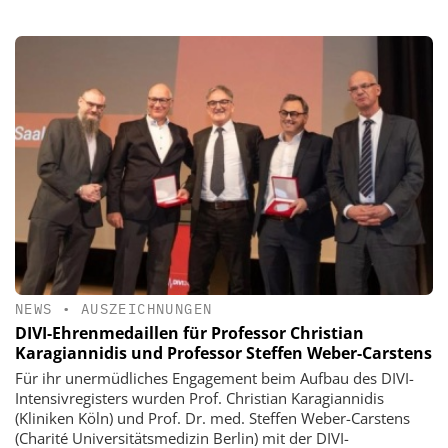
NEWS
•
AUSZEICHNUNGEN
DIVI-Ehrenmedaillen für Professor Christian
Karagiannidis und Professor Steffen Weber-Carstens
Für ihr unermüdliches Engagement beim Aufbau des DIVI-
Intensivregisters wurden Prof. Christian Karagiannidis
(Kliniken Köln) und Prof. Dr. med. Steffen Weber-Carstens
(Charité Universitätsmedizin Berlin) mit der DIVI-