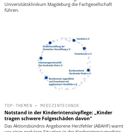
Universitätsklinikum Magdeburg die Fachgesellschaft
führen.
TOP-THEMEN
•
MEDIZINTECHNIK
Notstand in der Kinderintensivpflege: „Kinder
tragen schwere Folgeschäden davon“
Das Aktionsbündnis Angeborene Herzfehler (ABAHF) warnt
vor einer prekären Situation in der Kinderintensivmedizin