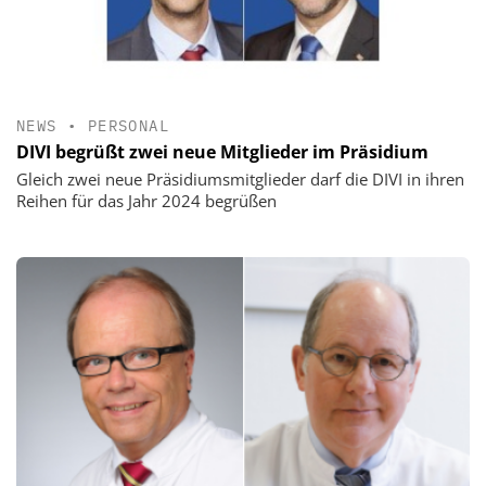
NEWS
•
PERSONAL
DIVI begrüßt zwei neue Mitglieder im Präsidium
Gleich zwei neue Präsidiumsmitglieder darf die DIVI in ihren
Reihen für das Jahr 2024 begrüßen