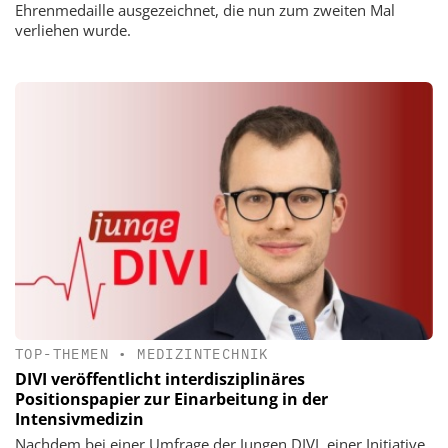
Ehrenmedaille ausgezeichnet, die nun zum zweiten Mal
verliehen wurde.
TOP-THEMEN
•
MEDIZINTECHNIK
DIVI veröffentlicht interdisziplinäres
Positionspapier zur Einarbeitung in der
Intensivmedizin
Nachdem bei einer Umfrage der Jungen DIVI, einer Initiative