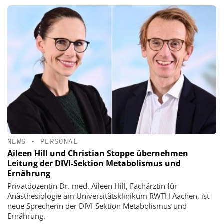
NEWS
•
PERSONAL
Aileen Hill und Christian Stoppe übernehmen
Leitung der DIVI-Sektion Metabolismus und
Ernährung
Privatdozentin Dr. med. Aileen Hill, Fachärztin für
Anästhesiologie am Universitätsklinikum RWTH Aachen, ist
neue Sprecherin der DIVI-Sektion Metabolismus und
Ernährung.