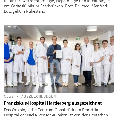
Klinik für Gastroenterologie, Hepatologie und Infektiologie
am CaritasKlinikum Saarbrücken. Prof. Dr. med. Manfred
Lutz geht in Ruhestand.
NEWS
•
AUSZEICHNUNGEN
Franziskus-Hospital Harderberg ausgezeichnet
Das Onkologische Zentrum Osnabrück am Franziskus-
Hospital der Niels-Stensen-Kliniken ist von der Deutschen