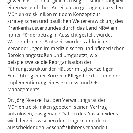
gewechselt und hat gleich zu Beginn seiner Tätigkeit
einen wesentlichen Anteil daran getragen, dass den
Mühlenkreiskliniken mit dem Konzept zur
strategischen und baulichen Weiterentwicklung des
Krankenhausverbundes durch das Land NRW ein
hoher Förderbetrag in Aussicht gestellt wurde.
Während seiner Amtszeit wurden zahlreiche
Veränderungen im medizinischen und pflegerischen
Bereich angestoßen und umgesetzt, wie
beispielsweise die Reorganisation der
Führungsstruktur der Häuser mit gleichzeitiger
Einrichtung einer Konzern-Pflegedirektion und der
Implementierung eines Prozess- und OP-
Managements.
Dr. Jörg Noetzel hat den Verwaltungsrat der
Mühlenkreiskliniken gebeten, seinen Vertrag
aufzulösen; das genaue Datum des Ausscheidens
wird derzeit zwischen den Trägern und dem
ausscheidenden Geschäftsführer verhandelt.