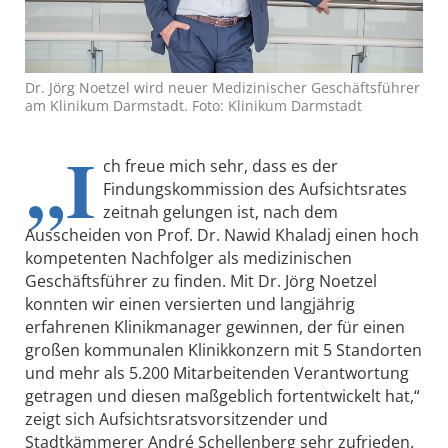
Dr. Jörg Noetzel wird neuer Medizinischer Geschäftsführer
am Klinikum Darmstadt. Foto: Klinikum Darmstadt
„I
ch freue mich sehr, dass es der
Findungskommission des Aufsichtsrates
zeitnah gelungen ist, nach dem
Ausscheiden von Prof. Dr. Nawid Khaladj einen hoch
kompetenten Nachfolger als medizinischen
Geschäftsführer zu finden. Mit Dr. Jörg Noetzel
konnten wir einen versierten und langjährig
erfahrenen Klinikmanager gewinnen, der für einen
großen kommunalen Klinikkonzern mit 5 Standorten
und mehr als 5.200 Mitarbeitenden Verantwortung
getragen und diesen maßgeblich fortentwickelt hat,“
zeigt sich Aufsichtsratsvorsitzender und
Stadtkämmerer André Schellenberg sehr zufrieden.