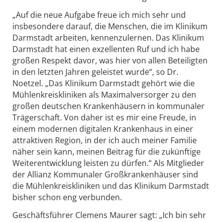
„Auf die neue Aufgabe freue ich mich sehr und
insbesondere darauf, die Menschen, die im Klinikum
Darmstadt arbeiten, kennenzulernen. Das Klinikum
Darmstadt hat einen exzellenten Ruf und ich habe
großen Respekt davor, was hier von allen Beteiligten
in den letzten Jahren geleistet wurde“, so Dr.
Noetzel. „Das Klinikum Darmstadt gehört wie die
Mühlenkreiskliniken als Maximalversorger zu den
großen deutschen Krankenhäusern in kommunaler
Trägerschaft. Von daher ist es mir eine Freude, in
einem modernen digitalen Krankenhaus in einer
attraktiven Region, in der ich auch meiner Familie
näher sein kann, meinen Beitrag für die zukünftige
Weiterentwicklung leisten zu dürfen.“ Als Mitglieder
der Allianz Kommunaler Großkrankenhäuser sind
die Mühlenkreiskliniken und das Klinikum Darmstadt
bisher schon eng verbunden.
Geschäftsführer Clemens Maurer sagt: „Ich bin sehr