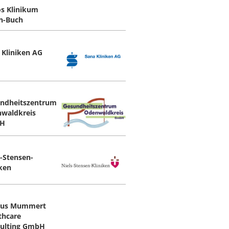
os Klinikum
in-Buch
 Kliniken AG
ndheitszentrum
waldkreis
H
s-Stensen-
iken
hus Mummert
thcare
ulting GmbH