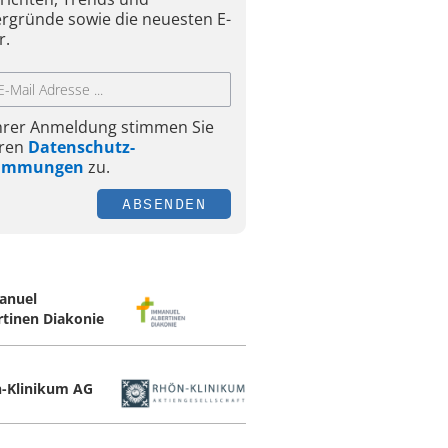
ergründe sowie die neuesten E-
r.
Ihrer Anmeldung stimmen Sie
ren
Datenschutz-
timmungen
zu.
ABSENDEN
anuel
rtinen Diakonie
-Klinikum AG