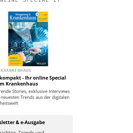
 KRANKENHAUS
ompakt - Ihr online Special
 im Krankenhaus
rende Stories, exklusive Interviews
 neuesten Trends aus der digitalen
eitswelt
letter & e-Ausgabe
richten, Trends und