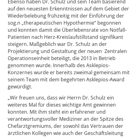
Ebenso haben Dr. Schulz und sein Team basierend
auf den neuesten Erkenntnissen auf dem Gebiet der
Wiederbelebung frühzeitig mit der Einführung der
sog.n „therapeutischen Hypothermie“ begonnen
und konnten damit die Überlebensrate von Notfall-
Patienten nach Herz-Kreislaufstillstand signifikant
steigern. Maßgeblich war Dr. Schulz an der
Projektierung und Gestaltung der neuen Zentralen
Operationseinheit beteiligt, die 2013 in Betrieb
genommen wurde. Innerhalb des Asklepios-
Konzernes wurde er bereits zweimal gemeinsam mit
seinem Team mit dem begehrten Asklepios-Award
gewürdigt.
„Wir freuen uns, dass wir Herrn Dr. Schulz ein
weiteres Mal für dieses wichtige Amt gewinnen
konnten. Mit ihm steht ein erfahrener und
verantwortungsvoller Mediziner an der Spitze des
Chefarztgremiums, der sowohl das Vertrauen der
ärztlichen Kollegen wie auch der Geschäftsleitung