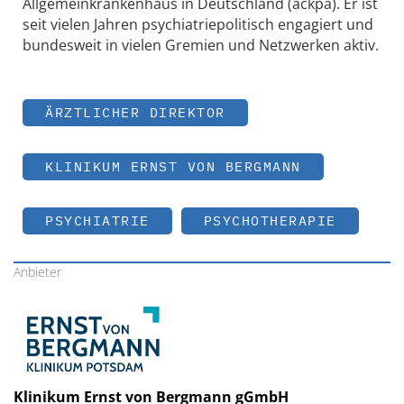
Allgemeinkrankenhaus in Deutschland (ackpa). Er ist
seit vielen Jahren psychiatriepolitisch engagiert und
bundesweit in vielen Gremien und Netzwerken aktiv.
ÄRZTLICHER DIREKTOR
KLINIKUM ERNST VON BERGMANN
PSYCHIATRIE
PSYCHOTHERAPIE
Anbieter
Klinikum Ernst von Bergmann gGmbH