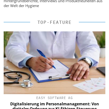
Hintergrundberichte, Interviews und Produktneuheiten aus
der Welt der Hygiene
TOP-FEATURE
EASY SOFTWARE AG
Digitalisierung im Personalmanagement: Von
digitaler Ordnung zur KI-fähigen Steuerung