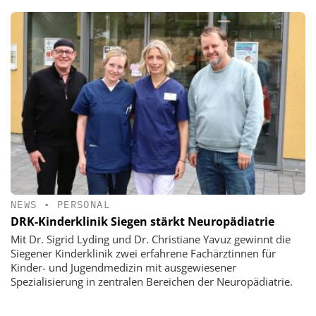
NEWS
•
PERSONAL
DRK-Kinderklinik Siegen stärkt Neuropädiatrie
Mit Dr. Sigrid Lyding und Dr. Christiane Yavuz gewinnt die
Siegener Kinderklinik zwei erfahrene Fachärztinnen für
Kinder- und Jugendmedizin mit ausgewiesener
Spezialisierung in zentralen Bereichen der Neuropädiatrie.