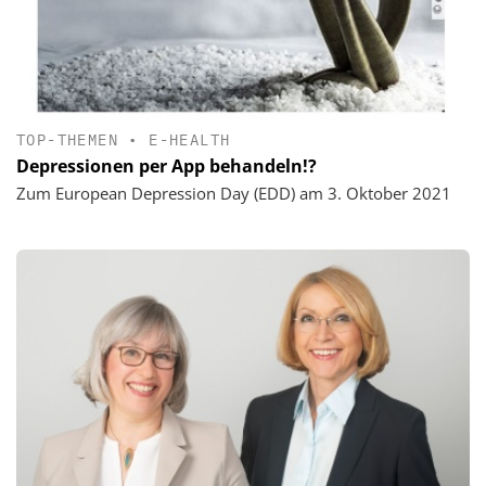
TOP-THEMEN
•
E-HEALTH
Depressionen per App behandeln!?
Zum European Depression Day (EDD) am 3. Oktober 2021