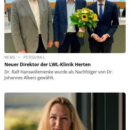
NEWS
•
PERSONAL
Neuer Direktor der LWL-Klinik Herten
Dr. Ralf Hanswillemenke wurde als Nachfolger von Dr.
Johannes Albers gewählt.