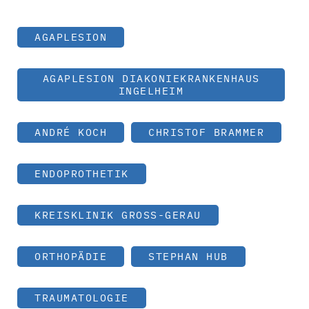
AGAPLESION
AGAPLESION DIAKONIEKRANKENHAUS
INGELHEIM
ANDRÉ KOCH
CHRISTOF BRAMMER
ENDOPROTHETIK
KREISKLINIK GROSS-GERAU
ORTHOPÄDIE
STEPHAN HUB
TRAUMATOLOGIE