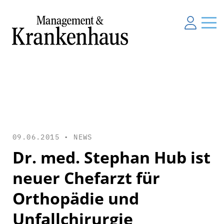
09.06.2015 •
NEWS
Dr. med. Stephan Hub ist
neuer Chefarzt für
Orthopädie und
Unfallchirurgie