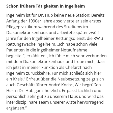
Schon frühere Tätigkeiten in Ingelheim
Ingelheim ist für Dr. Hub keine neue Station: Bereits
Anfang der 1990er Jahre absolvierte er sein erstes
Pflegepraktikum während des Studiums im
Diakoniekrankenhaus und arbeitete später zwölf
Jahre für den Ingelheimer Rettungsdienst, die RW 3
Rettungswache Ingelheim. „Ich habe schon viele
Patienten in die Ingelheimer Notaufnahme
begleitet“, erzählt er. „Ich fühle mich sehr verbunden
mit dem Diakoniekrankenhaus und freue mich, dass
ich jetzt in meiner Funktion als Chefarzt nach
Ingelheim zurückkehre. Für mich schließt sich hier
ein Kreis.“ Erfreut über die Neubesetzung zeigt sich
auch Geschäftsführer André Koch: „Wir begrüßen
Herrn Dr. Hub ganz herzlich. Er passt fachlich und
persönlich sehr gut zu unserem Haus und wird das
interdisziplinäre Team unserer Ärzte hervorragend
ergänzen.“