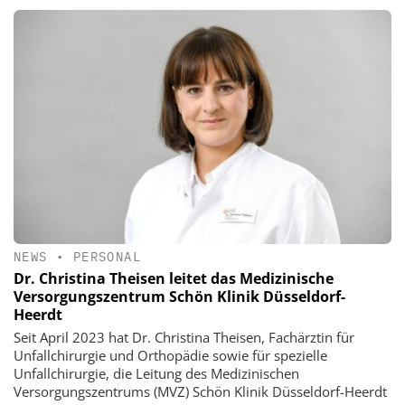
NEWS
•
PERSONAL
Dr. Christina Theisen leitet das Medizinische
Versorgungszentrum Schön Klinik Düsseldorf-
Heerdt
Seit April 2023 hat Dr. Christina Theisen, Fachärztin für
Unfallchirurgie und Orthopädie sowie für spezielle
Unfallchirurgie, die Leitung des Medizinischen
Versorgungszentrums (MVZ) Schön Klinik Düsseldorf-Heerdt