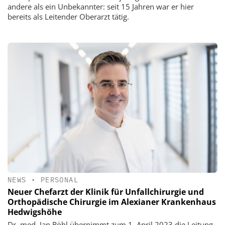
andere als ein Unbekannter: seit 15 Jahren war er hier
bereits als Leitender Oberarzt tätig.
NEWS
•
PERSONAL
Neuer Chefarzt der Klinik für Unfallchirurgie und
Orthopädische Chirurgie im Alexianer Krankenhaus
Hedwigshöhe
Dr. med. Jan Röhl übernimmt zum 1. April 2023 die Leitung