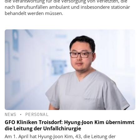
die Verantwortung für die Versorgung von Verletzten, die
nach Berufsunfällen ambulant und insbesondere stationär
behandelt werden müssen.
NEWS
•
PERSONAL
GFO Kliniken Troisdorf: Hyung-Joon Kim übernimmt
die Leitung der Unfallchirurgie
Am 1. April hat Hyung-Joon Kim, 43, die Leitung der