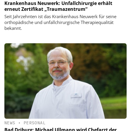
Krankenhaus Neuwerk: Unfallchirurgie erhält
erneut Zertifikat „Traumazentrum“
Seit Jahrzehnten ist das Krankenhaus Neuwerk für seine
orthopädische und unfallchirurgische Therapiequalität
bekannt.
NEWS
•
PERSONAL
Bad Driburg: Michael Ullmann wird Chefarzt der