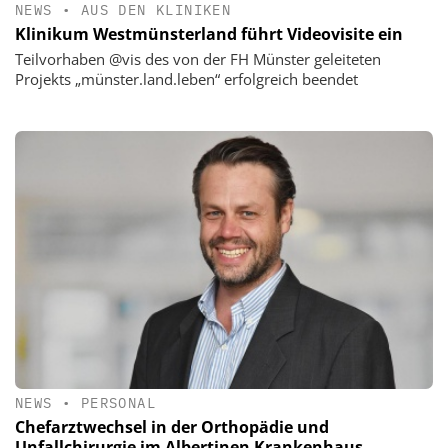
NEWS
•
AUS DEN KLINIKEN
Klinikum Westmünsterland führt Videovisite ein
Teilvorhaben @vis des von der FH Münster geleiteten
Projekts „münster.land.leben“ erfolgreich beendet
NEWS
•
PERSONAL
Chefarztwechsel in der Orthopädie und
Unfallchirurgie im Albertinen Krankenhaus