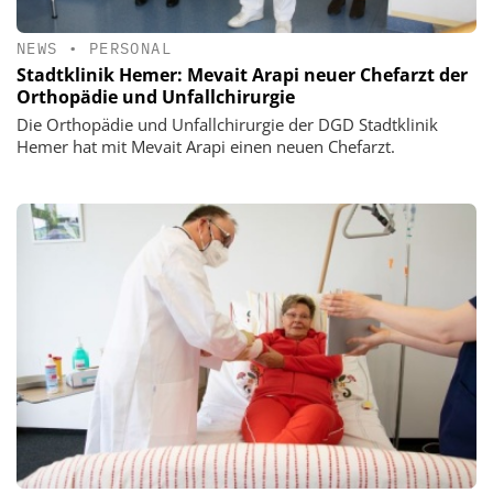
NEWS
•
PERSONAL
Stadtklinik Hemer: Mevait Arapi neuer Chefarzt der
Orthopädie und Unfallchirurgie
Die Orthopädie und Unfallchirurgie der DGD Stadtklinik
Hemer hat mit Mevait Arapi einen neuen Chefarzt.