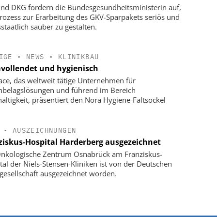
nd DKG fordern die Bundesgesundheitsministerin auf,
rozess zur Erarbeitung des GKV-Sparpakets seriös und
staatlich sauber zu gestalten.
IGE
•
NEWS
•
KLINIKBAU
vollendet und hygienisch
face, das weltweit tätige Unternehmen für
belagslösungen und führend im Bereich
altigkeit, präsentiert den Nora Hygiene-Faltsockel
•
AUSZEICHNUNGEN
ziskus-Hospital Harderberg ausgezeichnet
nkologische Zentrum Osnabrück am Franziskus-
tal der Niels-Stensen-Kliniken ist von der Deutschen
gesellschaft ausgezeichnet worden.