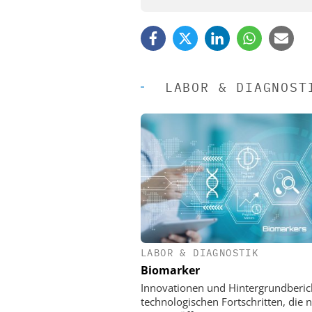
LABOR & DIAGNOST
LABOR & DIAGNOSTIK
EASY SOFTWARE
Biomarker
Digitalisierung
Personalmanagement: Vo
Innovationen und Hintergrundberic
Ordnung zur KI-fähigen
technologischen Fortschritten, die 