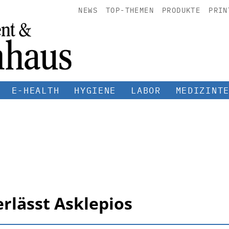
NEWS
TOP-THEMEN
PRODUKTE
PRIN
E-HEALTH
HYGIENE
LABOR
MEDIZINT
erlässt Asklepios