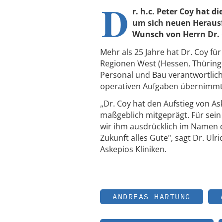
D
r. h.c. Peter Coy hat 
um sich neuen Herausf
Wunsch von Herrn Dr.
Mehr als 25 Jahre hat Dr. Coy für
Regionen West (Hessen, Thüring
Personal und Bau verantwortlich
operativen Aufgaben übernimmt
„Dr. Coy hat den Aufstieg von A
maßgeblich mitgeprägt. Für sei
wir ihm ausdrücklich im Namen 
Zukunft alles Gute", sagt Dr. U
Askepios Kliniken.
ANDREAS HARTUNG