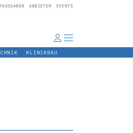
TAUSGABEN
ANBIETER
EVENTS
ECHNIK
KLINIKBAU