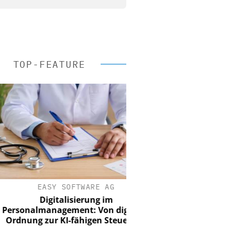
TOP-FEATURE
EASY SOFTWARE AG
Digitalisierung im
nalmanagement: Von digitaler
ung zur KI-fähigen Steuerung