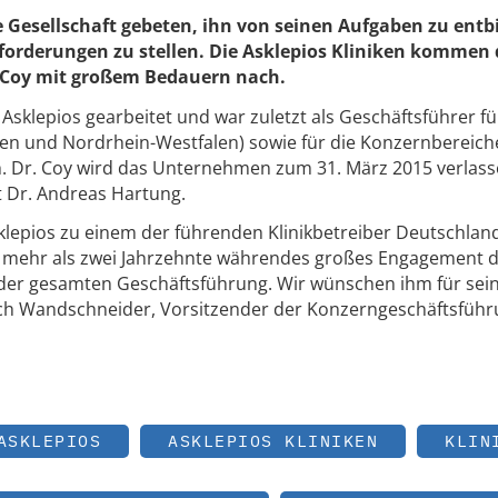
die Gesellschaft gebeten, ihn von seinen Aufgaben zu ent
orderungen zu stellen. Die Asklepios Kliniken kommen
 Coy mit großem Bedauern nach.
 Asklepios gearbeitet und war zuletzt als Geschäftsführer fü
en und Nordrhein-Westfalen) sowie für die Konzernbereich
. Dr. Coy wird das Unternehmen zum 31. März 2015 verlass
 Dr. Andreas Hartung.
sklepios zu einem der führenden Klinikbetreiber Deutschlan
n mehr als zwei Jahrzehnte währendes großes Engagement 
der gesamten Geschäftsführung. Wir wünschen ihm für sei
lrich Wandschneider, Vorsitzender der Konzerngeschäftsfüh
ASKLEPIOS
ASKLEPIOS KLINIKEN
KLIN