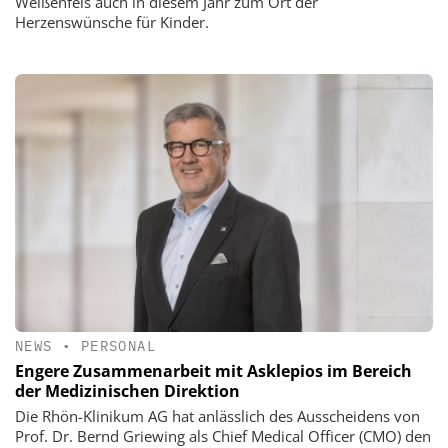
Weißenfels auch in diesem Jahr zum Ort der
Herzenswünsche für Kinder.
NEWS
•
PERSONAL
Engere Zusammenarbeit mit Asklepios im Bereich
der Medizinischen Direktion
Die Rhön-Klinikum AG hat anlässlich des Ausscheidens von
Prof. Dr. Bernd Griewing als Chief Medical Officer (CMO) den