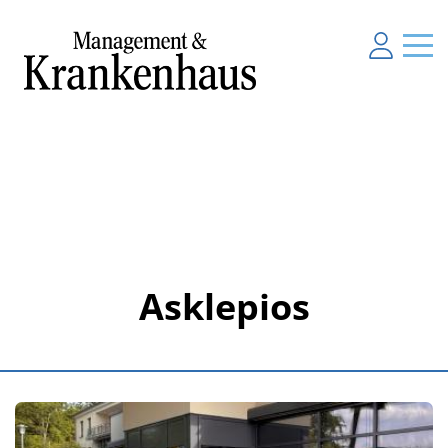
Asklepios