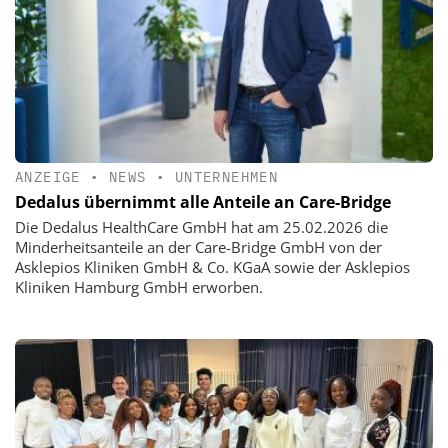
ANZEIGE
•
NEWS
•
UNTERNEHMEN
Dedalus übernimmt alle Anteile an Care-Bridge
Die Dedalus HealthCare GmbH hat am 25.02.2026 die
Minderheitsanteile an der Care-Bridge GmbH von der
Asklepios Kliniken GmbH & Co. KGaA sowie der Asklepios
Kliniken Hamburg GmbH erworben.