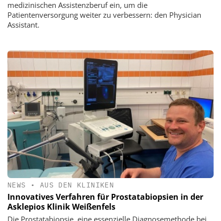
medizinischen Assistenzberuf ein, um die
Patientenversorgung weiter zu verbessern: den Physician
Assistant.
NEWS
•
AUS DEN KLINIKEN
Innovatives Verfahren für Prostatabiopsien in der
Asklepios Klinik Weißenfels
Die Prostatabiopsie, eine essenzielle Diagnosemethode bei