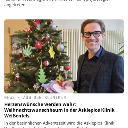
angetreten.
NEWS
•
AUS DEN KLINIKEN
Herzenswünsche werden wahr:
Weihnachtswunschbaum in der Asklepios Klinik
Weißenfels
In der besinnlichen Adventszeit wird die Asklepios Klinik