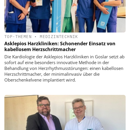
TOP-THEMEN
•
MEDIZINTECHNIK
Asklepios Harzkliniken: Schonender Einsatz von
kabellosem Herzschrittmacher
Die Kardiologie der Asklepios Harzkliniken in Goslar setzt ab
sofort auf eine besonders innovative Methode in der
Behandlung von Herzrhythmusstörungen: einen kabellosen
Herzschrittmacher, der minimalinvasiv über die
Oberschenkelvene implantiert wird.