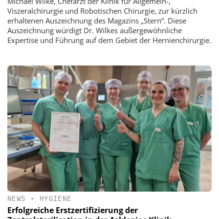
Michael Wilke, Chefarzt der Klinik für Allgemein-,
Viszeralchirurgie und Robotischen Chirurgie, zur kürzlich
erhaltenen Auszeichnung des Magazins „Stern“. Diese
Auszeichnung würdigt Dr. Wilkes außergewöhnliche
Expertise und Führung auf dem Gebiet der Hernienchirurgie.
NEWS
•
HYGIENE
Erfolgreiche Erstzertifizierung der