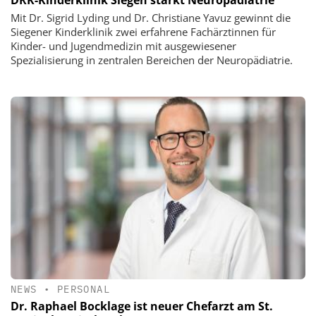
DRK-Kinderklinik Siegen stärkt Neuropädiatrie
Mit Dr. Sigrid Lyding und Dr. Christiane Yavuz gewinnt die
Siegener Kinderklinik zwei erfahrene Fachärztinnen für
Kinder- und Jugendmedizin mit ausgewiesener
Spezialisierung in zentralen Bereichen der Neuropädiatrie.
NEWS
•
PERSONAL
Dr. Raphael Bocklage ist neuer Chefarzt am St.