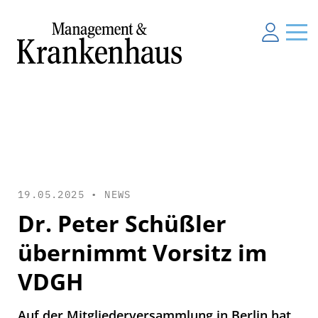
19.05.2025 •
NEWS
Dr. Peter Schüßler
übernimmt Vorsitz im
VDGH
Auf der Mitgliederversammlung in Berlin hat