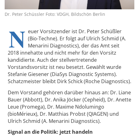
Dr. Peter Schüssler Foto: VDGH, Bildschön Berlin
N
euer Vorsitzender ist Dr. Peter Schüßler
(Bio-Techne). Er folgt auf Ulrich Schmid (A.
Menarini Diagnostics), der das Amt seit
2018 innehatte und nicht mehr für den Vorsitz
kandidierte. Auch der stellvertretende
Vorstandsvorsitz ist neu besetzt. Gewählt wurde
Stefanie Giesener (DiaSys Diagnostic Systems).
Schatzmeister bleibt Dirk Schick (Roche Diagnostics).
Dem Vorstand gehören darüber hinaus an: Dr. Liane
Bauer (Abbott), Dr. Anika Jöcker (Cepheid), Dr. Anette
Leue (Promega), Dr. Maxime Ndolumingo
(bioMérieux), Dr. Matthias Probst (QIAGEN) und
Ulrich Schmid (A. Menarini Diagnostics).
Signal an die Politik: jetzt handeln