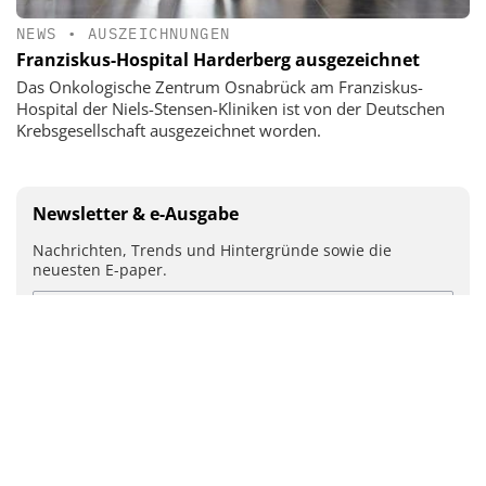
NEWS
•
AUSZEICHNUNGEN
Franziskus-Hospital Harderberg ausgezeichnet
Das Onkologische Zentrum Osnabrück am Franziskus-
Hospital der Niels-Stensen-Kliniken ist von der Deutschen
Krebsgesellschaft ausgezeichnet worden.
Newsletter & e-Ausgabe
Nachrichten, Trends und Hintergründe sowie die
neuesten E-paper.
Mit Ihrer Anmeldung stimmen Sie unseren
Datenschutz-
Bestimmungen
zu.
ABSENDEN