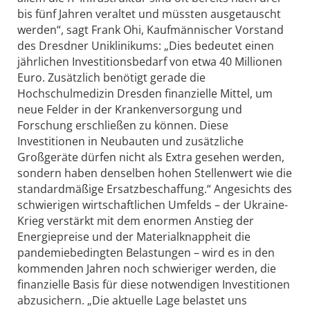
bis fünf Jahren veraltet und müssten ausgetauscht
werden“, sagt Frank Ohi, Kaufmännischer Vorstand
des Dresdner Uniklinikums: „Dies bedeutet einen
jährlichen Investitionsbedarf von etwa 40 Millionen
Euro. Zusätzlich benötigt gerade die
Hochschulmedizin Dresden finanzielle Mittel, um
neue Felder in der Krankenversorgung und
Forschung erschließen zu können. Diese
Investitionen in Neubauten und zusätzliche
Großgeräte dürfen nicht als Extra gesehen werden,
sondern haben denselben hohen Stellenwert wie die
standardmäßige Ersatzbeschaffung.“ Angesichts des
schwierigen wirtschaftlichen Umfelds – der Ukraine-
Krieg verstärkt mit dem enormen Anstieg der
Energiepreise und der Materialknappheit die
pandemiebedingten Belastungen – wird es in den
kommenden Jahren noch schwieriger werden, die
finanzielle Basis für diese notwendigen Investitionen
abzusichern. „Die aktuelle Lage belastet uns