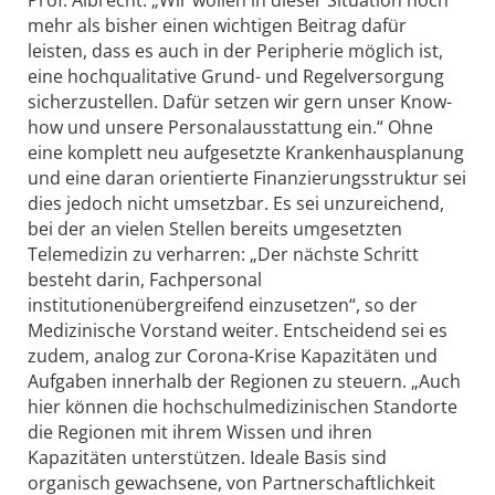
Prof. Albrecht: „Wir wollen in dieser Situation noch
mehr als bisher einen wichtigen Beitrag dafür
leisten, dass es auch in der Peripherie möglich ist,
eine hochqualitative Grund- und Regelversorgung
sicherzustellen. Dafür setzen wir gern unser Know-
how und unsere Personalausstattung ein.“ Ohne
eine komplett neu aufgesetzte Krankenhausplanung
und eine daran orientierte Finanzierungsstruktur sei
dies jedoch nicht umsetzbar. Es sei unzureichend,
bei der an vielen Stellen bereits umgesetzten
Telemedizin zu verharren: „Der nächste Schritt
besteht darin, Fachpersonal
institutionenübergreifend einzusetzen“, so der
Medizinische Vorstand weiter. Entscheidend sei es
zudem, analog zur Corona-Krise Kapazitäten und
Aufgaben innerhalb der Regionen zu steuern. „Auch
hier können die hochschulmedizinischen Standorte
die Regionen mit ihrem Wissen und ihren
Kapazitäten unterstützen. Ideale Basis sind
organisch gewachsene, von Partnerschaftlichkeit