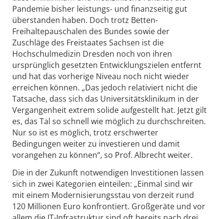
Pandemie bisher leistungs- und finanzseitig gut
überstanden haben. Doch trotz Betten-
Freihaltepauschalen des Bundes sowie der
Zuschläge des Freistaates Sachsen ist die
Hochschulmedizin Dresden noch von ihren
ursprünglich gesetzten Entwicklungszielen entfernt
und hat das vorherige Niveau noch nicht wieder
erreichen können. „Das jedoch relativiert nicht die
Tatsache, dass sich das Universitätsklinikum in der
Vergangenheit extrem solide aufgestellt hat. Jetzt gilt
es, das Tal so schnell wie möglich zu durchschreiten.
Nur so ist es möglich, trotz erschwerter
Bedingungen weiter zu investieren und damit
vorangehen zu können“, so Prof. Albrecht weiter.
Die in der Zukunft notwendigen Investitionen lassen
sich in zwei Kategorien einteilen: „Einmal sind wir
mit einem Modernisierungsstau von derzeit rund
120 Millionen Euro konfrontiert. Großgeräte und vor
allem die IT-Infrastruktur sind oft bereits nach drei