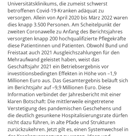
Universitätsklinikums, die zumeist schwerst
betroffenen Covid-19-Kranken adäquat zu
versorgen. Allein von April 2020 bis März 2022 waren
dies knapp 3.500 Personen. Am Scheitelpunkt der
zweiten Coronawelle zu Anfang des Berichtsjahres
versorgten knapp 200 hochqualifizierte Pflegekräfte
diese Patientinnen und Patienten. Obwohl Bund und
Freistaat auch 2021 Ausgleichszahlungen für den
Mehraufwand geleistet haben, weist das
Geschäftsjahr 2021 ein Betriebsergebnis vor
investitionsbedingten Effekten in Höhe von –1,9
Millionen Euro aus. Das Gesamtergebnis beläuft sich
im Berichtsjahr auf –9,9 Millionen Euro. Diese
Information verbindet der Jahresbericht mit einer
klaren Botschaft: Die mittlerweile eingetretene
Verstetigung des pandemischen Geschehens und
die deutlich gesunkene Hospitalisierungsrate dürfen
nicht dazu führen, in alte Pfade und Strukturen
zurückzukehren. Jetzt gilt es, einen Systemwechsel in