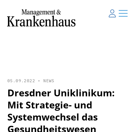
05.09.2022 •
NEWS
Dresdner Uniklinikum:
Mit Strategie- und
Systemwechsel das
Gesundheitswesen