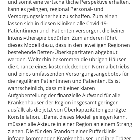
und somit eine wirtschaftliche Perspektive erhalten,
kann es gelingen, regional Personal- und
Versorgungssicherheit zu schaffen. Zum einen
lassen sich in diesen Kliniken alle Covid-19-
Patientinnen und -Patienten versorgen, die keiner
Intensivtherapie bedürfen. Zum anderen führt
dieses Modell dazu, dass in den jeweiligen Regionen
bestehende Betten-Überkapazitäten abgebaut
werden. Weiterhin bekommen die übrigen Häuser
die Chance eines kostendeckenden Normalbetriebs
und eines umfassenden Versorgungsangebotes für
die regulären Patientinnen und Patienten. Es ist
wahrscheinlich, dass mit einer klaren
Aufgabenteilung der finanzielle Aufwand für alle
Krankenhäuser der Region insgesamt geringer
ausfällt als die jetzt von Überkapazitäten geprägte
Konstellation. „Damit dieses Modell gelingen kann,
müssen alle Akteure in einer Region an einem Strang
ziehen. Die für den Standort einer Pufferklinik
infrage kommenden Krankenhäuser und ihre Träger