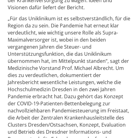
der Krankenversorgung zu wagen. Ideen und
Visionen dafür liefert der Bericht.
„Für das Uniklinikum ist es selbstverständlich, für die
Region da zu sein. Die Pandemie hat erneut klar
verdeutlicht, wie wichtig unsere Rolle als Supra-
Maximalversorger ist, wobei in den beiden
vergangenen Jahren die Steuer- und
Unterstützungsfunktion, die das Uniklinikum
übernommen hat, im Mittelpunkt standen“, sagt der
Medizinische Vorstand Prof. Michael Albrecht. Um
dies zu verdeutlichen, dokumentiert der
Jahresbericht wesentliche Leistungen, welche die
Hochschulmedizin Dresden in den zwei Jahren
Pandemie erbracht hat. Dazu gehört das Konzept
der COVID-19-Patienten-Bettenbelegung zur
nachvollziehbaren Pandemiesteuerung im Freistaat,
die Arbeit der Zentralen Krankenhausleitstelle des
Clusters Dresden/Ostsachsen, Konzept, Evaluation
und Betrieb des Dresdner Informations- und