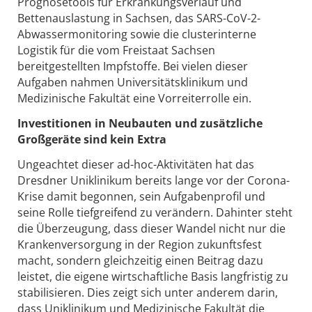
Prognosetools für Erkrankungsverlauf und
Bettenauslastung in Sachsen, das SARS-CoV-2-
Abwassermonitoring sowie die clusterinterne
Logistik für die vom Freistaat Sachsen
bereitgestellten Impfstoffe. Bei vielen dieser
Aufgaben nahmen Universitätsklinikum und
Medizinische Fakultät eine Vorreiterrolle ein.
Investitionen in Neubauten und zusätzliche
Großgeräte sind kein Extra
Ungeachtet dieser ad-hoc-Aktivitäten hat das
Dresdner Uniklinikum bereits lange vor der Corona-
Krise damit begonnen, sein Aufgabenprofil und
seine Rolle tiefgreifend zu verändern. Dahinter steht
die Überzeugung, dass dieser Wandel nicht nur die
Krankenversorgung in der Region zukunftsfest
macht, sondern gleichzeitig einen Beitrag dazu
leistet, die eigene wirtschaftliche Basis langfristig zu
stabilisieren. Dies zeigt sich unter anderem darin,
dass Uniklinikum und Medizinische Fakultät die