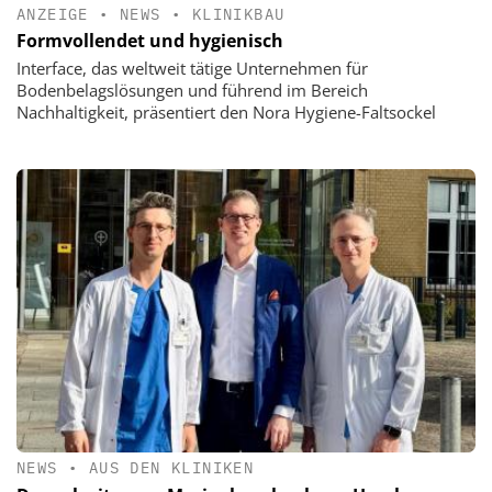
ANZEIGE
•
NEWS
•
KLINIKBAU
Formvollendet und hygienisch
Interface, das weltweit tätige Unternehmen für
Bodenbelagslösungen und führend im Bereich
Nachhaltigkeit, präsentiert den Nora Hygiene-Faltsockel
NEWS
•
AUS DEN KLINIKEN