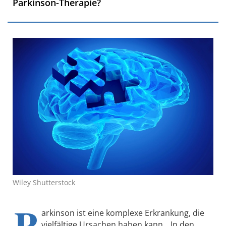
Parkinson-Therapie?
Wiley Shutterstock
P
arkinson ist eine komplexe Erkrankung, die
vielfältige Ursachen haben kann. „In den