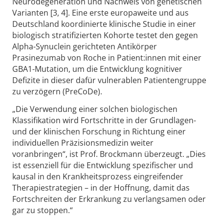
Neurodegeneration und Nachweis von genetischen
Varianten [3, 4]. Eine erste europaweite und aus
Deutschland koordinierte klinische Studie in einer
biologisch stratifizierten Kohorte testet den gegen
Alpha-Synuclein gerichteten Antikörper
Prasinezumab von Roche in Patient:innen mit einer
GBA1-Mutation, um die Entwicklung kognitiver
Defizite in dieser dafür vulnerablen Patientengruppe
zu verzögern (PreCoDe).
„Die Verwendung einer solchen biologischen
Klassifikation wird Fortschritte in der Grundlagen-
und der klinischen Forschung in Richtung einer
individuellen Präzisionsmedizin weiter
voranbringen“, ist Prof. Brockmann überzeugt. „Dies
ist essenziell für die Entwicklung spezifischer und
kausal in den Krankheitsprozess eingreifender
Therapiestrategien – in der Hoffnung, damit das
Fortschreiten der Erkrankung zu verlangsamen oder
gar zu stoppen.“