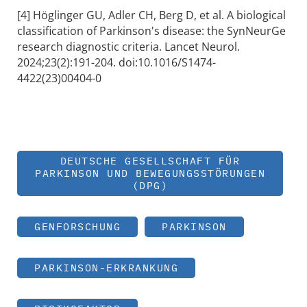
[4] Höglinger GU, Adler CH, Berg D, et al. A biological
classification of Parkinson's disease: the SynNeurGe
research diagnostic criteria. Lancet Neurol.
2024;23(2):191-204. doi:10.1016/S1474-
4422(23)00404-0
DEUTSCHE GESELLSCHAFT FÜR
PARKINSON UND BEWEGUNGSSTÖRUNGEN
(DPG)
GENFORSCHUNG
PARKINSON
PARKINSON-ERKRANKUNG