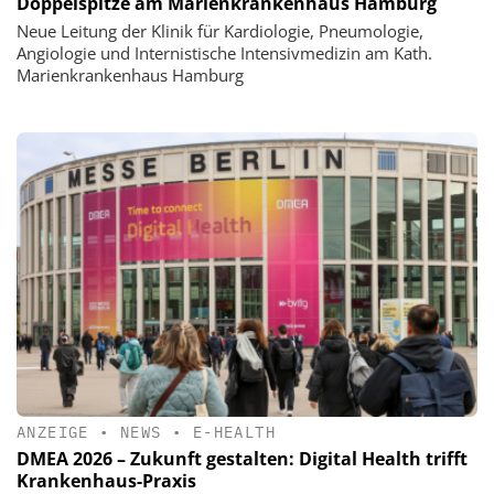
Doppelspitze am Marienkrankenhaus Hamburg
Neue Leitung der Klinik für Kardiologie, Pneumologie,
Angiologie und Internistische Intensivmedizin am Kath.
Marienkrankenhaus Hamburg
ANZEIGE
•
NEWS
•
E-HEALTH
DMEA 2026 – Zukunft gestalten: Digital Health trifft
Krankenhaus-Praxis