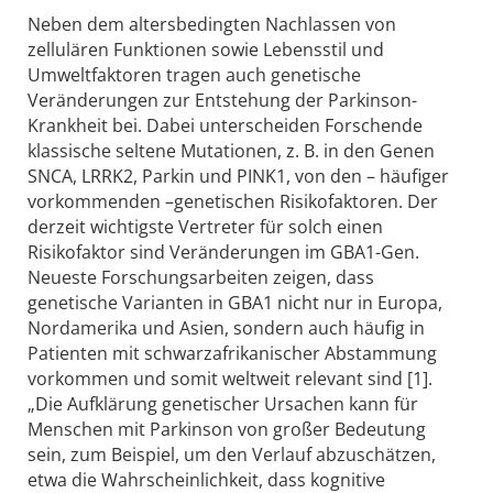
Neben dem altersbedingten Nachlassen von
zellulären Funktionen sowie Lebensstil und
Umweltfaktoren tragen auch genetische
Veränderungen zur Entstehung der Parkinson-
Krankheit bei. Dabei unterscheiden Forschende
klassische seltene Mutationen, z. B. in den Genen
SNCA, LRRK2, Parkin und PINK1, von den – häufiger
vorkommenden –genetischen Risikofaktoren. Der
derzeit wichtigste Vertreter für solch einen
Risikofaktor sind Veränderungen im GBA1-Gen.
Neueste Forschungsarbeiten zeigen, dass
genetische Varianten in GBA1 nicht nur in Europa,
Nordamerika und Asien, sondern auch häufig in
Patienten mit schwarzafrikanischer Abstammung
vorkommen und somit weltweit relevant sind [1].
„Die Aufklärung genetischer Ursachen kann für
Menschen mit Parkinson von großer Bedeutung
sein, zum Beispiel, um den Verlauf abzuschätzen,
etwa die Wahrscheinlichkeit, dass kognitive