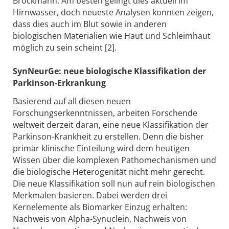
Brockmann. Am besten gelingt dies aktuell im
Hirnwasser, doch neueste Analysen konnten zeigen,
dass dies auch im Blut sowie in anderen
biologischen Materialien wie Haut und Schleimhaut
möglich zu sein scheint [2].
SynNeurGe: neue biologische Klassifikation der
Parkinson-Erkrankung
Basierend auf all diesen neuen
Forschungserkenntnissen, arbeiten Forschende
weltweit derzeit daran, eine neue Klassifikation der
Parkinson-Krankheit zu erstellen. Denn die bisher
primär klinische Einteilung wird dem heutigen
Wissen über die komplexen Pathomechanismen und
die biologische Heterogenität nicht mehr gerecht.
Die neue Klassifikation soll nun auf rein biologischen
Merkmalen basieren. Dabei werden drei
Kernelemente als Biomarker Einzug erhalten:
Nachweis von Alpha-Synuclein, Nachweis von