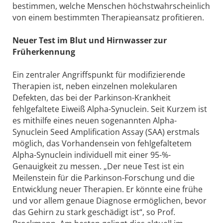
bestimmen, welche Menschen höchstwahrscheinlich
von einem bestimmten Therapieansatz profitieren.
Neuer Test im Blut und Hirnwasser zur
Früherkennung
Ein zentraler Angriffspunkt für modifizierende
Therapien ist, neben einzelnen molekularen
Defekten, das bei der Parkinson-Krankheit
fehlgefaltete Eiweiß Alpha-Synuclein. Seit Kurzem ist
es mithilfe eines neuen sogenannten Alpha-
Synuclein Seed Amplification Assay (SAA) erstmals
möglich, das Vorhandensein von fehlgefaltetem
Alpha-Synuclein individuell mit einer 95-%-
Genauigkeit zu messen. „Der neue Test ist ein
Meilenstein für die Parkinson-Forschung und die
Entwicklung neuer Therapien. Er könnte eine frühe
und vor allem genaue Diagnose ermöglichen, bevor
das Gehirn zu stark geschädigt ist“, so Prof.