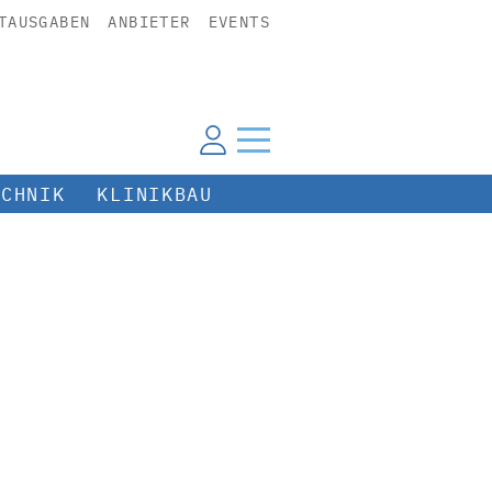
TAUSGABEN
ANBIETER
EVENTS
ECHNIK
KLINIKBAU