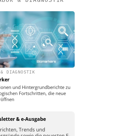
 & DIAGNOSTIK
rker
ionen und Hintergrundberichte zu
ogischen Fortschritten, die neue
röffnen
letter & e-Ausgabe
richten, Trends und
ergründe sowie die neuesten E-