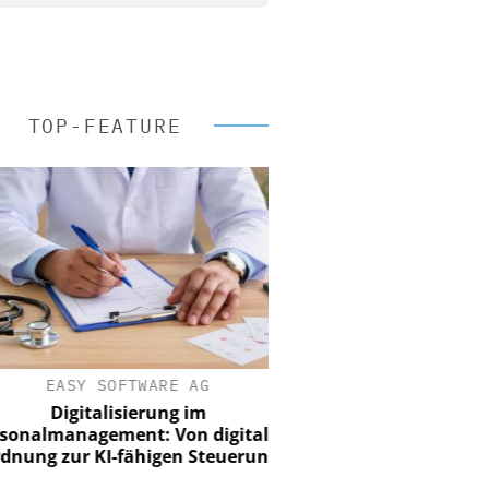
TOP-FEATURE
EASY SOFTWARE AG
Digitalisierung im
nalmanagement: Von digitaler
ung zur KI-fähigen Steuerung