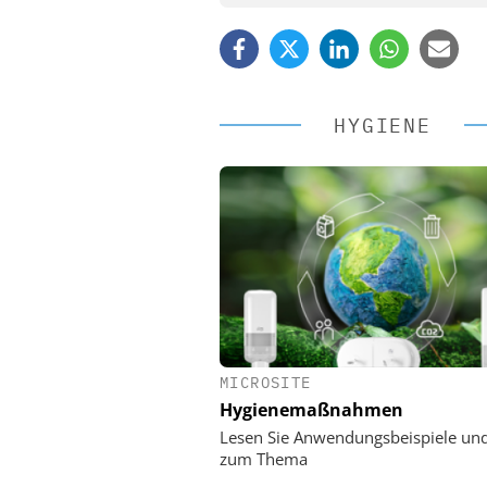
HYGIENE
MICROSITE
EASY SOFTWARE
Hygienemaßnahmen
Digitalisierung 
Personalmanagement: Vo
Lesen Sie Anwendungsbeispiele un
Ordnung zur KI-fähigen
zum Thema