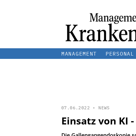
MANAGEMENT
PERSONAL
07.06.2022 •
NEWS
Einsatz von KI 
Die Gallengangendoskopie sol