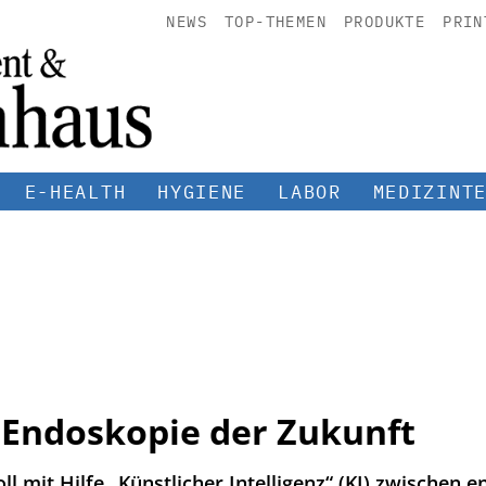
NEWS
TOP-THEMEN
PRODUKTE
PRIN
E-HEALTH
HYGIENE
LABOR
MEDIZINT
- Endoskopie der Zukunft
l mit Hilfe „Künstlicher Intelligenz“ (KI) zwischen 