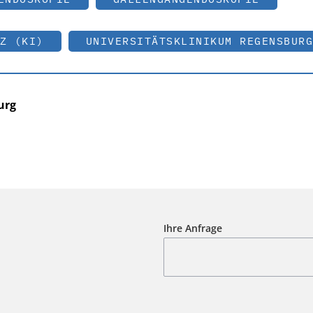
Z (KI)
UNIVERSITÄTSKLINIKUM REGENSBURG
urg
Ihre Anfrage