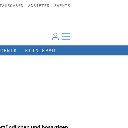
TAUSGABEN
ANBIETER
EVENTS
ECHNIK
KLINIKBAU
entzündlichen und bösartigen