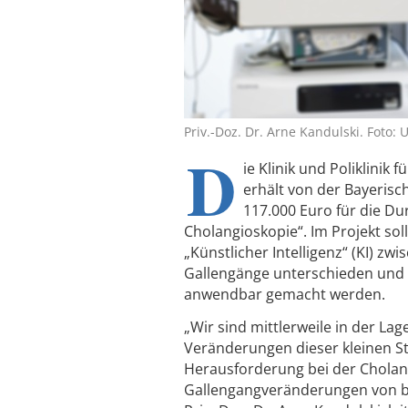
Priv.-Doz. Dr. Arne Kandulski. Foto:
D
ie Klinik und Poliklinik
erhält von der Bayeris
117.000 Euro für die Du
Cholangioskopie“. Im Projekt sol
„Künstlicher Intelligenz“ (KI) 
Gallengänge unterschieden und d
anwendbar gemacht werden.
„Wir sind mittlerweile in der L
Veränderungen dieser kleinen St
Herausforderung bei der Cholangi
Gallengangveränderungen von bö