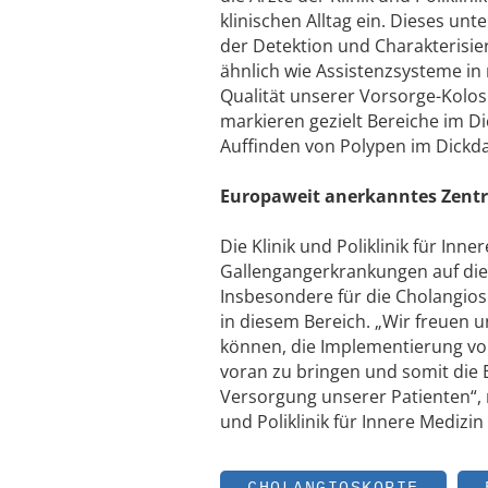
klinischen Alltag ein. Dieses u
der Detektion und Charakterisie
ähnlich wie Assistenzsysteme i
Qualität unserer Vorsorge-Kolo
markieren gezielt Bereiche im D
Auffinden von Polypen im Dickda
Europaweit anerkanntes Zentr
Die Klinik und Poliklinik für Inn
Gallengangerkrankungen auf die 
Insbesondere für die Cholangios
in diesem Bereich. „Wir freuen u
können, die Implementierung von
voran zu bringen und somit die 
Versorgung unserer Patienten“, re
und Poliklinik für Innere Medizin
CHOLANGIOSKOPIE