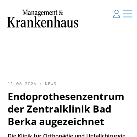
11.06.2026 •
NEWS
Endoprothesenzentrum
der Zentralklinik Bad
Berka augezeichnet
Die Klinik für Orthopädie und Unfallchirurgie