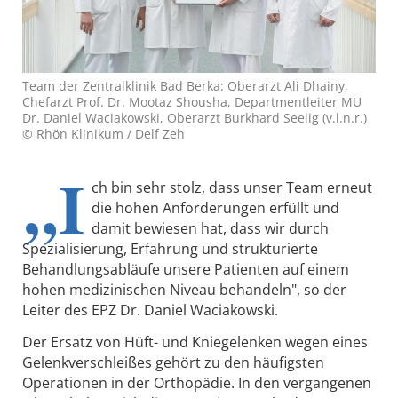
Team der Zentralklinik Bad Berka: Oberarzt Ali Dhainy,
Chefarzt Prof. Dr. Mootaz Shousha, Departmentleiter MU
Dr. Daniel Waciakowski, Oberarzt Burkhard Seelig (v.l.n.r.)
© Rhön Klinikum / Delf Zeh
„I
ch bin sehr stolz, dass unser Team erneut
die hohen Anforderungen erfüllt und
damit bewiesen hat, dass wir durch
Spezialisierung, Erfahrung und strukturierte
Behandlungsabläufe unsere Patienten auf einem
hohen medizinischen Niveau behandeln", so der
Leiter des EPZ Dr. Daniel Waciakowski.
Der Ersatz von Hüft- und Kniegelenken wegen eines
Gelenkverschleißes gehört zu den häufigsten
Operationen in der Orthopädie. In den vergangenen