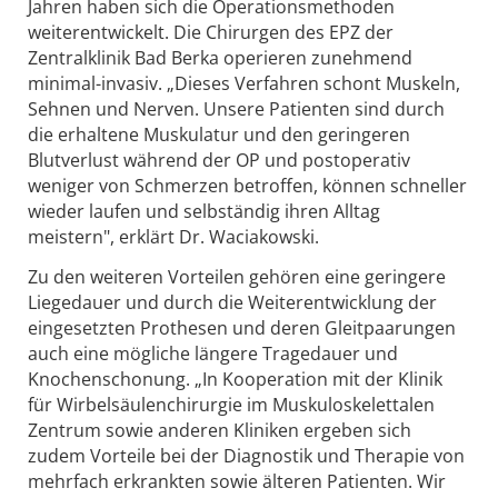
Jahren haben sich die Operationsmethoden
weiterentwickelt. Die Chirurgen des EPZ der
Zentralklinik Bad Berka operieren zunehmend
minimal-invasiv. „Dieses Verfahren schont Muskeln,
Sehnen und Nerven. Unsere Patienten sind durch
die erhaltene Muskulatur und den geringeren
Blutverlust während der OP und postoperativ
weniger von Schmerzen betroffen, können schneller
wieder laufen und selbständig ihren Alltag
meistern", erklärt Dr. Waciakowski.
Zu den weiteren Vorteilen gehören eine geringere
Liegedauer und durch die Weiterentwicklung der
eingesetzten Prothesen und deren Gleitpaarungen
auch eine mögliche längere Tragedauer und
Knochenschonung. „In Kooperation mit der Klinik
für Wirbelsäulenchirurgie im Muskuloskelettalen
Zentrum sowie anderen Kliniken ergeben sich
zudem Vorteile bei der Diagnostik und Therapie von
mehrfach erkrankten sowie älteren Patienten. Wir