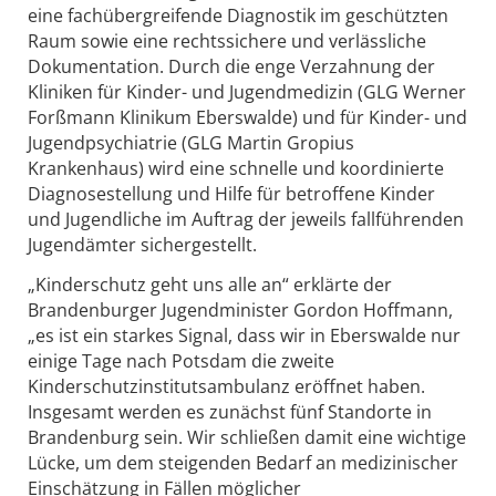
eine fachübergreifende Diagnostik im geschützten
Raum sowie eine rechtssichere und verlässliche
Dokumentation. Durch die enge Verzahnung der
Kliniken für Kinder- und Jugendmedizin (GLG Werner
Forßmann Klinikum Eberswalde) und für Kinder- und
Jugendpsychiatrie (GLG Martin Gropius
Krankenhaus) wird eine schnelle und koordinierte
Diagnosestellung und Hilfe für betroffene Kinder
und Jugendliche im Auftrag der jeweils fallführenden
Jugendämter sichergestellt.
„Kinderschutz geht uns alle an“ erklärte der
Brandenburger Jugendminister Gordon Hoffmann,
„es ist ein starkes Signal, dass wir in Eberswalde nur
einige Tage nach Potsdam die zweite
Kinderschutzinstitutsambulanz eröffnet haben.
Insgesamt werden es zunächst fünf Standorte in
Brandenburg sein. Wir schließen damit eine wichtige
Lücke, um dem steigenden Bedarf an medizinischer
Einschätzung in Fällen möglicher