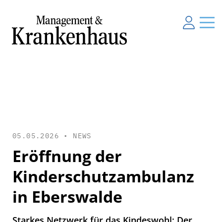
05.05.2026 •
NEWS
Eröffnung der
Kinderschutzambulanz
in Eberswalde
Starkes Netzwerk für das Kindeswohl: Der