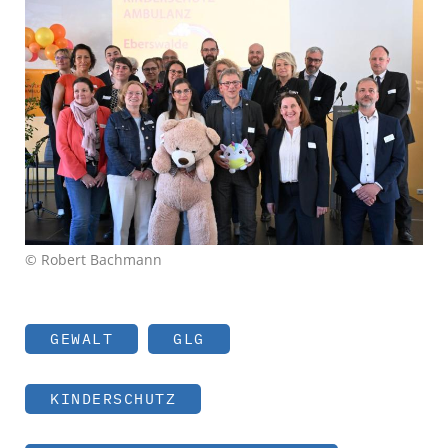
© Robert Bachmann
GEWALT
GLG
KINDERSCHUTZ