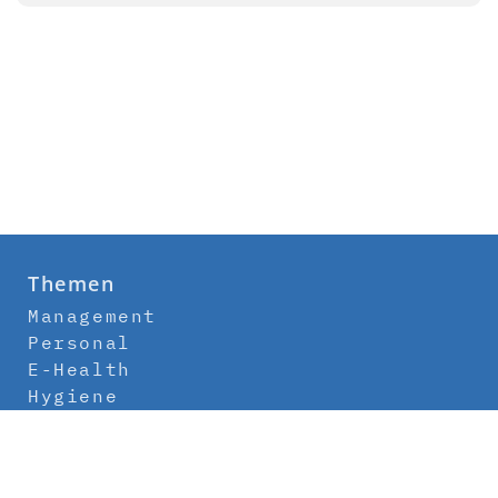
Themen
Management
Personal
E-Health
Hygiene
Labor
Medizintechnik
Klinikbau