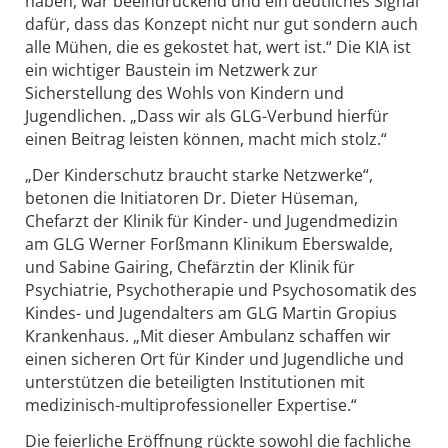
haben, war beeindruckend und ein deutliches Signal
dafür, dass das Konzept nicht nur gut sondern auch
alle Mühen, die es gekostet hat, wert ist.“ Die KIA ist
ein wichtiger Baustein im Netzwerk zur
Sicherstellung des Wohls von Kindern und
Jugendlichen. „Dass wir als GLG-Verbund hierfür
einen Beitrag leisten können, macht mich stolz.“
„Der Kinderschutz braucht starke Netzwerke“,
betonen die Initiatoren Dr. Dieter Hüseman,
Chefarzt der Klinik für Kinder- und Jugendmedizin
am GLG Werner Forßmann Klinikum Eberswalde,
und Sabine Gairing, Chefärztin der Klinik für
Psychiatrie, Psychotherapie und Psychosomatik des
Kindes- und Jugendalters am GLG Martin Gropius
Krankenhaus. „Mit dieser Ambulanz schaffen wir
einen sicheren Ort für Kinder und Jugendliche und
unterstützen die beteiligten Institutionen mit
medizinisch-multiprofessioneller Expertise.“
Die feierliche Eröffnung rückte sowohl die fachliche