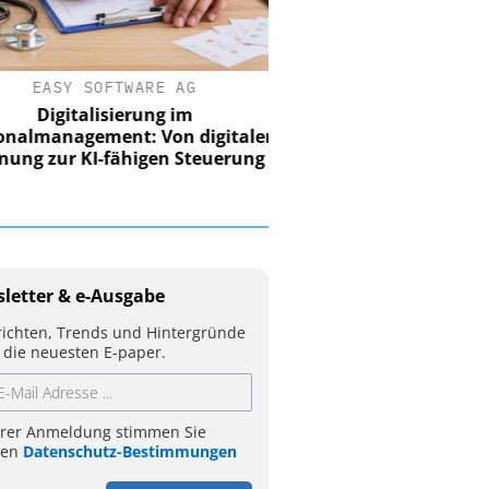
EASY SOFTWARE AG
Digitalisierung im
nalmanagement: Von digitaler
ung zur KI-fähigen Steuerung
letter & e-Ausgabe
ichten, Trends und Hintergründe
 die neuesten E-paper.
hrer Anmeldung stimmen Sie
ren
Datenschutz-Bestimmungen