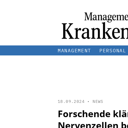
MANAGEMENT
PERSONAL
18.09.2024 •
NEWS
Forschende klär
Nervenzellen b