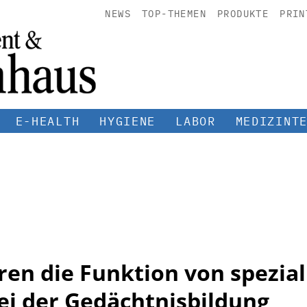
NEWS
TOP-THEMEN
PRODUKTE
PRIN
E-HEALTH
HYGIENE
LABOR
MEDIZINT
en die Funktion von spezial
ei der Gedächtnisbildung