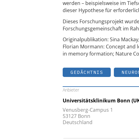
werden – beispielsweise im Tief
dieser Hypothese für erforderlich
Dieses Forschungsprojekt wurde
Forschungsgemeinschaft im Rah
Originalpublikation: Sina Mackay
Florian Mormann: Concept and lo
in memory formation; Nature Co
GEDÄCHTNIS
NEURO
Anbieter
Universitätsklinikum Bonn (U
Venusberg-Campus 1
53127 Bonn
Deutschland