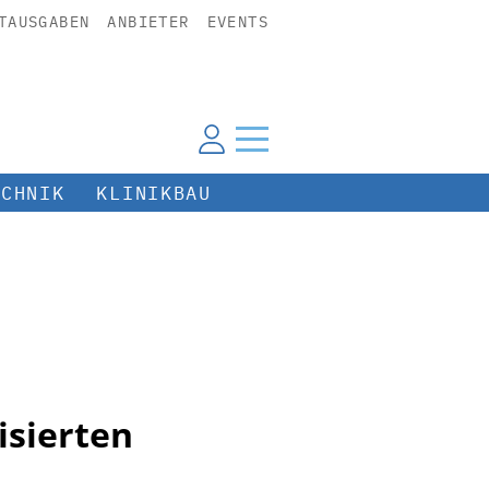
TAUSGABEN
ANBIETER
EVENTS
ECHNIK
KLINIKBAU
isierten