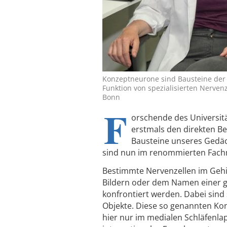
Konzeptneurone sind Bausteine der E
Funktion von spezialisierten Nervenz
Bonn
F
orschende des Universitä
erstmals den direkten B
Bausteine unseres Gedäch
sind nun im renommierten Fachm
Bestimmte Nervenzellen im Gehi
Bildern oder dem Namen einer g
konfrontiert werden. Dabei sind
Objekte. Diese so genannten K
hier nur im medialen Schläfenlap