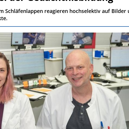
 im Schläfenlappen reagieren hochselektiv auf Bilde
te.