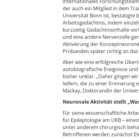
internationales Forschungsteam 
der auch ein Mitglied in dem Tra
Universität Bonn ist, bestätigte 
Arbeitsgedächtnis, indem einzel
kurzzeitig Gedächtnisinhalte verf
und eine andere Nervenzelle ge
Aktivierung der Konzeptneurone
Probanden später richtig an das 
Aber wie eine erfolgreiche Über
autobiografische Ereignisse und 
bisher unklar. „Daher gingen wi
liefern, die zu einer Erinnerung
Mackay, Doktorandin der Univer
Neuronale Aktivität stellt „Wa
Für seine wissenschaftliche Arb
für Epileptologie am UKB – ein
unter anderem chirurgisch behan
Betroffenen werden zunächst Ele