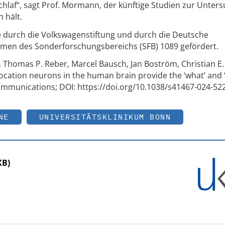
schlaf“, sagt Prof. Mormann, der künftige Studien zur Unter
 hält.
 durch die Volkswagenstiftung und durch die Deutsche
men des Sonderforschungsbereichs (SFB) 1089 gefördert.
, Thomas P. Reber, Marcel Bausch, Jan Boström, Christian E. 
cation neurons in the human brain provide the ‘what’ and 
mmunications; DOI: https://doi.org/10.1038/s41467-024-52
NE
UNIVERSITÄTSKLINIKUM BONN
KB)