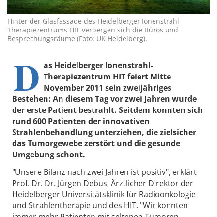
Hinter der Glasfassade des Heidelberger Ionenstrahl-
Therapiezentrums HIT verbergen sich die Büros und
Besprechungsräume (Foto: UK Heidelberg).
D
as Heidelberger Ionenstrahl-
Therapiezentrum HIT feiert Mitte
November 2011 sein zweijähriges
Bestehen: An diesem Tag vor zwei Jahren wurde
der erste Patient bestrahlt. Seitdem konnten sich
rund 600 Patienten der innovativen
Strahlenbehandlung unterziehen, die zielsicher
das Tumorgewebe zerstört und die gesunde
Umgebung schont.
"Unsere Bilanz nach zwei Jahren ist positiv", erklärt
Prof. Dr. Dr. Jürgen Debus, Ärztlicher Direktor der
Heidelberger Universitätsklinik für Radioonkologie
und Strahlentherapie und des HIT. "Wir konnten
immer mehr Patienten mit seltenen Tumoren