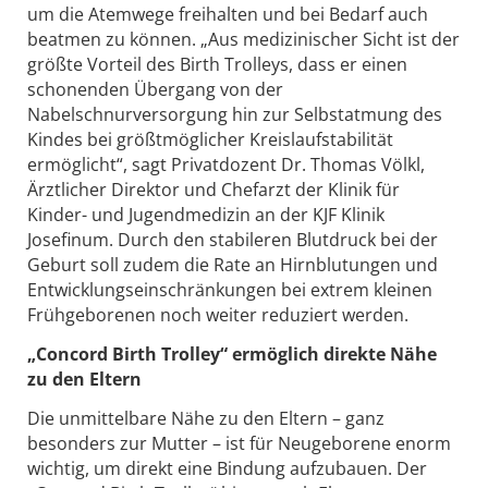
um die Atemwege freihalten und bei Bedarf auch
beatmen zu können. „Aus medizinischer Sicht ist der
größte Vorteil des Birth Trolleys, dass er einen
schonenden Übergang von der
Nabelschnurversorgung hin zur Selbstatmung des
Kindes bei größtmöglicher Kreislaufstabilität
ermöglicht“, sagt Privatdozent Dr. Thomas Völkl,
Ärztlicher Direktor und Chefarzt der Klinik für
Kinder- und Jugendmedizin an der KJF Klinik
Josefinum. Durch den stabileren Blutdruck bei der
Geburt soll zudem die Rate an Hirnblutungen und
Entwicklungseinschränkungen bei extrem kleinen
Frühgeborenen noch weiter reduziert werden.
„Concord Birth Trolley“ ermöglich direkte Nähe
zu den Eltern
Die unmittelbare Nähe zu den Eltern – ganz
besonders zur Mutter – ist für Neugeborene enorm
wichtig, um direkt eine Bindung aufzubauen. Der