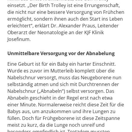
einsetzt. „Der Birth Trolley ist eine Errungenschaft,
die nicht nur eine bessere Versorgung von Frühchen
ermöglicht, sondern ihnen auch den Start ins Leben
erleichtert“, erklärt Dr. Alexander Praus, Leitender
Oberarzt der Neonatologie an der KJF Klinik
Josefinum.
Unmittelbare Versorgung vor der Abnabelung
Eine Geburt ist für ein Baby ein harter Einschnitt.
Wurde es zuvor im Mutterleib komplett über die
Nabelschnur versorgt, muss das Neugeborene nun
selbständig atmen und sich mit Durchtrennen der
Nabelschnur („Abnabeln“) selbst versorgen. Das
Abnabeln geschieht in der Regel erst nach etwa
einer Minute. Normalerweise reicht diese Zeit für die
Babys aus, um anzukommen und ihre Lungen zu
füllen. Doch für Frühgeborene ist diese Zeitspanne
meist zu kurz, da die Lunge noch unreif und
besonders empfindlich ist. Trotzdem mussten