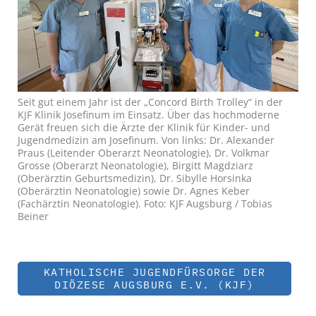
Seit gut einem Jahr ist der „Concord Birth Trolley“ in der
KJF Klinik Josefinum im Einsatz. Über das hochmoderne
Gerät freuen sich die Ärzte der Klinik für Kinder- und
Jugendmedizin am Josefinum. Von links: Dr. Alexander
Praus (Leitender Oberarzt Neonatologie), Dr. Volkmar
Grosse (Oberarzt Neonatologie), Birgitt Magdziarz
(Oberärztin Geburtsmedizin), Dr. Sibylle Horsinka
(Oberärztin Neonatologie) sowie Dr. Agnes Keber
(Fachärztin Neonatologie). Foto: KJF Augsburg / Tobias
Beiner
KATHOLISCHE JUGENDFÜRSORGE DER
DIÖZESE AUGSBURG E.V. (KJF)