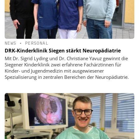
NEWS
•
PERSONAL
DRK-Kinderklinik Siegen stärkt Neuropädiatrie
Mit Dr. Sigrid Lyding und Dr. Christiane Yavuz gewinnt die
Siegener Kinderklinik zwei erfahrene Fachärztinnen für
Kinder- und Jugendmedizin mit ausgewiesener
Spezialisierung in zentralen Bereichen der Neuropädiatrie.