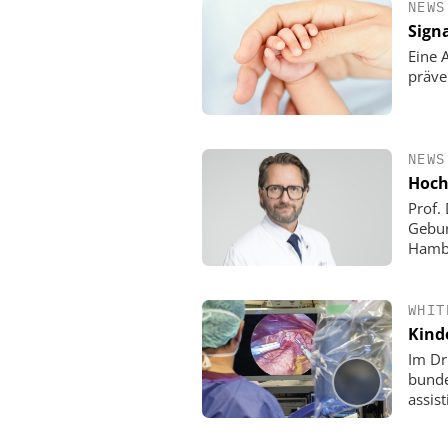
NEWS
Sign
Eine A
präve
NEWS
Hoch
Prof. 
Gebur
Hamb
WHIT
Kind
Im Dr
bunde
assist