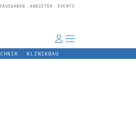
TAUSGABEN
ANBIETER
EVENTS
ECHNIK
KLINIKBAU