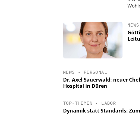
Wohle
NEWS
Gött
Leit
NEWS
•
PERSONAL
Dr. Axel Sauerwald: neuer Chef
Hospital in Düren
TOP-THEMEN
•
LABOR
Dynamik statt Standards: Zum