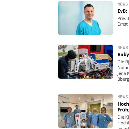
NEWS
EvB:
Priv.
Ernst
NEWS
Baby
Die B
Notar
Jena 
überg
NEWS
Hoch
Früh
Die KJ
Hochl
inves