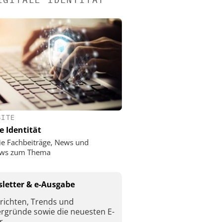
SITE
e Identität
ie Fachbeiträge, News und
iews zum Thema
letter & e-Ausgabe
richten, Trends und
ergründe sowie die neuesten E-
r.