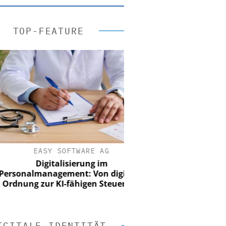
TOP-FEATURE
EASY SOFTWARE AG
Digitalisierung im
onalmanagement: Von digitaler
nung zur KI-fähigen Steuerung
IGITALE IDENTITÄT