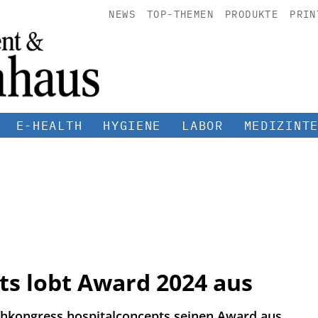
NEWS
TOP-THEMEN
PRODUKTE
PRIN
E-HEALTH
HYGIENE
LABOR
MEDIZINT
ts lobt Award 2024 aus
chkongress hospitalconcepts seinen Award aus.