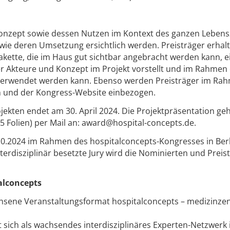
onzept sowie dessen Nutzen im Kontext des ganzen Lebens
owie deren Umsetzung ersichtlich werden. Preisträger erhal
kette, die im Haus gut sichtbar angebracht werden kann, e
er Akteure und Konzept im Projekt vorstellt und im Rahmen
rwendet werden kann. Ebenso werden Preisträger im Ra
n und der Kongress-Website einbezogen.
ojekten endet am 30. April 2024. Die Projektpräsentation ge
 Folien) per Mail an: award@hospital-concepts.de.
10.2024 im Rahmen des hospitalconcepts-Kongresses in Ber
terdisziplinär besetzte Jury wird die Nominierten und Preis
alconcepts
hsene Veranstaltungsformat hospitalconcepts – medizinze
t sich als wachsendes interdisziplinäres Experten-Netzwerk