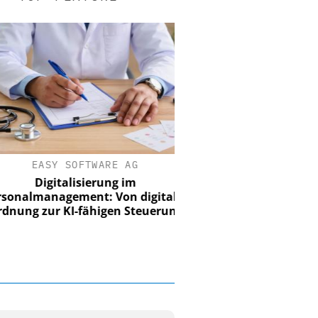
EASY SOFTWARE AG
Digitalisierung im
nalmanagement: Von digitaler
ung zur KI-fähigen Steuerung