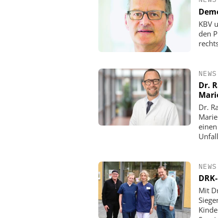
Demo
KBV u
den P
rechts
NEWS
Dr. 
Mari
Dr. R
Marie
einen
Unfall
NEWS
DRK-
Mit D
Siege
Kinde