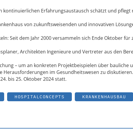
 kontinuierlichen Erfahrungsaustausch schätzt und pflegt
Krankenhaus von zukunftsweisenden und innovativen Lösung
ln: Seit dem Jahr 2000 versammeln sich Ende Oktober für 
planer, Architekten Ingenieure und Vertreter aus den Ber
chung – um an konkreten Projektbeispielen über bauliche 
die Herausforderungen im Gesundheitswesen zu diskutieren
24. bis 25. Oktober 2024 statt.
HOSPITALCONCEPTS
KRANKENHAUSBAU