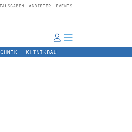
TAUSGABEN
ANBIETER
EVENTS
ECHNIK
KLINIKBAU