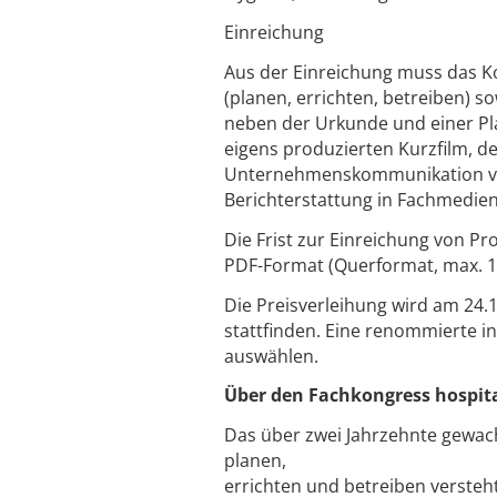
Einreichung
Aus der Einreichung muss das K
(planen, errichten, betreiben) s
neben der Urkunde und einer Pla
eigens produzierten Kurzfilm, d
Unternehmenskommunikation ve
Berichterstattung in Fachmedie
Die Frist zur Einreichung von Pr
PDF-Format (Querformat, max. 15
Die Preisverleihung wird am 24.
stattfinden. Eine renommierte in
auswählen.
Über den Fachkongress hospit
Das über zwei Jahrzehnte gewac
planen,
errichten und betreiben versteh