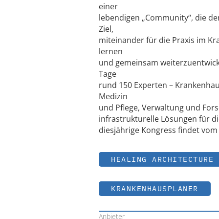
einer
lebendigen „Community“, die den
Ziel,
miteinander für die Praxis im 
lernen
und gemeinsam weiterzuentwicke
Tage
rund 150 Experten – Krankenhaus
Medizin
und Pflege, Verwaltung und Fors
infrastrukturelle Lösungen für 
diesjährige Kongress findet vom 
HEALING ARCHITECTURE
KRANKENHAUSPLANER
Anbieter