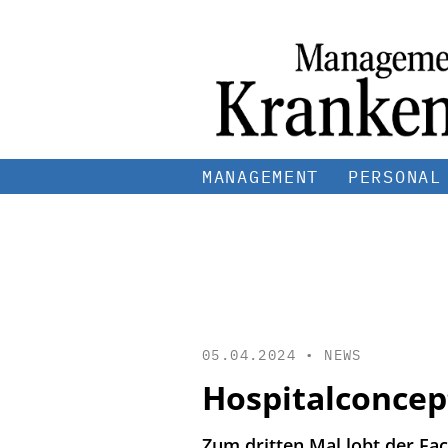
MANAGEMENT
PERSONAL
05.04.2024 •
NEWS
Hospitalconcep
Zum dritten Mal lobt der Fa