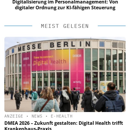
Digitalisierung im Personalmanagement: Von
digitaler Ordnung zur KI-fähigen Steuerung
MEIST GELESEN
ANZEIGE
•
NEWS
•
E-HEALTH
DMEA 2026 – Zukunft gestalten: Digital Health trifft
Krankenhaus-Praxis