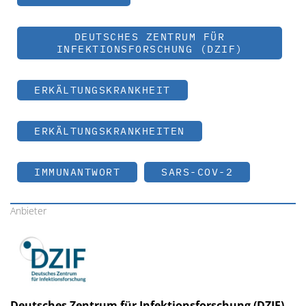
DEUTSCHES ZENTRUM FÜR
INFEKTIONSFORSCHUNG (DZIF)
ERKÄLTUNGSKRANKHEIT
ERKÄLTUNGSKRANKHEITEN
IMMUNANTWORT
SARS-COV-2
Anbieter
Deutsches Zentrum für Infektionsforschung (DZIF)