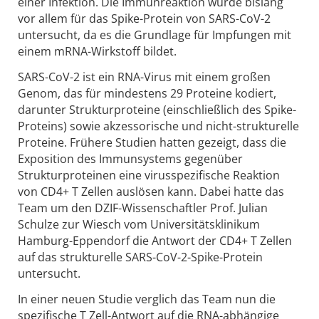
einer Infektion. Die Immunreaktion wurde bislang
vor allem für das Spike-Protein von SARS-CoV-2
untersucht, da es die Grundlage für Impfungen mit
einem mRNA-Wirkstoff bildet.
SARS-CoV-2 ist ein RNA-Virus mit einem großen
Genom, das für mindestens 29 Proteine kodiert,
darunter Strukturproteine (einschließlich des Spike-
Proteins) sowie akzessorische und nicht-strukturelle
Proteine. Frühere Studien hatten gezeigt, dass die
Exposition des Immunsystems gegenüber
Strukturproteinen eine virusspezifische Reaktion
von CD4+ T Zellen auslösen kann. Dabei hatte das
Team um den DZIF-Wissenschaftler Prof. Julian
Schulze zur Wiesch vom Universitätsklinikum
Hamburg-Eppendorf die Antwort der CD4+ T Zellen
auf das strukturelle SARS-CoV-2-Spike-Protein
untersucht.
In einer neuen Studie verglich das Team nun die
spezifische T Zell-Antwort auf die RNA-abhängige