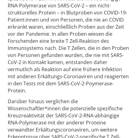
RNA-Polymerase von SARS-CoV-2 – ein nicht-
strukturelles Protein – in Blutproben von COVID-19-
Patient:innen und von Personen, die nie an COVID
erkrankt waren, einschließlich Proben aus der Zeit
vor der Pandemie. In allen Proben wiesen die
Forschenden eine breite T Zell-Reaktion des
Immunsystems nach. Die T Zellen, die in den Proben
von Personen gefunden wurden, die nie mit SARS-
CoV-2 in Kontakt kamen, entstanden daher
vermutlich als Reaktion auf eine frühere Infektion
mit anderen Erkältungs-Coronaviren und reagierten
in den Tests mit dem SARS-CoV-2-Poymerase-
Protein.
Darüber hinaus verglichen die
Wissenschaftler*innen die potenzielle spezifische
Kreuzreaktivität der SARS-CoV-2-RNA-abhängige
RNA-Polymerase mit der anderer Proteine
verwandter Erkältungscoronaviren, um weitere
Erkenntnisse über SARS-CoV-2-spezifische T Zell-