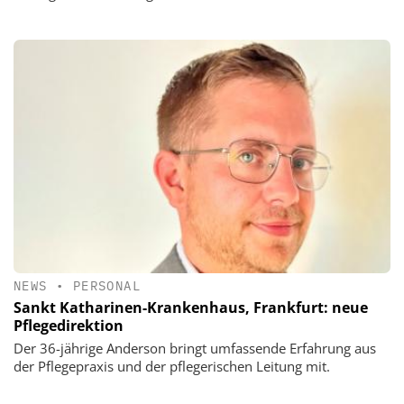
NEWS
•
PERSONAL
Sankt Katharinen-Krankenhaus, Frankfurt: neue
Pflegedirektion
Der 36-jährige Anderson bringt umfassende Erfahrung aus
der Pflegepraxis und der pflegerischen Leitung mit.