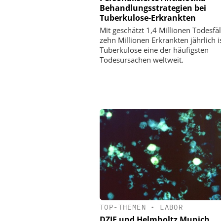
Behandlungsstrategien bei
Tuberkulose-Erkrankten
Mit geschätzt 1,4 Millionen Todesfä
zehn Millionen Erkrankten jährlich i
Tuberkulose eine der häufigsten
Todesursachen weltweit.
TOP-THEMEN
•
LABOR
DZIF und Helmholtz Munich