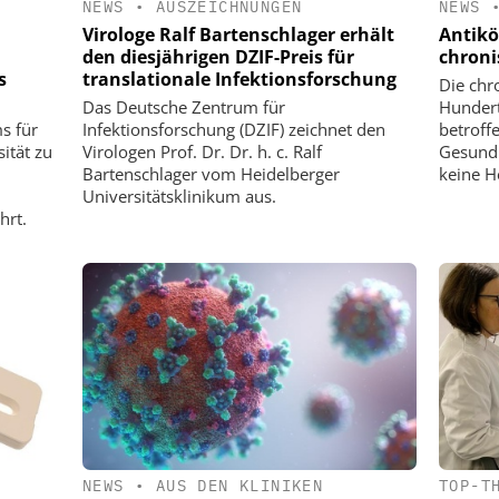
NEWS
•
AUSZEICHNUNGEN
NEWS
Virologe Ralf Bartenschlager erhält
Antikö
den diesjährigen DZIF-Preis für
chroni
s
translationale Infektionsforschung
Die chr
Das Deutsche Zentrum für
Hundert
s für
Infektionsforschung (DZIF) zeichnet den
betroffe
ität zu
Virologen Prof. Dr. Dr. h. c. Ralf
Gesundh
Bartenschlager vom Heidelberger
keine He
Universitätsklinikum aus.
hrt.
NEWS
•
AUS DEN KLINIKEN
TOP-T