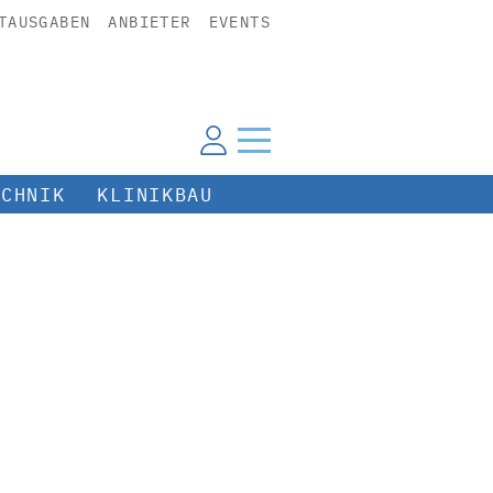
TAUSGABEN
ANBIETER
EVENTS
ECHNIK
KLINIKBAU