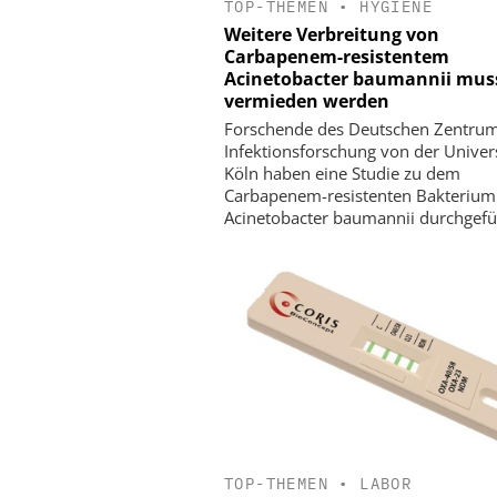
TOP-THEMEN
•
HYGIENE
Weitere Verbreitung von
Carbapenem-resistentem
Acinetobacter baumannii mus
vermieden werden
Forschende des Deutschen Zentrum
Infektionsforschung von der Univers
Köln haben eine Studie zu dem
Carbapenem-resistenten Bakterium
Acinetobacter baumannii durchgefü
TOP-THEMEN
•
LABOR