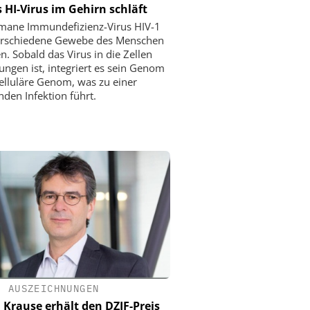
 HI-Virus im Gehirn schläft
mane Immundefizienz-Virus HIV-1
erschiedene Gewebe des Menschen
en. Sobald das Virus in die Zellen
ungen ist, integriert es sein Genom
zelluläre Genom, was zu einer
nden Infektion führt.
•
AUSZEICHNUNGEN
 Krause erhält den DZIF-Preis