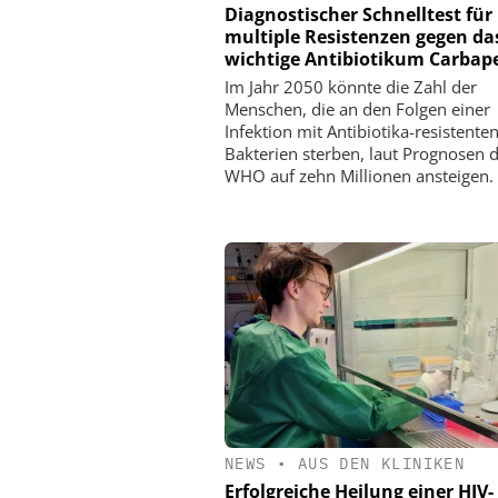
Diagnostischer Schnelltest für
multiple Resistenzen gegen da
wichtige Antibiotikum Carba
Im Jahr 2050 könnte die Zahl der
Menschen, die an den Folgen einer
Infektion mit Antibiotika-resistente
Bakterien sterben, laut Prognosen 
WHO auf zehn Millionen ansteigen.
NEWS
•
AUS DEN KLINIKEN
Erfolgreiche Heilung einer HIV-