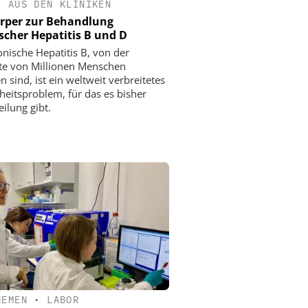
•
AUS DEN KLINIKEN
rper zur Behandlung
scher Hepatitis B und D
onische Hepatitis B, von der
e von Millionen Menschen
n sind, ist ein weltweit verbreitetes
eitsproblem, für das es bisher
ilung gibt.
HEMEN
•
LABOR