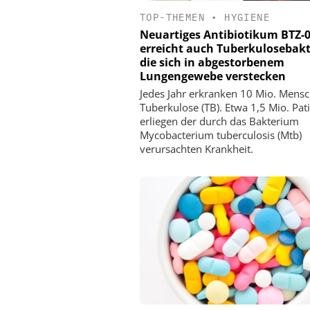
TOP-THEMEN
•
HYGIENE
Neuartiges Antibiotikum BTZ-
erreicht auch Tuberkulosebakt
die sich in abgestorbenem
Lungengewebe verstecken
Jedes Jahr erkranken 10 Mio. Mens
Tuberkulose (TB). Etwa 1,5 Mio. Pat
erliegen der durch das Bakterium
Mycobacterium tuberculosis (Mtb)
verursachten Krankheit.