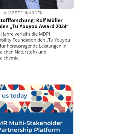
•
AUSZEICHNUNGEN
toffforschung: Rolf Müller
 den „Tu Youyou Award 2024“
i Jahre verleiht die MDPI
ability Foundation den „Tu Youyou
für herausragende Leistungen in
eichen Naturstoff- und
alchemie.