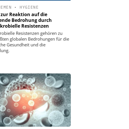
HEMEN
•
HYGIENE
 zur Reaktion auf die
ende Bedrohung durch
krobielle Resistenzen
robielle Resistenzen gehören zu
ßten globalen Bedrohungen für die
iche Gesundheit und die
lung.