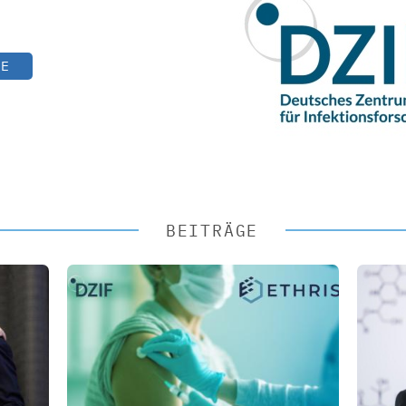
TE
BEITRÄGE