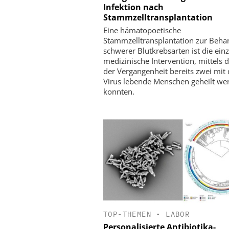
Infektion nach
Stammzelltransplantation
Eine hämatopoetische
Stammzelltransplantation zur Beha
schwerer Blutkrebsarten ist die einz
medizinische Intervention, mittels d
der Vergangenheit bereits zwei mit
Virus lebende Menschen geheilt we
konnten.
TOP-THEMEN
•
LABOR
Personalisierte Antibiotika-