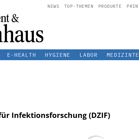
NEWS
TOP-THEMEN
PRODUKTE
PRIN
E-HEALTH
HYGIENE
LABOR
MEDIZINT
ür Infektionsforschung (DZIF)