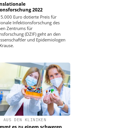
anslationale
ionsforschung 2022
 5.000 Euro dotierte Preis für
tionale Infektionsforschung des
en Zentrums für
onsforschung (DZIF) geht an den
ssenschaftler und Epidemiologen
Krause.
•
AUS DEN KLINIKEN
ommt es zu einem schweren