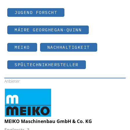
JUGEND FORSCHT
MÁIRE GEORGHEGAN-QUINN
MEIKO
NACHHALTIGKEIT
SPÜLTECHNIKHERSTELLER
Anbieter
MEIKO Maschinenbau GmbH & Co. KG