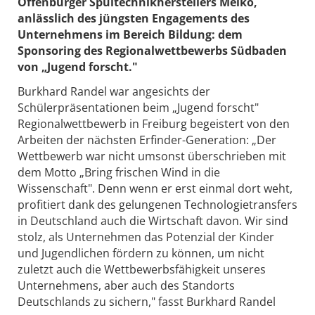
Offenburger Spültechnikherstellers Meiko,
anlässlich des jüngsten Engagements des
Unternehmens im Bereich Bildung: dem
Sponsoring des Regionalwettbewerbs Südbaden
von „Jugend forscht."
Burkhard Randel war angesichts der
Schülerpräsentationen beim „Jugend forscht"
Regionalwettbewerb in Freiburg begeistert von den
Arbeiten der nächsten Erfinder-Generation: „Der
Wettbewerb war nicht umsonst überschrieben mit
dem Motto „Bring frischen Wind in die
Wissenschaft". Denn wenn er erst einmal dort weht,
profitiert dank des gelungenen Technologietransfers
in Deutschland auch die Wirtschaft davon. Wir sind
stolz, als Unternehmen das Potenzial der Kinder
und Jugendlichen fördern zu können, um nicht
zuletzt auch die Wettbewerbsfähigkeit unseres
Unternehmens, aber auch des Standorts
Deutschlands zu sichern," fasst Burkhard Randel