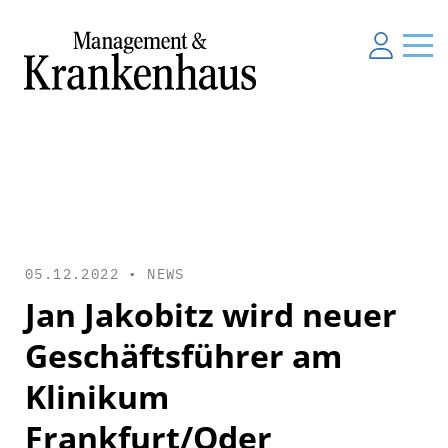
05.12.2022 •
NEWS
Jan Jakobitz wird neuer
Geschäftsführer am
Klinikum
Frankfurt/Oder