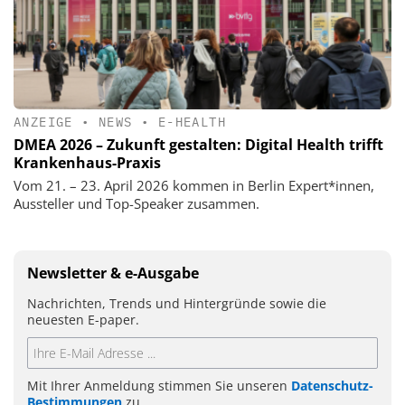
ANZEIGE
•
NEWS
•
E-HEALTH
DMEA 2026 – Zukunft gestalten: Digital Health trifft
Krankenhaus-Praxis
Vom 21. – 23. April 2026 kommen in Berlin Expert*innen,
Aussteller und Top-Speaker zusammen.
Newsletter & e-Ausgabe
Nachrichten, Trends und Hintergründe sowie die
neuesten E-paper.
Mit Ihrer Anmeldung stimmen Sie unseren
Datenschutz-
Bestimmungen
zu.