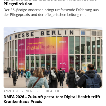
Pflegedirektion
Der 36-jährige Anderson bringt umfassende Erfahrung aus
der Pflegepraxis und der pflegerischen Leitung mit.
ANZEIGE
•
NEWS
•
E-HEALTH
DMEA 2026 – Zukunft gestalten: Digital Health trifft
Krankenhaus-Praxis