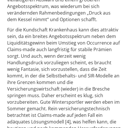
Angebotsspektrum, was wiederum bei sich
verändernden Rahmenbedingungen „Druck aus
dem Kessel nimmt“ und Optionen schafft.
Für die Kundschaft Krankenhaus kann dies attraktiv
sein, da ein breites Angebotsspektrum neben dem
Liquiditätsgewinn beim Umstieg von Occurrence auf
Claims-made auch langfristig für stabile Prämien
sorgt. Und auch, wenn derzeit wenig
Handlungsdruck vorzuliegen scheint, es braucht
wenig Fantasie, sich vorzustellen, dass die Zeit
kommt, in der die Selbstbehalts- und SIR-Modelle an
ihre Grenzen kommen und die
Versicherungswirtschaft (wieder) in die Bresche
springen muss. Daher erscheint es klug, sich
vorzubereiten. Gute Wintersportler werden eben im
Sommer gemacht. Rein versicherungstechnisch
betrachtet ist Claims-made auf jeden Fall ein
adäquates Lösungsmodell [4], was helfen kann, die