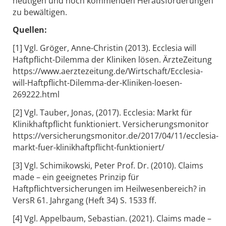
heutigen und noch kommenden Herausforderungen
zu bewältigen.
Quellen:
[1] Vgl. Gröger, Anne-Christin (2013). Ecclesia will
Haftpflicht-Dilemma der Kliniken lösen. ÄrzteZeitung
https://www.aerztezeitung.de/Wirtschaft/Ecclesia-
will-Haftpflicht-Dilemma-der-Kliniken-loesen-
269222.html
[2] Vgl. Tauber, Jonas, (2017). Ecclesia: Markt für
Klinikhaftpflicht funktioniert. Versicherungsmonitor
https://versicherungsmonitor.de/2017/04/11/ecclesia-
markt-fuer-klinikhaftpflicht-funktioniert/
[3] Vgl. Schimikowski, Peter Prof. Dr. (2010). Claims
made – ein geeignetes Prinzip für
Haftpflichtversicherungen im Heilwesenbereich? in
VersR 61. Jahrgang (Heft 34) S. 1533 ff.
[4] Vgl. Appelbaum, Sebastian. (2021). Claims made –