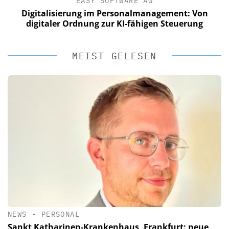
EASY SOFTWARE AG
Digitalisierung im Personalmanagement: Von
digitaler Ordnung zur KI-fähigen Steuerung
MEIST GELESEN
NEWS
•
PERSONAL
Sankt Katharinen-Krankenhaus, Frankfurt: neue