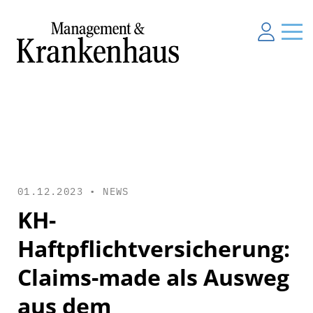
01.12.2023 •
NEWS
KH-
Haftpflichtversicherung:
Claims-made als Ausweg
aus dem