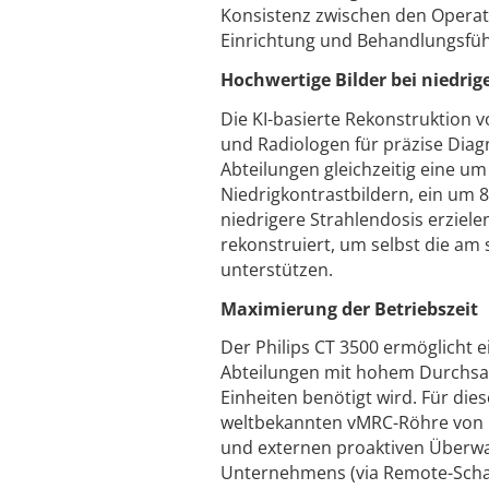
Konsistenz zwischen den Operate
Einrichtung und Behandlungsfüh
Hochwertige Bilder bei niedrig
Die KI-basierte Rekonstruktion v
und Radiologen für präzise Diag
Abteilungen gleichzeitig eine um
Niedrigkontrastbildern, ein um 
niedrigere Strahlendosis erziele
rekonstruiert, um selbst die am
unterstützen.
Maximierung der Betriebszeit
Der Philips CT 3500 ermöglicht 
Abteilungen mit hohem Durchsat
Einheiten benötigt wird. Für die
weltbekannten vMRC-Röhre von P
und externen proaktiven Überwa
Unternehmens (via Remote-Schal