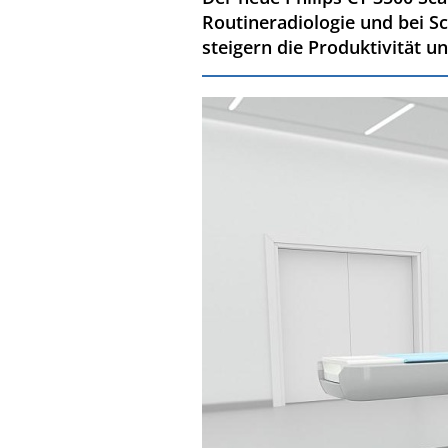
Routineradiologie und bei S
steigern die Produktivität u