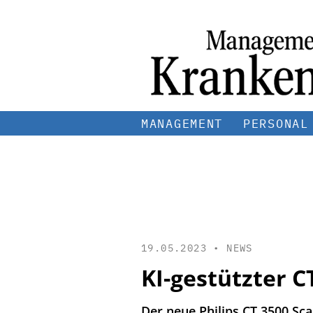
MANAGEMENT
PERSONAL
19.05.2023 •
NEWS
KI-gestützter 
Der neue Philips CT 3500 Sc