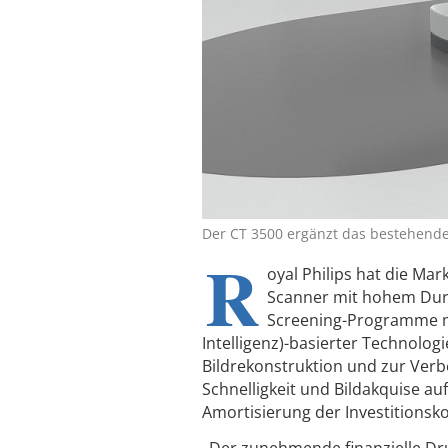
Der CT 3500 ergänzt das bestehende 
R
oyal Philips hat die Ma
Scanner mit hohem Durch
Screening-Programme mit
Intelligenz)-basierter Technolog
Bildrekonstruktion und zur Verb
Schnelligkeit und Bildakquise au
Amortisierung der Investitionskos
„Der zunehmende finanzielle Dru