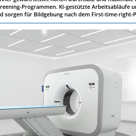
creening-Programmen. KI-gestützte Arbeitsabläufe u
nd sorgen für Bildgebung nach dem First-time-right-P