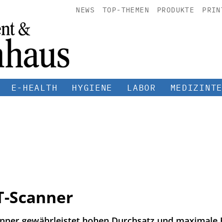
NEWS
TOP-THEMEN
PRODUKTE
PRIN
E-HEALTH
HYGIENE
LABOR
MEDIZINT
CT-Scanner
anner gewährleistet hohen Durchsatz und maximale B