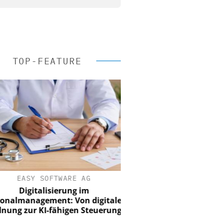
TOP-FEATURE
EASY SOFTWARE AG
Digitalisierung im
nalmanagement: Von digitaler
ung zur KI-fähigen Steuerung