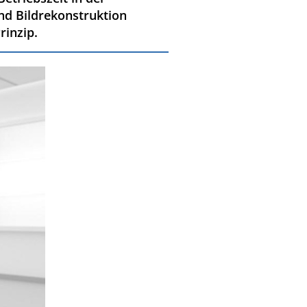
nd Bildrekonstruktion
rinzip.