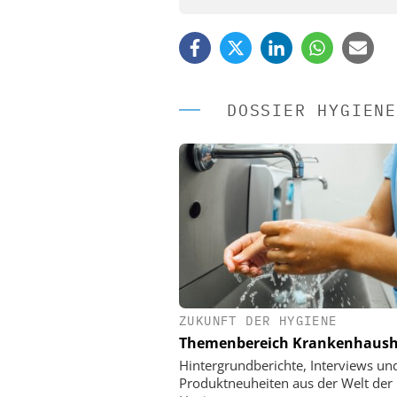
DOSSIER HYGIENE
ZUKUNFT DER HYGIENE
EASY SOFTWARE
Themenbereich Krankenhaush
Digitalisierung 
Personalmanagement: Vo
Hintergrundberichte, Interviews un
Ordnung zur KI-fähigen
Produktneuheiten aus der Welt der