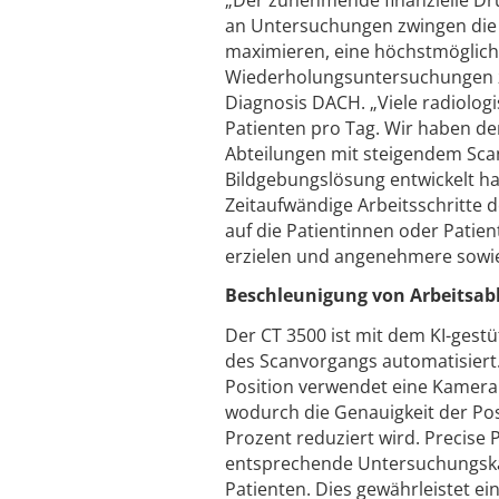
an Untersuchungen zwingen die r
maximieren, eine höchstmögliche
Wiederholungsuntersuchungen zu
Diagnosis DACH. „Viele radiolo
Patienten pro Tag. Wir haben de
Abteilungen mit steigendem Scan
Bildgebungslösung entwickelt hab
Zeitaufwändige Arbeitsschritte 
auf die Patientinnen oder Patien
erzielen und angenehmere sowie 
Beschleunigung von Arbeitsab
Der CT 3500 ist mit dem KI-gestü
des Scanvorgangs automatisiert. 
Position verwendet eine Kamera
wodurch die Genauigkeit der Pos
Prozent reduziert wird. Precis
entsprechende Untersuchungskar
Patienten. Dies gewährleistet e