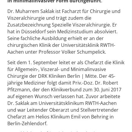
in minimalinvasiver Form durchgeführt
.
Dr. Muharrem Saklak ist Facharzt für Chirurgie und
Viszeralchirurgie und trägt zudem die
Zusatzbezeichnung Spezielle Viszeralchirurgie. Er
hat in Düsseldorf sein Medizinstudium absolviert.
Seine fachliche Ausbildung erhielt er an der
chirurgischen Klinik der Universitätsklinik RWTH-
Aachen unter Professor Volker Schumpelick.
Seit dem 1. September leitet er als Chefarzt die Klinik
für Allgemein-, Viszeral- und Minimalinvasive
Chirurgie der DRK Kliniken Berlin | Mitte. Der 45-
jährige Mediziner folgt damit Priv.-Doz. Dr. Robert
Pfitzmann, der den Klinikverbund zum 30. Juni 2017
auf eigenen Wunsch verlassen hat. Zuvor arbeitete
Dr. Saklak am Universitätsklinikum RWTH-Aachen
und war Leitender Oberarzt und Stellvertretender
Chefarzt am Helios Klinikum Emil von Behring in
Berlin-Zehlendorf.