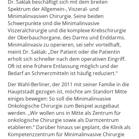
Dr. Saklak beschäftigt sich mit dem breiten
Spektrum der Allgemein-, Viszeral- und
Minimalinvasiven Chirurgie. Seine beiden
Schwerpunkte sind die Minimalinvasive
Viszeralchirurgie und die komplexe Krebschirurgie
der Oberbauchorgane, des Darms und Enddarms.
Minimalinvasiv zu operieren, sei sehr vorteilhaft,
meint Dr. Saklak: „Der Patient oder die Patientin
erholt sich schneller nach dem operativen Eingriff.
Oft ist eine frühere Entlassung möglich und der
Bedarf an Schmerzmitteln ist häufig reduziert.“
Der Wahl-Berliner, der 2011 mit seiner Familie in die
Hauptstadt gezogen ist, möchte am Standort Mitte
einiges bewegen: So soll die Minimalinvasive
Onkologische Chirurgie zum Beispiel ausgebaut
werden. „Wir wollen uns in Mitte als Zentrum für
onkologische Chirurgie sowie als Darmzentrum
etablieren.“ Darüber hinaus sei geplant, die Klinik als
Kompetenzzentrum für Minimalinvasive Chirurgie