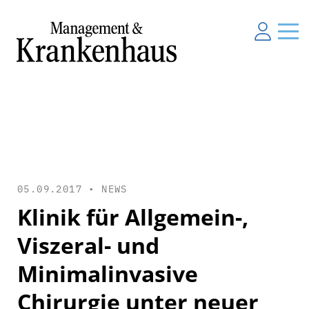
05.09.2017 •
NEWS
Klinik für Allgemein-,
Viszeral- und
Minimalinvasive
Chirurgie unter neuer