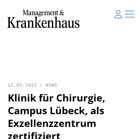
12.05.2025 •
NEWS
Klinik für Chirurgie,
Campus Lübeck, als
Exzellenzzentrum
zertifiziert