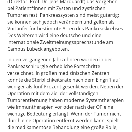
(Direktor: Prof. Dr. Jens Marquardt) das Vorgehen
bei Patient*innen mit Zysten und zystischen
Tumoren fest. Pankreaszysten sind meist gutartig;
sie können sich jedoch verändern und gelten als
Vorläufer für bestimmte Arten des Pankreaskrebses.
Des Weiteren wird eine deutsche und eine
internationale Zweitmeinungssprechstunde am
Campus Lübeck angeboten.
In den vergangenen Jahrzehnten wurden in der
Pankreaschirurgie erhebliche Fortschritte
verzeichnet. In großen medizinischen Zentren
konnte die Sterblichkeitsrate nach dem Eingriff auf
weniger als fünf Prozent gesenkt werden. Neben der
Operation mit dem Ziel der vollständigen
Tumorentfernung haben moderne Systemtherapien
wie Immuntherapien vor oder nach der OP eine
wichtige Bedeutung erlangt. Wenn der Tumor nicht
durch eine Operation entfernt werden kann, spielt
die medikamentöse Behandlung eine große Rolle,