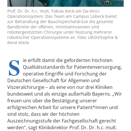
Prof. Dr. Dr. h.c. mult. Tobias Keck am Da-Vinci-
Operationssystem. Das Team am Campus Lübeck bietet
zur Behandlung der Bauchspeicheldrüse die gesamte
Bandbreite der offenen, minimalinvasiven und
robotergestützten Chirurgie unter Nutzung mehrerer
robotischer Operationssysteme an. Foto: UKSH/Sophie &
René Kleile
S
ie erfüllt damit die geforderten höchsten
Qualitätsstandards für Patientenversorgung,
operative Eingriffe und Forschung der
Deutschen Gesellschaft für Allgemein und
Viszeralchirurgie – als eine von nur drei Kliniken
bundesweit und als einzige außerhalb Bayerns. „Wir
freuen uns über die Bestätigung unserer
erfolgreichen Arbeit für unsere Patient*innen und
sind stolz, dass wir der höchsten
Auszeichnungsstufe der Fachgesellschaft gerecht
werden“, sagt Klinikdirektor Prof. Dr. Dr. h.c. mult.