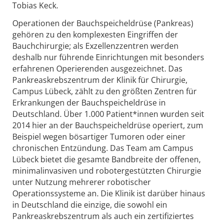
Tobias Keck.
Operationen der Bauchspeicheldrüse (Pankreas)
gehören zu den komplexesten Eingriffen der
Bauchchirurgie; als Exzellenzzentren werden
deshalb nur führende Einrichtungen mit besonders
erfahrenen Operierenden ausgezeichnet. Das
Pankreaskrebszentrum der Klinik für Chirurgie,
Campus Lübeck, zählt zu den größten Zentren für
Erkrankungen der Bauchspeicheldrüse in
Deutschland. Über 1.000 Patient*innen wurden seit
2014 hier an der Bauchspeicheldrüse operiert, zum
Beispiel wegen bösartiger Tumoren oder einer
chronischen Entzündung. Das Team am Campus
Lübeck bietet die gesamte Bandbreite der offenen,
minimalinvasiven und robotergestützten Chirurgie
unter Nutzung mehrerer robotischer
Operationssysteme an. Die Klinik ist darüber hinaus
in Deutschland die einzige, die sowohl ein
Pankreaskrebszentrum als auch ein zertifiziertes