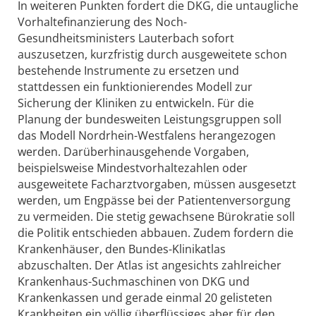
In weiteren Punkten fordert die DKG, die untaugliche
Vorhaltefinanzierung des Noch-
Gesundheitsministers Lauterbach sofort
auszusetzen, kurzfristig durch ausgeweitete schon
bestehende Instrumente zu ersetzen und
stattdessen ein funktionierendes Modell zur
Sicherung der Kliniken zu entwickeln. Für die
Planung der bundesweiten Leistungsgruppen soll
das Modell Nordrhein-Westfalens herangezogen
werden. Darüberhinausgehende Vorgaben,
beispielsweise Mindestvorhaltezahlen oder
ausgeweitete Facharztvorgaben, müssen ausgesetzt
werden, um Engpässe bei der Patientenversorgung
zu vermeiden. Die stetig gewachsene Bürokratie soll
die Politik entschieden abbauen. Zudem fordern die
Krankenhäuser, den Bundes-Klinikatlas
abzuschalten. Der Atlas ist angesichts zahlreicher
Krankenhaus-Suchmaschinen von DKG und
Krankenkassen und gerade einmal 20 gelisteten
Krankheiten ein völlig überflüssiges aber für den