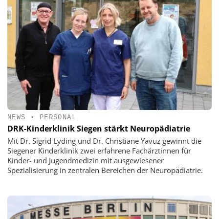
NEWS
•
PERSONAL
DRK-Kinderklinik Siegen stärkt Neuropädiatrie
Mit Dr. Sigrid Lyding und Dr. Christiane Yavuz gewinnt die
Siegener Kinderklinik zwei erfahrene Fachärztinnen für
Kinder- und Jugendmedizin mit ausgewiesener
Spezialisierung in zentralen Bereichen der Neuropädiatrie.