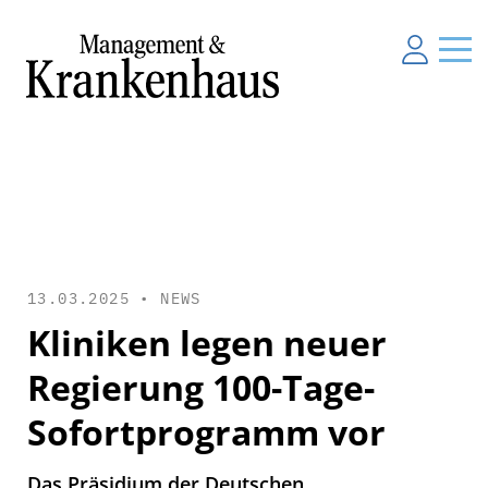
13.03.2025 •
NEWS
Kliniken legen neuer
Regierung 100-Tage-
Sofortprogramm vor
Das Präsidium der Deutschen