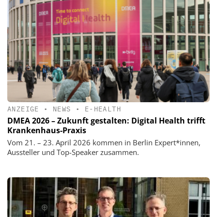
ANZEIGE
•
NEWS
•
E-HEALTH
DMEA 2026 – Zukunft gestalten: Digital Health trifft
Krankenhaus-Praxis
Vom 21. – 23. April 2026 kommen in Berlin Expert*innen,
Aussteller und Top-Speaker zusammen.