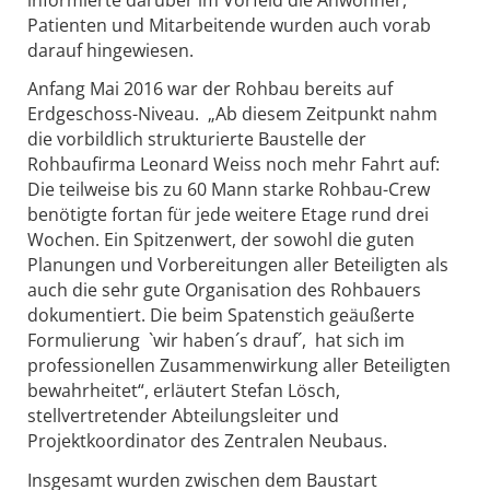
Patienten und Mitarbeitende wurden auch vorab
darauf hingewiesen.
Anfang Mai 2016 war der Rohbau bereits auf
Erdgeschoss-Niveau. „Ab diesem Zeitpunkt nahm
die vorbildlich strukturierte Baustelle der
Rohbaufirma Leonard Weiss noch mehr Fahrt auf:
Die teilweise bis zu 60 Mann starke Rohbau-Crew
benötigte fortan für jede weitere Etage rund drei
Wochen. Ein Spitzenwert, der sowohl die guten
Planungen und Vorbereitungen aller Beteiligten als
auch die sehr gute Organisation des Rohbauers
dokumentiert. Die beim Spatenstich geäußerte
Formulierung `wir haben´s drauf´, hat sich im
professionellen Zusammenwirkung aller Beteiligten
bewahrheitet“, erläutert Stefan Lösch,
stellvertretender Abteilungsleiter und
Projektkoordinator des Zentralen Neubaus.
Insgesamt wurden zwischen dem Baustart