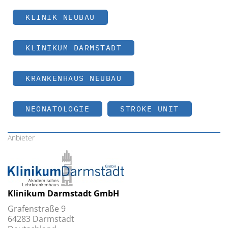
KLINIK NEUBAU
KLINIKUM DARMSTADT
KRANKENHAUS NEUBAU
NEONATOLOGIE
STROKE UNIT
Anbieter
Klinikum Darmstadt GmbH
Grafenstraße 9
64283 Darmstadt