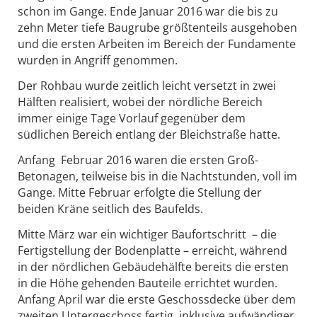
schon im Gange. Ende Januar 2016 war die bis zu
zehn Meter tiefe Baugrube größtenteils ausgehoben
und die ersten Arbeiten im Bereich der Fundamente
wurden in Angriff genommen.
Der Rohbau wurde zeitlich leicht versetzt in zwei
Hälften realisiert, wobei der nördliche Bereich
immer einige Tage Vorlauf gegenüber dem
südlichen Bereich entlang der Bleichstraße hatte.
Anfang Februar 2016 waren die ersten Groß-
Betonagen, teilweise bis in die Nachtstunden, voll im
Gange. Mitte Februar erfolgte die Stellung der
beiden Kräne seitlich des Baufelds.
Mitte März war ein wichtiger Baufortschritt – die
Fertigstellung der Bodenplatte – erreicht, während
in der nördlichen Gebäudehälfte bereits die ersten
in die Höhe gehenden Bauteile errichtet wurden.
Anfang April war die erste Geschossdecke über dem
zweiten Untergeschoss fertig, inklusive aufwändiger