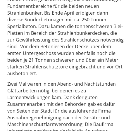
Fundamentbereiche für die beiden neuen
Strahlenbunker. Bis Ende April erfolgten dann
diverse Sonderbetonagen mit ca. 250 Tonnen
Spezialbeton. Dazu kamen die tonnenschweren Blei-
Platten im Bereich der Strahlenbunkerdecken, die
zur Gewährleistung des Strahlenschutzes notwendig
sind. Vor dem Betonieren der Decke über dem
ersten Untergeschoss wurden ebenfalls noch die
beiden je 21 Tonnen schweren und über ein Meter
starken Strahlenschutztore eingebracht und vor Ort
ausbetoniert.
Zwei Mal waren in den Abend- und Nachtstunden
Glättarbeiten nötig, bei denen es zu
Lärmentwicklungen kam. Dank der guten
Zusammenarbeit mit den Behörden gab es dafür
von Seiten der Stadt für die ausführende Firma
Ausnahmegenehmigung nach der Geräte- und
Maschinenschutzlärmverordnung. Die Baufirma
informierte darüber im Vorfeld die Anwohner,