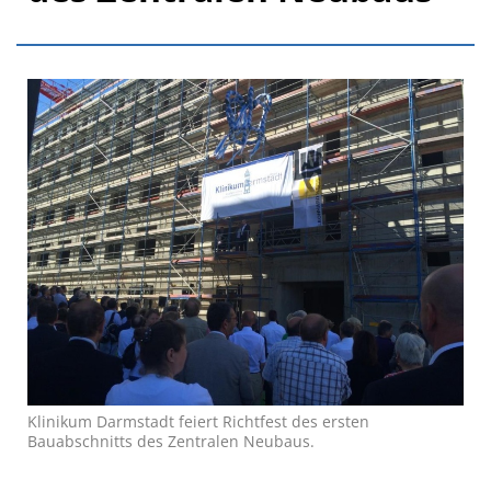
Klinikum Darmstadt feiert Richtfest des ersten
Bauabschnitts des Zentralen Neubaus.