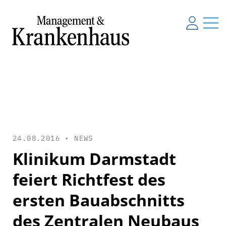
24.08.2016 •
NEWS
Klinikum Darmstadt
feiert Richtfest des
ersten Bauabschnitts
des Zentralen Neubaus