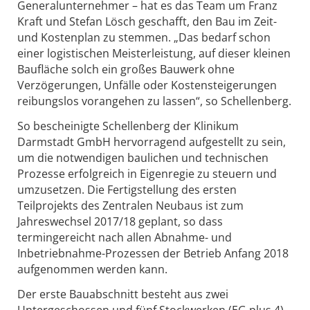
Generalunternehmer – hat es das Team um Franz
Kraft und Stefan Lösch geschafft, den Bau im Zeit-
und Kostenplan zu stemmen. „Das bedarf schon
einer logistischen Meisterleistung, auf dieser kleinen
Baufläche solch ein großes Bauwerk ohne
Verzögerungen, Unfälle oder Kostensteigerungen
reibungslos vorangehen zu lassen“, so Schellenberg.
So bescheinigte Schellenberg der Klinikum
Darmstadt GmbH hervorragend aufgestellt zu sein,
um die notwendigen baulichen und technischen
Prozesse erfolgreich in Eigenregie zu steuern und
umzusetzen. Die Fertigstellung des ersten
Teilprojekts des Zentralen Neubaus ist zum
Jahreswechsel 2017/18 geplant, so dass
termingereicht nach allen Abnahme- und
Inbetriebnahme-Prozessen der Betrieb Anfang 2018
aufgenommen werden kann.
Der erste Bauabschnitt besteht aus zwei
Untergeschossen und fünf Stockwerken (EG plus 4).