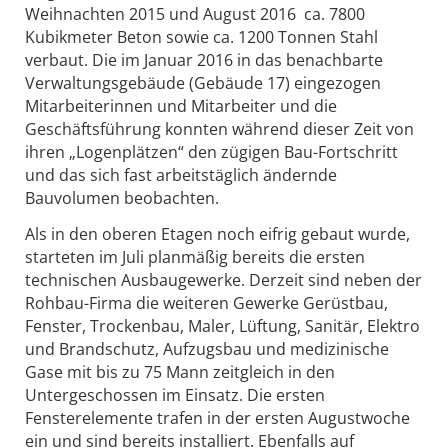
Weihnachten 2015 und August 2016 ca. 7800
Kubikmeter Beton sowie ca. 1200 Tonnen Stahl
verbaut. Die im Januar 2016 in das benachbarte
Verwaltungsgebäude (Gebäude 17) eingezogen
Mitarbeiterinnen und Mitarbeiter und die
Geschäftsführung konnten während dieser Zeit von
ihren „Logenplätzen“ den zügigen Bau-Fortschritt
und das sich fast arbeitstäglich ändernde
Bauvolumen beobachten.
Als in den oberen Etagen noch eifrig gebaut wurde,
starteten im Juli planmäßig bereits die ersten
technischen Ausbaugewerke. Derzeit sind neben der
Rohbau-Firma die weiteren Gewerke Gerüstbau,
Fenster, Trockenbau, Maler, Lüftung, Sanitär, Elektro
und Brandschutz, Aufzugsbau und medizinische
Gase mit bis zu 75 Mann zeitgleich in den
Untergeschossen im Einsatz. Die ersten
Fensterelemente trafen in der ersten Augustwoche
ein und sind bereits installiert. Ebenfalls auf