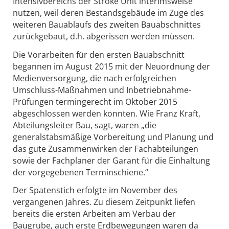
Intensivbereichs der Stroke Unit interimsweise
nutzen, weil deren Bestandsgebäude im Zuge des
weiteren Bauablaufs des zweiten Bauabschnittes
zurückgebaut, d.h. abgerissen werden müssen.
Die Vorarbeiten für den ersten Bauabschnitt
begannen im August 2015 mit der Neuordnung der
Medienversorgung, die nach erfolgreichen
Umschluss-Maßnahmen und Inbetriebnahme-
Prüfungen termingerecht im Oktober 2015
abgeschlossen werden konnten. Wie Franz Kraft,
Abteilungsleiter Bau, sagt, waren „die
generalstabsmäßige Vorbereitung und Planung und
das gute Zusammenwirken der Fachabteilungen
sowie der Fachplaner der Garant für die Einhaltung
der vorgegebenen Terminschiene.“
Der Spatenstich erfolgte im November des
vergangenen Jahres. Zu diesem Zeitpunkt liefen
bereits die ersten Arbeiten am Verbau der
Baugrube, auch erste Erdbewegungen waren da