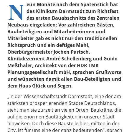
N
eun Monate nach dem Spatenstich hat
das Klinikum Darmstadt zum Richtfest
des ersten Bauabschnitts des Zentralen
Neubaus eingeladen: Vor zahlreichen Gästen,
Baubeteiligten und Mitarbeiterinnen und
Mitarbeiter gab es nicht nur den traditionellen
Richtspruch und ein deftiges Mahl,
Oberbürgermeister Jochen Partsch,
Klinikdezernent André Schellenberg und Guido
Meßthaler, Architekt von der HDR TMK
Planungsgesellschaft mbH, sprachen Grußworte
und wünschten damit allen Bau-Beteiligten und
dem Haus Glück und Segen.
„In der Wissenschaftsstadt Darmstadt, eine der am
stärksten prosperierenden Städte Deutschlands,
sieht man sie zurzeit an vielen Orten: Baukräne, die
auf die enormen Bautätigkeiten in unserer Stadt
hinweisen. Doch diese Baustelle hier, mitten in der
City, ist für uns eine der ganz bedeutenden“, sprach