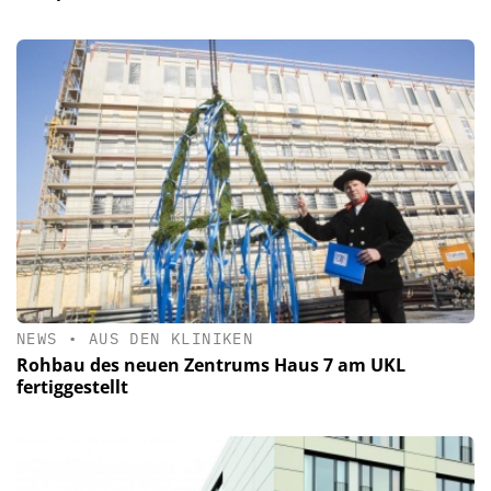
NEWS
•
AUS DEN KLINIKEN
Rohbau des neuen Zentrums Haus 7 am UKL
fertiggestellt