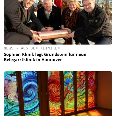
NEWS
•
AUS DEN KLINIKEN
Sophien-Klinik legt Grundstein für neue
Belegarztklinik in Hannover