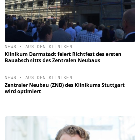
NEWS
•
AUS DEN KLINIKEN
Klinikum Darmstadt feiert Richtfest des ersten
Bauabschnitts des Zentralen Neubaus
NEWS
•
AUS DEN KLINIKEN
Zentraler Neubau (ZNB) des Klinikums Stuttgart
wird optimiert