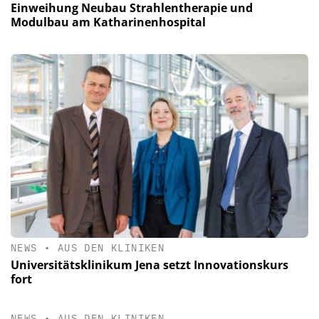
Einweihung Neubau Strahlentherapie und
Modulbau am Katharinenhospital
NEWS
•
AUS DEN KLINIKEN
Universitätsklinikum Jena setzt Innovationskurs
fort
NEWS
•
AUS DEN KLINIKEN