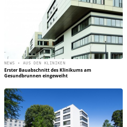
NEWS
•
AUS DEN KLINIKEN
Erster Bauabschnitt des Klinikums am
Gesundbrunnen eingeweiht