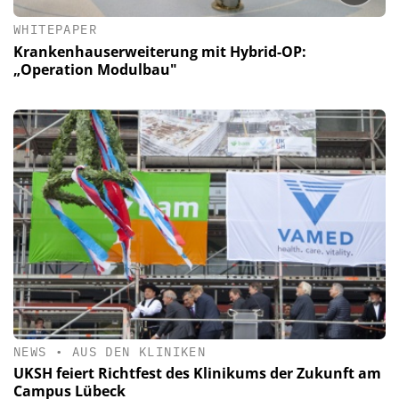
WHITEPAPER
Krankenhauserweiterung mit Hybrid-OP:
„Operation Modulbau"
NEWS
•
AUS DEN KLINIKEN
UKSH feiert Richtfest des Klinikums der Zukunft am
Campus Lübeck