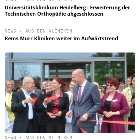
Universitätsklinikum Heidelberg : Erweiterung der
Technischen Orthopädie abgeschlossen
NEWS
•
AUS DEN KLINIKEN
Rems-Murr-Kliniken weiter im Aufwärtstrend
NEWS
•
AUS DEN KLINIKEN