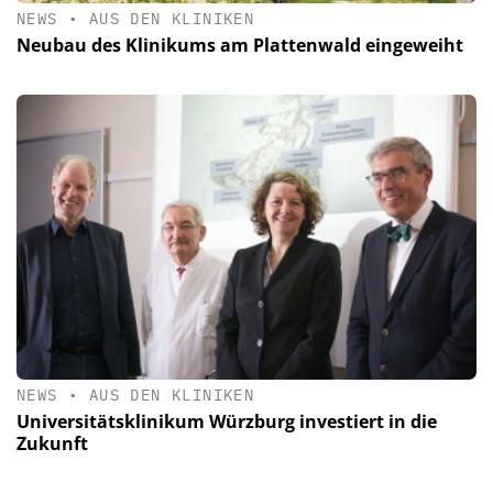
NEWS
•
AUS DEN KLINIKEN
Neubau des Klinikums am Plattenwald eingeweiht
NEWS
•
AUS DEN KLINIKEN
Universitätsklinikum Würzburg investiert in die
Zukunft