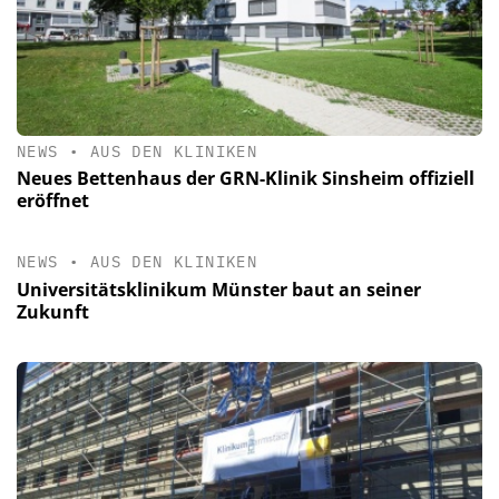
NEWS
•
AUS DEN KLINIKEN
Neues Bettenhaus der GRN-Klinik Sinsheim offiziell
eröffnet
NEWS
•
AUS DEN KLINIKEN
Universitätsklinikum Münster baut an seiner
Zukunft