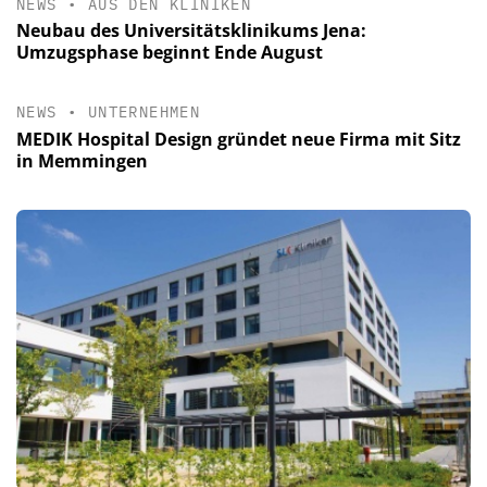
NEWS
•
AUS DEN KLINIKEN
Neubau des Universitätsklinikums Jena:
Umzugsphase beginnt Ende August
NEWS
•
UNTERNEHMEN
MEDIK Hospital Design gründet neue Firma mit Sitz
in Memmingen