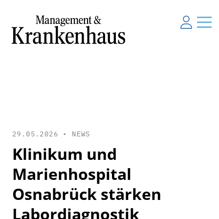
29.05.2026 •
NEWS
Klinikum und
Marienhospital
Osnabrück stärken
Labordiagnostik