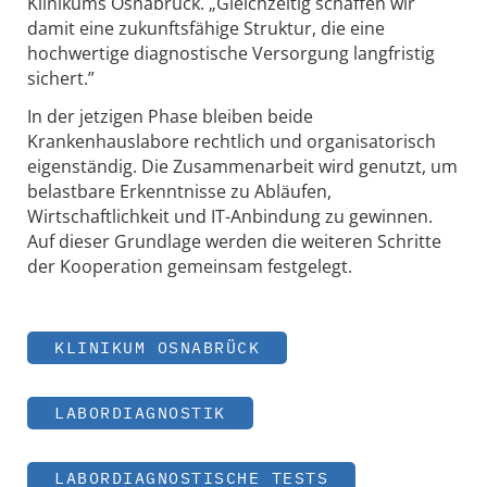
Klinikums Osnabrück. „Gleichzeitig schaffen wir
damit eine zukunftsfähige Struktur, die eine
hochwertige diagnostische Versorgung langfristig
sichert.”
In der jetzigen Phase bleiben beide
Krankenhauslabore rechtlich und organisatorisch
eigenständig. Die Zusammenarbeit wird genutzt, um
belastbare Erkenntnisse zu Abläufen,
Wirtschaftlichkeit und IT-Anbindung zu gewinnen.
Auf dieser Grundlage werden die weiteren Schritte
der Kooperation gemeinsam festgelegt.
KLINIKUM OSNABRÜCK
LABORDIAGNOSTIK
LABORDIAGNOSTISCHE TESTS