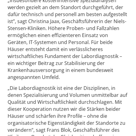
„Insbesondere kostenintensive Spezialanalysen
werden gezielt an dem Standort durchgeführt, der
dafür technisch und personell am besten aufgestellt
ist”, sagt Christina Jaax, Geschäftsführerin der Niels-
Stensen-Kliniken. Höhere Proben- und Fallzahlen
ermöglichen einen effizienteren Einsatz von
Geräten, IT-Systemen und Personal. Für beide
Häuser entsteht damit ein verlässlicheres
wirtschaftliches Fundament der Labordiagnostik –
ein wichtiger Beitrag zur Stabilisierung der
Krankenhausversorgung in einem bundesweit
angespannten Umfeld.
„Die Labordiagnostik ist eine der Disziplinen, in
denen Spezialisierung und Volumen unmittelbar auf
Qualität und Wirtschaftlichkeit durchschlagen. Mit
dieser Kooperation nutzen wir die Stärken beider
Häuser und schärfen ihre Profile – ohne die
organisatorische Eigenständigkeit der Standorte zu
verändern“, sagt Frans Blok, Geschäftsführer des