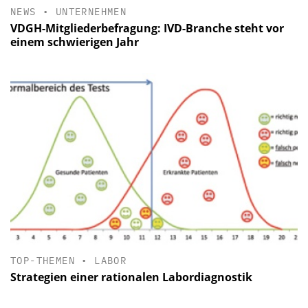
NEWS
•
UNTERNEHMEN
VDGH-Mitgliederbefragung: IVD-Branche steht vor
einem schwierigen Jahr
TOP-THEMEN
•
LABOR
Strategien einer rationalen Labordiagnostik