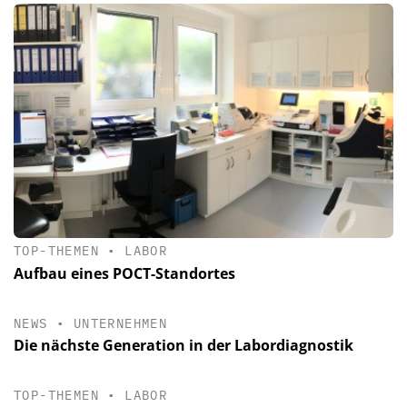
TOP-THEMEN
•
LABOR
Aufbau eines POCT-Standortes
NEWS
•
UNTERNEHMEN
Die nächste Generation in der Labordiagnostik
TOP-THEMEN
•
LABOR