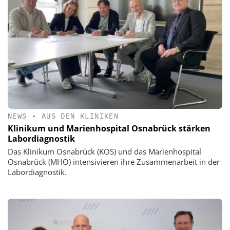
NEWS
•
AUS DEN KLINIKEN
Klinikum und Marienhospital Osnabrück stärken
Labordiagnostik
Das Klinikum Osnabrück (KOS) und das Marienhospital
Osnabrück (MHO) intensivieren ihre Zusammenarbeit in der
Labordiagnostik.