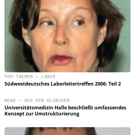
TOP-THEMEN
•
LABOR
Südwestdeutsches Laborleitertreffen 2006: Teil 2
NEWS
•
AUS DEN KLINIKEN
Universitätsmedizin Halle beschließt umfassendes
Konzept zur Umstrukturierung