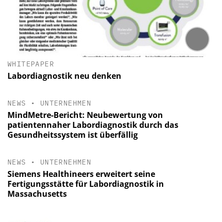
WHITEPAPER
Labordiagnostik neu denken
NEWS
•
UNTERNEHMEN
MindMetre-Bericht: Neubewertung von
patientennaher Labordiagnostik durch das
Gesundheitssystem ist überfällig
NEWS
•
UNTERNEHMEN
Siemens Healthineers erweitert seine
Fertigungsstätte für Labordiagnostik in
Massachusetts