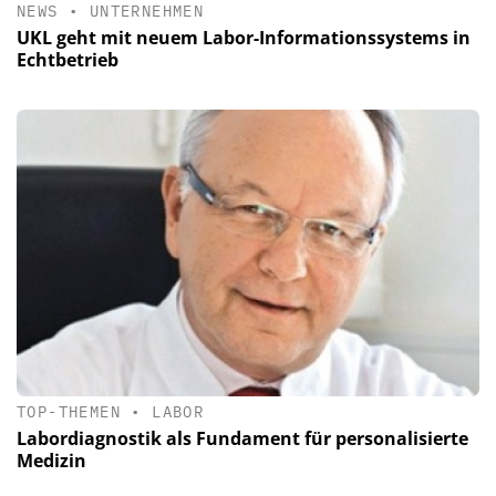
NEWS
•
UNTERNEHMEN
UKL geht mit neuem Labor-Informationssystems in
Echtbetrieb
TOP-THEMEN
•
LABOR
Labordiagnostik als Fundament für personalisierte
Medizin