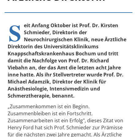
S
eit Anfang Oktober ist Prof. Dr. Kirsten
Schmieder, Direktorin der
Neurochirurgischen Klinik, neue Ärztliche
Direktorin des Universitätsklinikums
Knappschaftskrankenhaus Bochum und tritt
damit die Nachfolge von Prof. Dr. Richard
Viebahn an, der das Amt die letzten acht Jahre
inne hatte. Als ihr Stellvertreter wurde Prof. Dr.
Michael Adamzik, Direktor der Klinik für
Anästhesiologie, Intensivmedizin und
Schmerztherapie, benannt.
„Zusammenkommen ist ein Beginn.
Zusammenbleiben ist ein Fortschritt.
Zusammenarbeiten ist ein Erfolg", dieses Zitat von
Henry Ford hat sich Prof. Schmieder zur Prämisse
für die nächsten zwei Jahre gemacht. Als Ärztliche