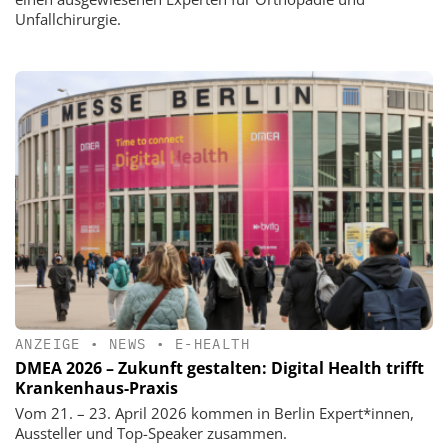
Unfallchirurgie.
ANZEIGE
•
NEWS
•
E-HEALTH
DMEA 2026 – Zukunft gestalten: Digital Health trifft
Krankenhaus-Praxis
Vom 21. – 23. April 2026 kommen in Berlin Expert*innen,
Aussteller und Top-Speaker zusammen.