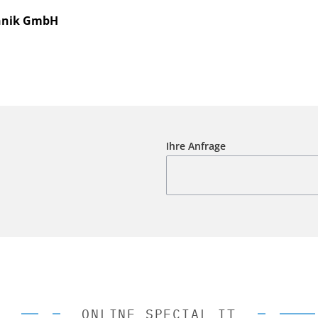
hnik GmbH
Ihre Anfrage
ONLINE SPECIAL IT