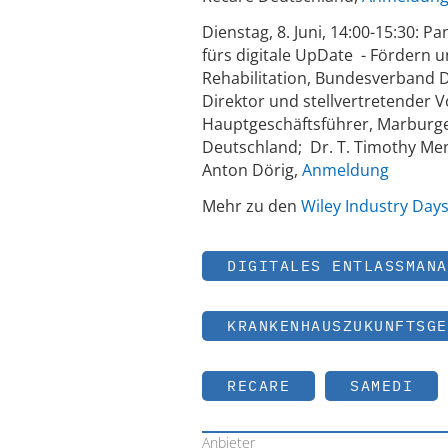
Dienstag, 8. Juni, 14:00-15:30: 
fürs digitale UpDate - Fördern 
Rehabilitation, Bundesverband D
Direktor und stellvertretender 
Hauptgeschäftsführer, Marburge
Deutschland; Dr. T. Timothy Me
Anton Dörig,
Anmeldung
Mehr zu den
Wiley Industry Day
DIGITALES ENTLASSMANA
KRANKENHAUSZUKUNFTSGE
RECARE
SAMEDI
Anbieter