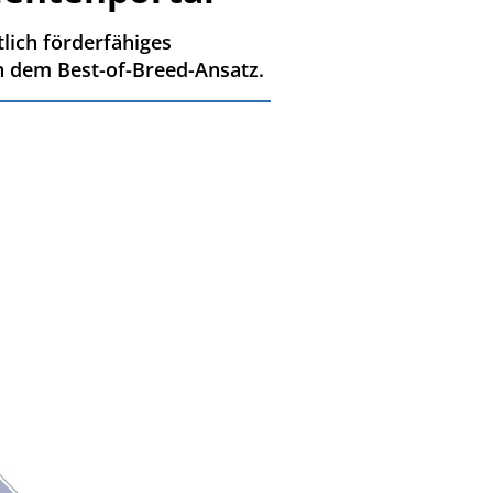
lich förderfähiges
ch dem Best-of-Breed-Ansatz.