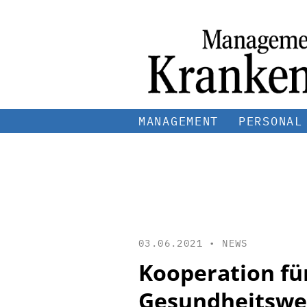
MANAGEMENT
PERSONAL
03.06.2021 •
NEWS
Kooperation fü
Gesundheitswes