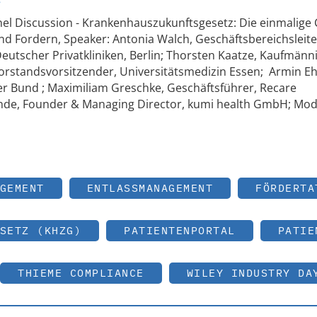
Panel Discussion - Krankenhauszukunftsgesetz: Die einmalige
und Fordern, Speaker: Antonia Walch, Geschäftsbereichsleite
eutscher Privatkliniken, Berlin; Thorsten Kaatze, Kaufmänn
Vorstandsvorsitzender, Universitätsmedizin Essen; Armin Eh
r Bund ; Maximiliam Greschke, Geschäftsführer, Recare
nde, Founder & Managing Director, kumi health GmbH; Mod
s
GEMENT
ENTLASSMANAGEMENT
FÖRDERTA
SETZ (KHZG)
PATIENTENPORTAL
PATIE
THIEME COMPLIANCE
WILEY INDUSTRY DA