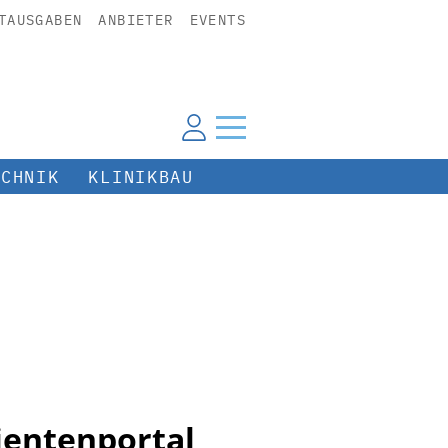
TAUSGABEN
ANBIETER
EVENTS
ECHNIK
KLINIKBAU
ientenportal