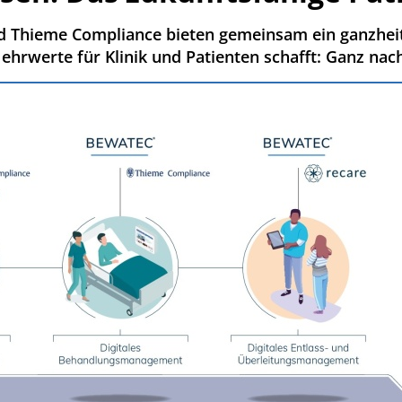
d Thieme Compliance bieten gemeinsam ein ganzheit
Mehrwerte für Klinik und Patienten schafft: Ganz na