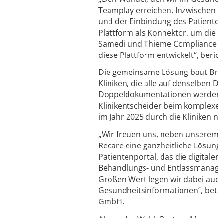
Teamplay erreichen. Inzwischen b
und der Einbindung des Patienten
Plattform als Konnektor, um die 
Samedi und Thieme Compliance –
diese Plattform entwickelt“, ber
Die gemeinsame Lösung baut Br
Kliniken, die alle auf denselben
Doppeldokumentationen werden 
Klinikentscheider beim komplex
im Jahr 2025 durch die Kliniken
„Wir freuen uns, neben unsere
Recare eine ganzheitliche Lösung
Patientenportal, das die digital
Behandlungs- und Entlassmanagem
Großen Wert legen wir dabei auc
Gesundheitsinformationen”, beto
GmbH.