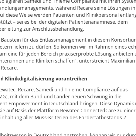
. So agieren Samedi und Thieme Compliance mit ihren Syst
andlungsmanagements, während Recare seine Lösungen in
f diese Weise werden Patienten und Klinikpersonal entlan
tützt – sei es bei der digitalen Patientenanamnese, dem
rleitung zur Anschlussbehandlung.
en Baustein für das Entlassmanagement in diesem Konsorti
ietern liefern zu dürfen. So können wir im Rahmen eines ec
am eine für jeden Bereich praxiserprobte Lösung anbieten
ten:innen und Kliniken schaffen”, unterstreicht Maximilian
 Recare.
Klinikdigitalisierung vorantreiben
Bewatec, Recare, Samedi und Thieme Compliance auf das
ZG), mit dem Bund und Länder neuen Schwung in die
Patient Empowerment in Deutschland bringen. Diese Dynami
 sie auf Basis der Plattform Bewatec.ConnectedCare zu einer
inhaltung aller Muss-Kriterien des Fördertatbestands 2
heitswesen in Deutschland anstreben, können wir nur dur