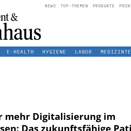
NEWS
TOP-THEMEN
PRODUKTE
PRIN
E-HEALTH
HYGIENE
LABOR
MEDIZINT
r mehr Digitalisierung im
en: Das zukunftsfähige Pat