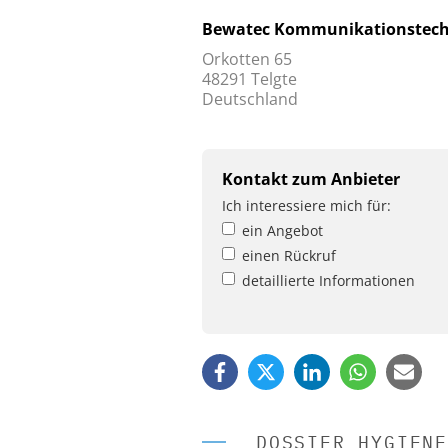
Bewatec Kommunikationstec
Orkotten 65
48291 Telgte
Deutschland
Kontakt zum Anbieter
Ich interessiere mich für:
ein Angebot
einen Rückruf
detaillierte Informationen
DOSSIER HYGIENE