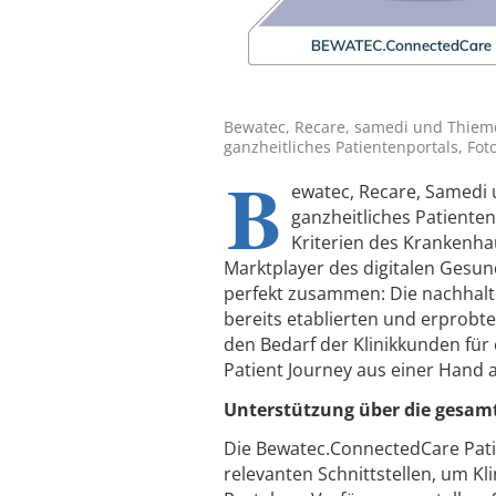
Bewatec, Recare, samedi und Thiem
ganzheitliches Patientenportals, Fot
B
ewatec, Recare, Samedi
ganzheitliches Patienten
Kriterien des Krankenha
Marktplayer des digitalen Gesun
perfekt zusammen: Die nachhalti
bereits etablierten und erprob
den Bedarf der Klinikkunden für
Patient Journey aus einer Hand 
Unterstützung über die gesam
Die Bewatec.ConnectedCare Patie
relevanten Schnittstellen, um K