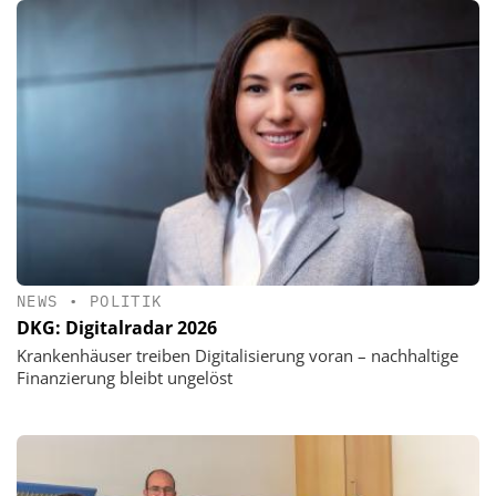
NEWS
•
POLITIK
DKG: Digitalradar 2026
Krankenhäuser treiben Digitalisierung voran – nachhaltige
Finanzierung bleibt ungelöst