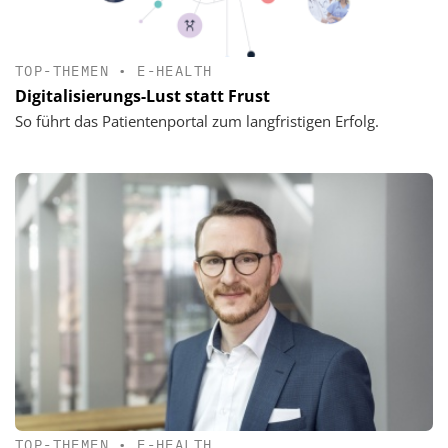
TOP-THEMEN
•
E-HEALTH
Digitalisierungs-Lust statt Frust
So führt das Patientenportal zum langfristigen Erfolg.
TOP-THEMEN
•
E-HEALTH