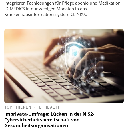
integrieren Fachlösungen für Pflege apenio und Medikation
ID MEDICS in nur wenigen Monaten in das
Krankenhausinformationssystem CLINIXX.
TOP-THEMEN
•
E-HEALTH
Imprivata-Umfrage: Lücken in der NIS2-
Cybersicherheitsbereitschaft von
Gesundheitsorganisationen