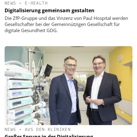
NEWS
•
E-HEALTH
Digitalisierung gemeinsam gestalten
Die ZfP-Gruppe und das Vinzenz von Paul Hospital werden
Gesellschafter bei der Gemeinnützigen Gesellschaft für
digitale Gesundheit GDG.
NEWS
•
AUS DEN KLINIKEN
Großer Sprung in der Digitalisierung