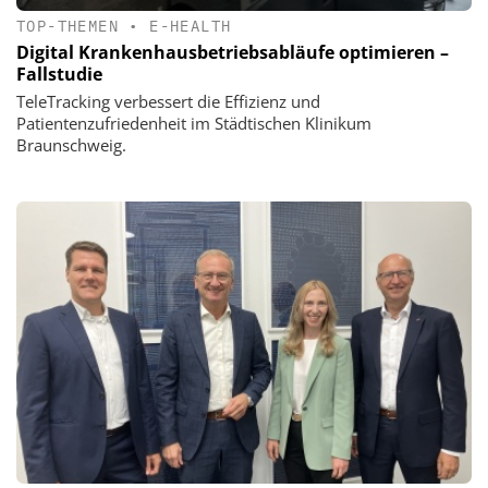
TOP-THEMEN
•
E-HEALTH
Digital Krankenhausbetriebsabläufe optimieren –
Fallstudie
TeleTracking verbessert die Effizienz und
Patientenzufriedenheit im Städtischen Klinikum
Braunschweig.