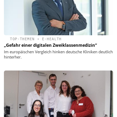
TOP-THEMEN
•
E-HEALTH
„Gefahr einer digitalen Zweiklassenmedizin“
Im europäischen Vergleich hinken deutsche Kliniken deutlich
hinterher.